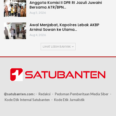
Anggota Komisi II DPR RI Jazuli Juwaini
Bersama ATR/BPN…
Aug 5, 2026
Awal Menjabat, Kapolres Lebak AKBP
Arninsi Sowan ke Ulama…
Aug 4, 2026
LIHAT LEBIH BANYAK
@satubanten.com :
- Redaksi
- Pedoman Pemberitaan Media Siber
-
Kode Etik Internal Satubanten
- Kode Etik Jurnalistik