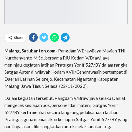
Share
Malang, Satubanten.com-
Pangdam V/Brawijaya Mayjen TNI
Nurchahyanto M.Sc., bersama PJU Kodam V/Brawijaya
meninjau kegiatan latihan Pratugas Yonif 527/BY dalam rangka
Satgas Apter di wilayah Kodam XVII/Cendrawasih bertempat di
Daerah Latihan Selorejo, Kecamatan Ngantang Kabupaten
Malang, Jawa Timur, Selasa, (22/11/2022).
Dalam kegiatan tersebut, Pangdam V/Brawijaya selaku Danlat
mengecek kesiapan pos, personel dan materiil Satgas Yonif
527/BY serta melihat secara langsung pelaksanaan latihan
Pratugas guna memastikan kesiapan Satgas Yonif 527/BY yang
nantinya akan diberangkatkan untuk melaksanakan tugas