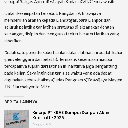
sebagai Satgas Apter di wilayah Kodam XVII/Cendrawasih.
Dalam kesempatan tersebut, Pangdam V/Brawijaya
memberikan arahan kepada Dansatgas, para Danpos dan
seluruh pelatih agar latihan pratugas dilaksanakan dengan
semangat, disiplin dan menguasai seluruh materi latihan yang
diberikan.
“Salah satu penentu keberhasilan dalam latihan ini adalah kalian
(penyelenggara dan pelatih). Termasuk keseriusan maupun
tercapainya tujuan dari latihan ini nantinya juga bergantung
pada kalian. Saya ingin dengan sisa waktu yang ada dapat
digunakan sebaik-baiknya,” jelas Pangdam V/Brawijaya Mayjen
TNI Nurchahyanto M.Sc.,
BERITA LAINNYA
Kinerja PT.KRAS Sampai Dengan Akhir
Kuartal II-2026…
Aug 7, 2026