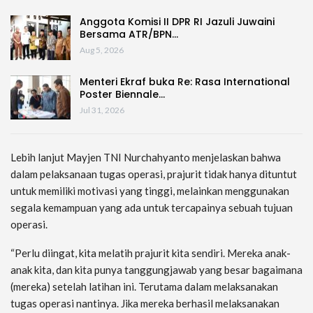
Anggota Komisi II DPR RI Jazuli Juwaini
Bersama ATR/BPN…
Aug 5, 2026
Menteri Ekraf buka Re: Rasa International
Poster Biennale…
Jul 31, 2026
Lebih lanjut Mayjen TNI Nurchahyanto menjelaskan bahwa
dalam pelaksanaan tugas operasi, prajurit tidak hanya dituntut
untuk memiliki motivasi yang tinggi, melainkan menggunakan
segala kemampuan yang ada untuk tercapainya sebuah tujuan
operasi.
“Perlu diingat, kita melatih prajurit kita sendiri. Mereka anak-
anak kita, dan kita punya tanggungjawab yang besar bagaimana
(mereka) setelah latihan ini. Terutama dalam melaksanakan
tugas operasi nantinya. Jika mereka berhasil melaksanakan