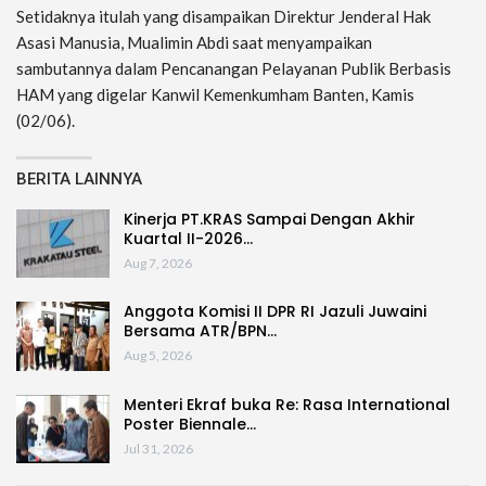
Setidaknya itulah yang disampaikan Direktur Jenderal Hak
Asasi Manusia, Mualimin Abdi saat menyampaikan
sambutannya dalam Pencanangan Pelayanan Publik Berbasis
HAM yang digelar Kanwil Kemenkumham Banten, Kamis
(02/06).
BERITA LAINNYA
Kinerja PT.KRAS Sampai Dengan Akhir
Kuartal II-2026…
Aug 7, 2026
Anggota Komisi II DPR RI Jazuli Juwaini
Bersama ATR/BPN…
Aug 5, 2026
Menteri Ekraf buka Re: Rasa International
Poster Biennale…
Jul 31, 2026