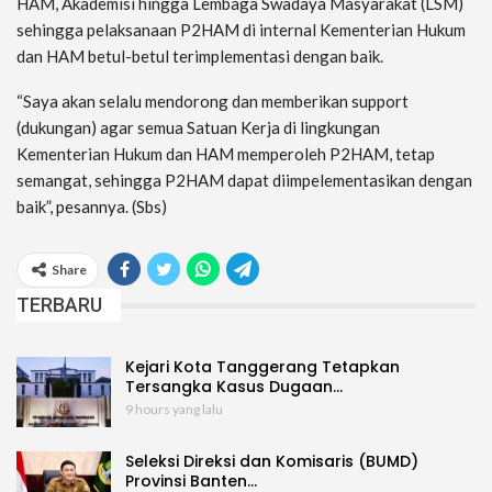
HAM, Akademisi hingga Lembaga Swadaya Masyarakat (LSM)
sehingga pelaksanaan P2HAM di internal Kementerian Hukum
dan HAM betul-betul terimplementasi dengan baik.
“Saya akan selalu mendorong dan memberikan support
(dukungan) agar semua Satuan Kerja di lingkungan
Kementerian Hukum dan HAM memperoleh P2HAM, tetap
semangat, sehingga P2HAM dapat diimpelementasikan dengan
baik”, pesannya. (Sbs)
Share
TERBARU
Kejari Kota Tanggerang Tetapkan
Tersangka Kasus Dugaan…
9 hours yang lalu
Seleksi Direksi dan Komisaris (BUMD)
Provinsi Banten…