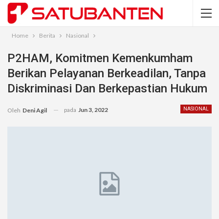
Home
Berita
Nasional
P2HAM, Komitmen Kemenkumham
Berikan Pelayanan Berkeadilan, Tanpa
Diskriminasi Dan Berkepastian Hukum
pada
Jun 3, 2022
NASIONAL
Oleh
Deni Agil