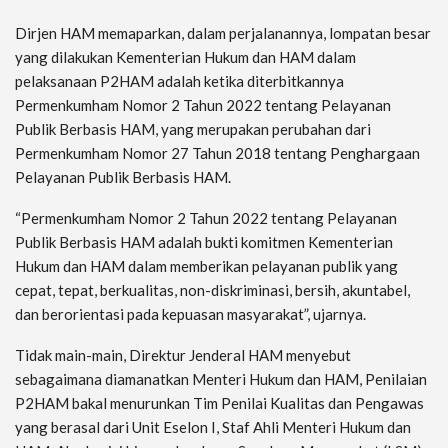
Dirjen HAM memaparkan, dalam perjalanannya, lompatan besar
yang dilakukan Kementerian Hukum dan HAM dalam
pelaksanaan P2HAM adalah ketika diterbitkannya
Permenkumham Nomor 2 Tahun 2022 tentang Pelayanan
Publik Berbasis HAM, yang merupakan perubahan dari
Permenkumham Nomor 27 Tahun 2018 tentang Penghargaan
Pelayanan Publik Berbasis HAM.
“Permenkumham Nomor 2 Tahun 2022 tentang Pelayanan
Publik Berbasis HAM adalah bukti komitmen Kementerian
Hukum dan HAM dalam memberikan pelayanan publik yang
cepat, tepat, berkualitas, non-diskriminasi, bersih, akuntabel,
dan berorientasi pada kepuasan masyarakat”, ujarnya.
Tidak main-main, Direktur Jenderal HAM menyebut
sebagaimana diamanatkan Menteri Hukum dan HAM, Penilaian
P2HAM bakal menurunkan Tim Penilai Kualitas dan Pengawas
yang berasal dari Unit Eselon I, Staf Ahli Menteri Hukum dan