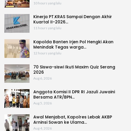
10 hours yang lalu
Kinerja PT.KRAS Sampai Dengan Akhir
Kuartal II-2026…
11 hours yang lalu
Kapolda Banten Irjen Pol Hengki Akan
Menindak Tegas warga…
12 hours yang lalu
70 Siswa-siswi Ikuti Maxim Quiz Serang
2026
Aug 6, 2026
Anggota Komisi II DPR RI Jazuli Juwaini
Bersama ATR/BPN…
Aug 5, 2026
Awal Menjabat, Kapolres Lebak AKBP
Arninsi Sowan ke Ulama…
Aug 4, 2026