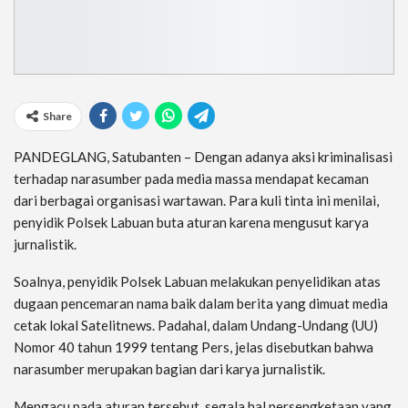
Share
PANDEGLANG, Satubanten – Dengan adanya aksi kriminalisasi
terhadap narasumber pada media massa mendapat kecaman
dari berbagai organisasi wartawan. Para kuli tinta ini menilai,
penyidik Polsek Labuan buta aturan karena mengusut karya
jurnalistik.
Soalnya, penyidik Polsek Labuan melakukan penyelidikan atas
dugaan pencemaran nama baik dalam berita yang dimuat media
cetak lokal Satelitnews. Padahal, dalam Undang-Undang (UU)
Nomor 40 tahun 1999 tentang Pers, jelas disebutkan bahwa
narasumber merupakan bagian dari karya jurnalistik.
Mengacu pada aturan tersebut, segala hal persengketaan yang