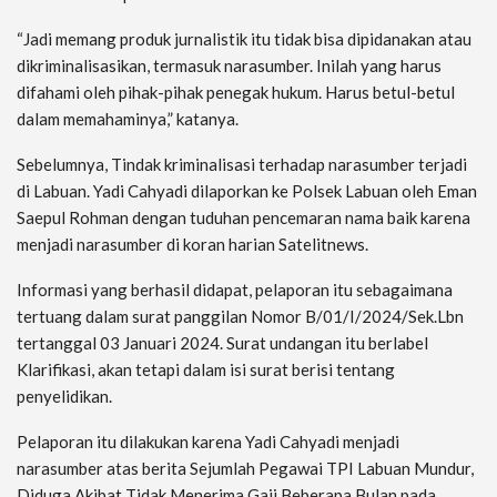
“Jadi memang produk jurnalistik itu tidak bisa dipidanakan atau
dikriminalisasikan, termasuk narasumber. Inilah yang harus
difahami oleh pihak-pihak penegak hukum. Harus betul-betul
dalam memahaminya,” katanya.
Sebelumnya, Tindak kriminalisasi terhadap narasumber terjadi
di Labuan. Yadi Cahyadi dilaporkan ke Polsek Labuan oleh Eman
Saepul Rohman dengan tuduhan pencemaran nama baik karena
menjadi narasumber di koran harian Satelitnews.
Informasi yang berhasil didapat, pelaporan itu sebagaimana
tertuang dalam surat panggilan Nomor B/01/I/2024/Sek.Lbn
tertanggal 03 Januari 2024. Surat undangan itu berlabel
Klarifikasi, akan tetapi dalam isi surat berisi tentang
penyelidikan.
Pelaporan itu dilakukan karena Yadi Cahyadi menjadi
narasumber atas berita Sejumlah Pegawai TPI Labuan Mundur,
Diduga Akibat Tidak Menerima Gaji Beberapa Bulan pada