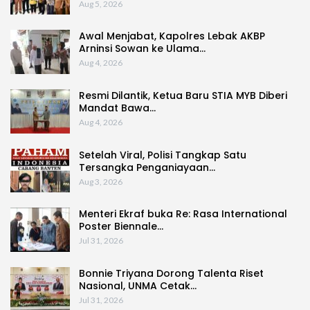
Aug 5, 2026
Awal Menjabat, Kapolres Lebak AKBP
Arninsi Sowan ke Ulama…
Aug 4, 2026
Resmi Dilantik, Ketua Baru STIA MYB Diberi
Mandat Bawa…
Aug 4, 2026
Setelah Viral, Polisi Tangkap Satu
Tersangka Penganiayaan…
Aug 3, 2026
Menteri Ekraf buka Re: Rasa International
Poster Biennale…
Jul 31, 2026
Bonnie Triyana Dorong Talenta Riset
Nasional, UNMA Cetak…
Jul 31, 2026