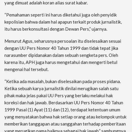
yang dimuat adalah koran alias surat kabar.
“Pemahaman seperti ini harus diketahui juga oleh penyidik
kepolisian bahwa dalam hal apapun terkait produk jurnalistik,
itu harus berkonsultasi dengan Dewan Pers,” ujarnya.
Menurut Agus, seharusnya persoalan itu diselesaikan sesuai
dengan UU Pers Nomor 40 Tahun 1999 dan tidak tepat jika
narasumber dipidanakan dalam sebuah sengketa pers. Oleh
karena itu, APH juga harus mengetahui dan mengerti betul
mengenai hal tersebut.
“Ketika ada masalah, bukan diselesaikan pada proses pidana.
Ketika sebuah karya jurnalistik dinilai merugikan salah satu
pihak maka jelas pakai UU Pers yang berlaku melakui hak
koreksi dan hak jawab. Berdasarkan UU Pers Nomor 40 Tahun
1999 Pasal (1) Ayat (11) dan (12), terdapat ketentuan umum
yang menyatakan bahwa hak setiap orang atau kelompok untuk
memberikan tanggapan atau sanggahan terhadap pemberitaan
yang merugikan nama baiknya sebagai hak jawab,” sambungnya.