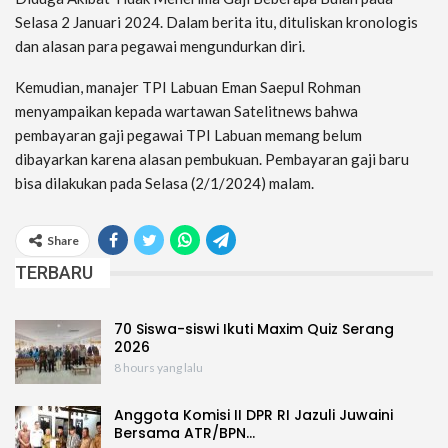
Selasa 2 Januari 2024. Dalam berita itu, dituliskan kronologis
dan alasan para pegawai mengundurkan diri.
Kemudian, manajer TPI Labuan Eman Saepul Rohman
menyampaikan kepada wartawan Satelitnews bahwa
pembayaran gaji pegawai TPI Labuan memang belum
dibayarkan karena alasan pembukuan. Pembayaran gaji baru
bisa dilakukan pada Selasa (2/1/2024) malam.
Share
TERBARU
70 Siswa-siswi Ikuti Maxim Quiz Serang
2026
8 hours yang lalu
Anggota Komisi II DPR RI Jazuli Juwaini
Bersama ATR/BPN…