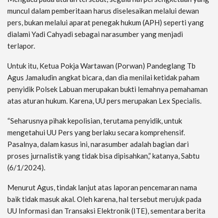
muncul dalam pemberitaan harus diselesaikan melalui dewan
pers, bukan melalui aparat penegak hukum (APH) seperti yang
dialami Yadi Cahyadi sebagai narasumber yang menjadi
terlapor.
Untuk itu, Ketua Pokja Wartawan (Porwan) Pandeglang Tb
Agus Jamaludin angkat bicara, dan dia menilai ketidak paham
penyidik Polsek Labuan merupakan bukti lemahnya pemahaman
atas aturan hukum. Karena, UU pers merupakan Lex Specialis.
“Seharusnya pihak kepolisian, terutama penyidik, untuk
mengetahui UU Pers yang berlaku secara komprehensif.
Pasalnya, dalam kasus ini, narasumber adalah bagian dari
proses jurnalistik yang tidak bisa dipisahkan,” katanya, Sabtu
(6/1/2024).
Menurut Agus, tindak lanjut atas laporan pencemaran nama
baik tidak masuk akal. Oleh karena, hal tersebut merujuk pada
UU Informasi dan Transaksi Elektronik (ITE), sementara berita