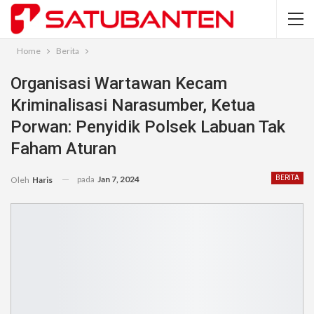
Home
Berita
Organisasi Wartawan Kecam
Kriminalisasi Narasumber, Ketua
Porwan: Penyidik Polsek Labuan Tak
Faham Aturan
pada
Jan 7, 2024
BERITA
Oleh
Haris