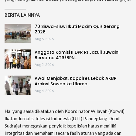
BERITA LAINNYA
70 Siswa-siswi Ikuti Maxim Quiz Serang
2026
Aug 6, 2026
Anggota Komisi II DPR RI Jazuli Juwaini
Bersama ATR/BPN…
Aug 5, 2026
Awal Menjabat, Kapolres Lebak AKBP
Arninsi Sowan ke Ulama…
Aug 4, 2026
Hal yang sama dikatakan oleh Koordinator Wilayah (Korwil)
Ikatan Jurnalis Televisi Indonesia (IJTI) Pandeglang Dendi
Sudrajat menegaskan, penyidik kepolisian harus memiliki
integritas dan memahami secara fasih aturan yang ada dan