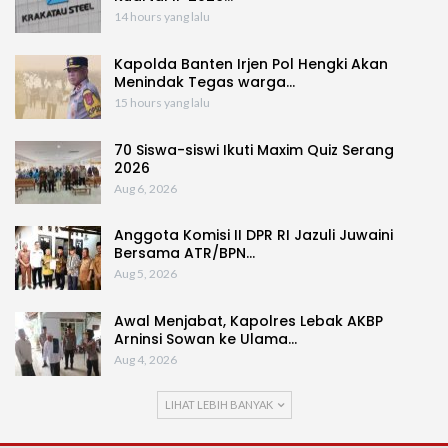
14 hours yang lalu
Kapolda Banten Irjen Pol Hengki Akan
Menindak Tegas warga…
15 hours yang lalu
70 Siswa-siswi Ikuti Maxim Quiz Serang
2026
Aug 6, 2026
Anggota Komisi II DPR RI Jazuli Juwaini
Bersama ATR/BPN…
Aug 5, 2026
Awal Menjabat, Kapolres Lebak AKBP
Arninsi Sowan ke Ulama…
Aug 4, 2026
LIHAT LEBIH BANYAK