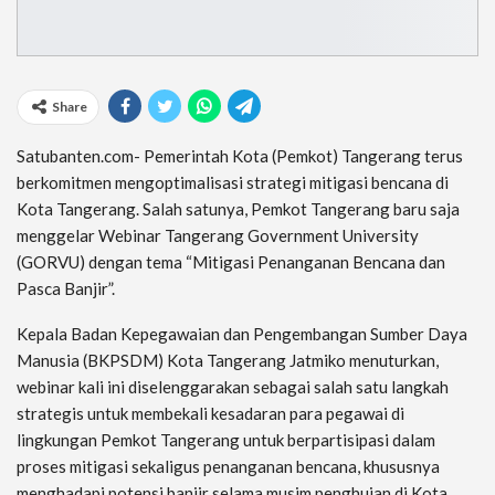
Share
Satubanten.com- Pemerintah Kota (Pemkot) Tangerang terus
berkomitmen mengoptimalisasi strategi mitigasi bencana di
Kota Tangerang. Salah satunya, Pemkot Tangerang baru saja
menggelar Webinar Tangerang Government University
(GORVU) dengan tema “Mitigasi Penanganan Bencana dan
Pasca Banjir”.
Kepala Badan Kepegawaian dan Pengembangan Sumber Daya
Manusia (BKPSDM) Kota Tangerang Jatmiko menuturkan,
webinar kali ini diselenggarakan sebagai salah satu langkah
strategis untuk membekali kesadaran para pegawai di
lingkungan Pemkot Tangerang untuk berpartisipasi dalam
proses mitigasi sekaligus penanganan bencana, khususnya
menghadapi potensi banjir selama musim penghujan di Kota