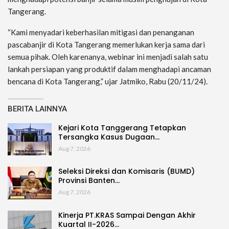
Tangerang.
“Kami menyadari keberhasilan mitigasi dan penanganan
pascabanjir di Kota Tangerang memerlukan kerja sama dari
semua pihak. Oleh karenanya, webinar ini menjadi salah satu
lankah persiapan yang produktif dalam menghadapi ancaman
bencana di Kota Tangerang,” ujar Jatmiko, Rabu (20/11/24).
BERITA LAINNYA
Kejari Kota Tanggerang Tetapkan
Tersangka Kasus Dugaan…
Aug 7, 2026
Seleksi Direksi dan Komisaris (BUMD)
Provinsi Banten…
Aug 7, 2026
Kinerja PT.KRAS Sampai Dengan Akhir
Kuartal II-2026…