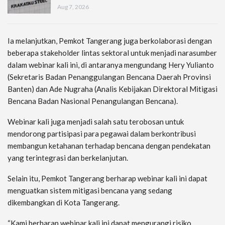
Aug 7, 2026
Ia melanjutkan, Pemkot Tangerang juga berkolaborasi dengan
beberapa stakeholder lintas sektoral untuk menjadi narasumber
dalam webinar kali ini, di antaranya mengundang Hery Yulianto
(Sekretaris Badan Penanggulangan Bencana Daerah Provinsi
Banten) dan Ade Nugraha (Analis Kebijakan Direktoral Mitigasi
Bencana Badan Nasional Penangulangan Bencana).
Webinar kali juga menjadi salah satu terobosan untuk
mendorong partisipasi para pegawai dalam berkontribusi
membangun ketahanan terhadap bencana dengan pendekatan
yang terintegrasi dan berkelanjutan.
Selain itu, Pemkot Tangerang berharap webinar kali ini dapat
menguatkan sistem mitigasi bencana yang sedang
dikembangkan di Kota Tangerang.
“Kami berharap webinar kali ini dapat mengurangi risiko