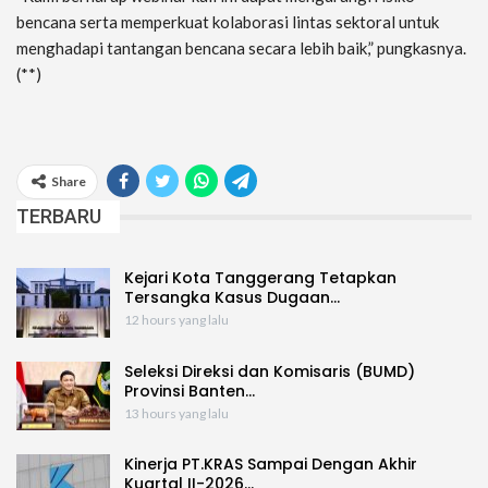
bencana serta memperkuat kolaborasi lintas sektoral untuk
menghadapi tantangan bencana secara lebih baik,” pungkasnya.
(**)
Share
TERBARU
Kejari Kota Tanggerang Tetapkan
Tersangka Kasus Dugaan…
12 hours yang lalu
Seleksi Direksi dan Komisaris (BUMD)
Provinsi Banten…
13 hours yang lalu
Kinerja PT.KRAS Sampai Dengan Akhir
Kuartal II-2026…