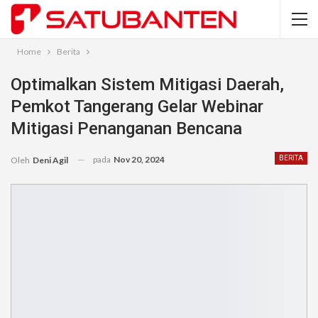
Home
Berita
Optimalkan Sistem Mitigasi Daerah,
Pemkot Tangerang Gelar Webinar
Mitigasi Penanganan Bencana
pada
Nov 20, 2024
BERITA
Oleh
Deni Agil