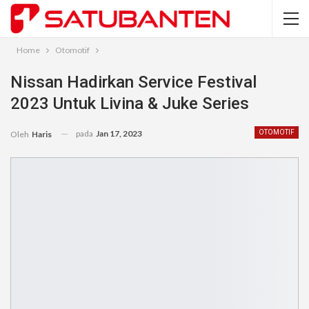
Home
Otomotif
Nissan Hadirkan Service Festival
2023 Untuk Livina & Juke Series
pada
Jan 17, 2023
OTOMOTIF
Oleh
Haris