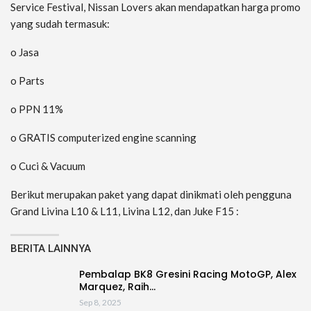
Service Festival, Nissan Lovers akan mendapatkan harga promo
yang sudah termasuk:
o Jasa
o Parts
o PPN 11%
o GRATIS computerized engine scanning
o Cuci & Vacuum
Berikut merupakan paket yang dapat dinikmati oleh pengguna
Grand Livina L10 & L11, Livina L12, dan Juke F15 :
BERITA LAINNYA
Pembalap BK8 Gresini Racing MotoGP, Alex
Marquez, Raih…
Sep 8, 2025