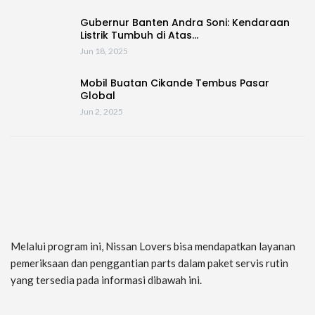
Gubernur Banten Andra Soni: Kendaraan
Listrik Tumbuh di Atas…
Jun 18, 2025
Mobil Buatan Cikande Tembus Pasar
Global
Jun 2, 2025
Melalui program ini, Nissan Lovers bisa mendapatkan layanan
pemeriksaan dan penggantian parts dalam paket servis rutin
yang tersedia pada informasi dibawah ini.