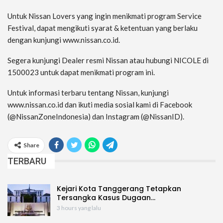
Untuk Nissan Lovers yang ingin menikmati program Service
Festival, dapat mengikuti syarat & ketentuan yang berlaku
dengan kunjungi www.nissan.co.id.
Segera kunjungi Dealer resmi Nissan atau hubungi NICOLE di
1500023 untuk dapat menikmati program ini.
Untuk informasi terbaru tentang Nissan, kunjungi
www.nissan.co.id dan ikuti media sosial kami di Facebook
(@NissanZoneIndonesia) dan Instagram (@NissanID).
Share
TERBARU
Kejari Kota Tanggerang Tetapkan
Tersangka Kasus Dugaan…
3 hours yang lalu