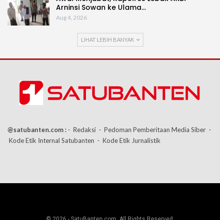
Arninsi Sowan ke Ulama…
Aug 4, 2026
LIHAT LEBIH BANYAK
@satubanten.com :
- Redaksi
- Pedoman Pemberitaan Media Siber
-
Kode Etik Internal Satubanten
- Kode Etik Jurnalistik
© 2026 - SatuBanten.com. All Rights Reserved.