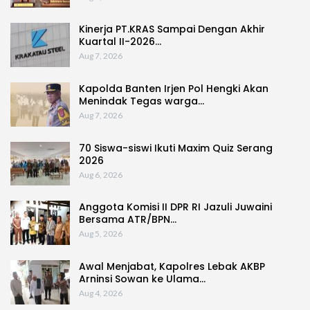
Kinerja PT.KRAS Sampai Dengan Akhir
Kuartal II-2026…
Aug 7, 2026
Kapolda Banten Irjen Pol Hengki Akan
Menindak Tegas warga…
Aug 7, 2026
70 Siswa-siswi Ikuti Maxim Quiz Serang
2026
Aug 6, 2026
Anggota Komisi II DPR RI Jazuli Juwaini
Bersama ATR/BPN…
Aug 5, 2026
Awal Menjabat, Kapolres Lebak AKBP
Arninsi Sowan ke Ulama…
Aug 4, 2026