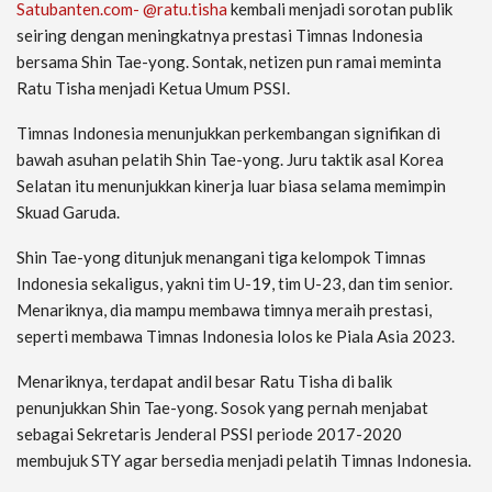
Satubanten.com- @ratu.tisha
kembali menjadi sorotan publik
seiring dengan meningkatnya prestasi Timnas Indonesia
bersama Shin Tae-yong. Sontak, netizen pun ramai meminta
Ratu Tisha menjadi Ketua Umum PSSI.
Timnas Indonesia menunjukkan perkembangan signifikan di
bawah asuhan pelatih Shin Tae-yong. Juru taktik asal Korea
Selatan itu menunjukkan kinerja luar biasa selama memimpin
Skuad Garuda.
Shin Tae-yong ditunjuk menangani tiga kelompok Timnas
Indonesia sekaligus, yakni tim U-19, tim U-23, dan tim senior.
Menariknya, dia mampu membawa timnya meraih prestasi,
seperti membawa Timnas Indonesia lolos ke Piala Asia 2023.
Menariknya, terdapat andil besar Ratu Tisha di balik
penunjukkan Shin Tae-yong. Sosok yang pernah menjabat
sebagai Sekretaris Jenderal PSSI periode 2017-2020
membujuk STY agar bersedia menjadi pelatih Timnas Indonesia.