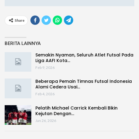
Share
BERITA LAINNYA
Semakin Nyaman, Seluruh Atlet Futsal Pada
Liga AAFI Kota…
Feb 9, 2026
Beberapa Pemain Timnas Futsal Indonesia
Alami Cedera Usai…
Feb 4, 2026
Pelatih Michael Carrick Kembali Bikin
Kejutan Dengan…
Jan 26, 2026