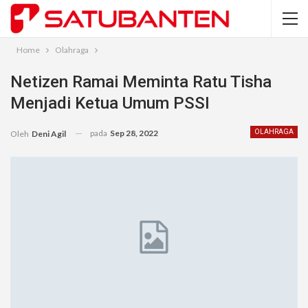
Home
Olahraga
Netizen Ramai Meminta Ratu Tisha
Menjadi Ketua Umum PSSI
pada
Sep 28, 2022
OLAHRAGA
Oleh
Deni Agil