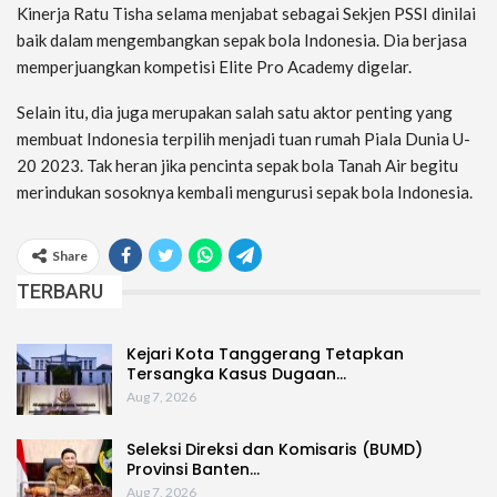
Kinerja Ratu Tisha selama menjabat sebagai Sekjen PSSI dinilai
baik dalam mengembangkan sepak bola Indonesia. Dia berjasa
memperjuangkan kompetisi Elite Pro Academy digelar.
Selain itu, dia juga merupakan salah satu aktor penting yang
membuat Indonesia terpilih menjadi tuan rumah Piala Dunia U-
20 2023. Tak heran jika pencinta sepak bola Tanah Air begitu
merindukan sosoknya kembali mengurusi sepak bola Indonesia.
Share
TERBARU
Kejari Kota Tanggerang Tetapkan
Tersangka Kasus Dugaan…
Aug 7, 2026
Seleksi Direksi dan Komisaris (BUMD)
Provinsi Banten…
Aug 7, 2026