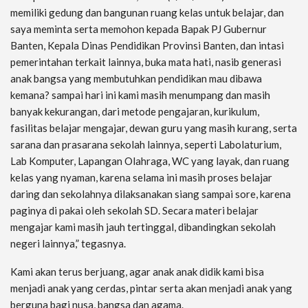
memiliki gedung dan bangunan ruang kelas untuk belajar, dan
saya meminta serta memohon kepada Bapak PJ Gubernur
Banten, Kepala Dinas Pendidikan Provinsi Banten, dan intasi
pemerintahan terkait lainnya, buka mata hati, nasib generasi
anak bangsa yang membutuhkan pendidikan mau dibawa
kemana? sampai hari ini kami masih menumpang dan masih
banyak kekurangan, dari metode pengajaran, kurikulum,
fasilitas belajar mengajar, dewan guru yang masih kurang, serta
sarana dan prasarana sekolah lainnya, seperti Labolaturium,
Lab Komputer, Lapangan Olahraga, WC yang layak, dan ruang
kelas yang nyaman, karena selama ini masih proses belajar
daring dan sekolahnya dilaksanakan siang sampai sore, karena
paginya di pakai oleh sekolah SD. Secara materi belajar
mengajar kami masih jauh tertinggal, dibandingkan sekolah
negeri lainnya,” tegasnya.
Kami akan terus berjuang, agar anak anak didik kami bisa
menjadi anak yang cerdas, pintar serta akan menjadi anak yang
berguna bagi nusa, bangsa dan agama.