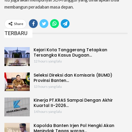
membangun peradaban masa depan.
Share
TERBARU
Kejari Kota Tanggerang Tetapkan
Tersangka Kasus Dugaan…
12 hours yang lalu
Seleksi Direksi dan Komisaris (BUMD)
Provinsi Banten…
13 hours yang lalu
Kinerja PT.KRAS Sampai Dengan Akhir
Kuartal II-2026…
14 hours yang lalu
Kapolda Banten Irjen Pol Hengki Akan
Menindak Tegas warga…