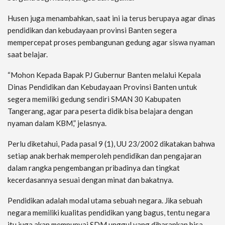
Husen juga menambahkan, saat ini ia terus berupaya agar dinas
pendidikan dan kebudayaan provinsi Banten segera
mempercepat proses pembangunan gedung agar siswa nyaman
saat belajar.
“Mohon Kepada Bapak PJ Gubernur Banten melalui Kepala
Dinas Pendidikan dan Kebudayaan Provinsi Banten untuk
segera memiliki gedung sendiri SMAN 30 Kabupaten
Tangerang, agar para peserta didik bisa belajara dengan
nyaman dalam KBM,” jelasnya.
Perlu diketahui, Pada pasal 9 (1), UU 23/2002 dikatakan bahwa
setiap anak berhak memperoleh pendidikan dan pengajaran
dalam rangka pengembangan pribadinya dan tingkat
kecerdasannya sesuai dengan minat dan bakatnya.
Pendidikan adalah modal utama sebuah negara. Jika sebuah
negara memiliki kualitas pendidikan yang bagus, tentu negara
itu juga akan mempunyai SDM unggul yang diharapkan bisa