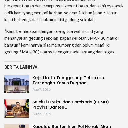
berkepentingan dan mempunyai kepentingan, dan akhirnya anak
didik kami yang menjadi korban, selama 4 tahun jalan 5 tahun
kami terbengkalai tidak memiliki gedung sekolah.
“Kami berhadapan dengan orang tua wali murid yang
menanyakan gedung sekolah, kapan sekolah SMAN 30 mau di
bangun? kami hanya bisa menumpang dan belum memiliki
gedung SMAN 30,” ujarnya dengan nada lantang dan tegas.
BERITA LAINNYA
Kejari Kota Tanggerang Tetapkan
Tersangka Kasus Dugaan…
Aug 7, 2026
Seleksi Direksi dan Komisaris (BUMD)
Provinsi Banten…
Aug 7, 2026
Kapolda Banten Irjen Pol Hengki Akan