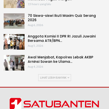
15 hours yang lalu
70 Siswa-siswi Ikuti Maxim Quiz Serang
2026
Aug 6, 2026
Anggota Komisi II DPR RI Jazuli Juwaini
Bersama ATR/BPN…
Aug 5, 2026
Awal Menjabat, Kapolres Lebak AKBP
Arninsi Sowan ke Ulama…
Aug 4, 2026
LIHAT LEBIH BANYAK