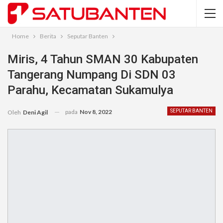
Home
Berita
Seputar Banten
Miris, 4 Tahun SMAN 30 Kabupaten
Tangerang Numpang Di SDN 03
Parahu, Kecamatan Sukamulya
pada
Nov 8, 2022
SEPUTAR BANTEN
Oleh
Deni Agil