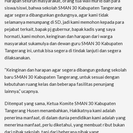
Harapan seluruh masyarakat, orang tua wali murid dan para
siswa/siswi, bahwa sekolah SMAN 30 Kabupaten Tangerang
agar segera dibangunkan gedungnya, agar kami tidak
selamanya menumpang di SD, jadi kami memohon kepada para
pejabat terkait, bapak pj gubernur, bapak kadis yang saya
hormati, kami mohon, keinginan dan harapan dari warga
masyarakat sukamulya dan dewan guru SMAN 30 Kabupaten
Tangerang ini, untuk bisa segera di tindak lanjuti dan segera
dilaksanakan.
“Keinginan dan harapan agar segera dibangun gedung sekolah
baru SMAN 30 Kabupaten Tangerang, untuk sesuai dengan
kebutuhan ruang kelas dan beberapa fasilitas penunjang
lainnya,” ucapnya.
Ditempat yang sama, Ketua Komite SMAN 30 Kabupaten
Tangerang Husen menambahkan, Hakikatnya kami adalah
penerima manfaat, di dalam dunia pendidikan kami adalah yang
menerima manfaat, perlu diketahui, yang membuat ribut bukan
dari pihak sekolah, tapi dari beberapa pihak yang