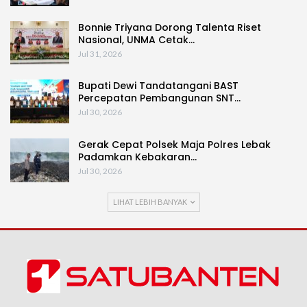
Bonnie Triyana Dorong Talenta Riset
Nasional, UNMA Cetak…
Jul 31, 2026
Bupati Dewi Tandatangani BAST
Percepatan Pembangunan SNT…
Jul 30, 2026
Gerak Cepat Polsek Maja Polres Lebak
Padamkan Kebakaran…
Jul 30, 2026
LIHAT LEBIH BANYAK