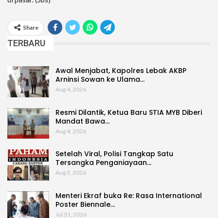
Share
TERBARU
Awal Menjabat, Kapolres Lebak AKBP
Arninsi Sowan ke Ulama…
Aug 4, 2026
Resmi Dilantik, Ketua Baru STIA MYB Diberi
Mandat Bawa…
Aug 4, 2026
Setelah Viral, Polisi Tangkap Satu
Tersangka Penganiayaan…
Aug 3, 2026
Menteri Ekraf buka Re: Rasa International
Poster Biennale…
Jul 31, 2026