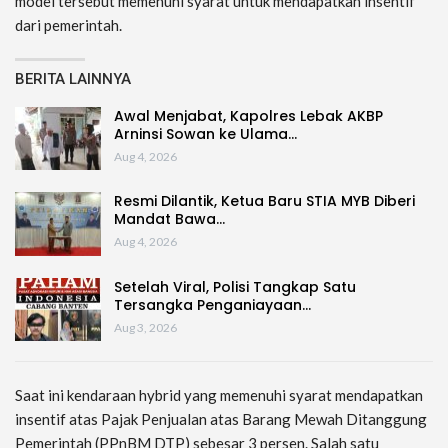
model tersebut memenuhi syarat untuk mendapatkan insentif
dari pemerintah.
BERITA LAINNYA
Awal Menjabat, Kapolres Lebak AKBP
Arninsi Sowan ke Ulama…
Aug 4, 2026
Resmi Dilantik, Ketua Baru STIA MYB Diberi
Mandat Bawa…
Aug 4, 2026
Setelah Viral, Polisi Tangkap Satu
Tersangka Penganiayaan…
Aug 3, 2026
Saat ini kendaraan hybrid yang memenuhi syarat mendapatkan
insentif atas Pajak Penjualan atas Barang Mewah Ditanggung
Pemerintah (PPnBM DTP) sebesar 3 persen. Salah satu