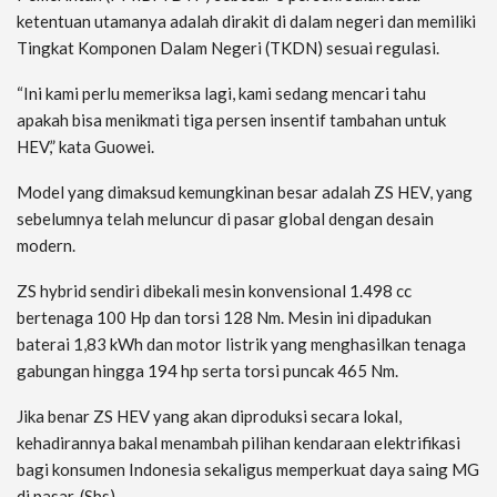
ketentuan utamanya adalah dirakit di dalam negeri dan memiliki
Tingkat Komponen Dalam Negeri (TKDN) sesuai regulasi.
“Ini kami perlu memeriksa lagi, kami sedang mencari tahu
apakah bisa menikmati tiga persen insentif tambahan untuk
HEV,” kata Guowei.
Model yang dimaksud kemungkinan besar adalah ZS HEV, yang
sebelumnya telah meluncur di pasar global dengan desain
modern.
ZS hybrid sendiri dibekali mesin konvensional 1.498 cc
bertenaga 100 Hp dan torsi 128 Nm. Mesin ini dipadukan
baterai 1,83 kWh dan motor listrik yang menghasilkan tenaga
gabungan hingga 194 hp serta torsi puncak 465 Nm.
Jika benar ZS HEV yang akan diproduksi secara lokal,
kehadirannya bakal menambah pilihan kendaraan elektrifikasi
bagi konsumen Indonesia sekaligus memperkuat daya saing MG
di pasar. (Sbs)