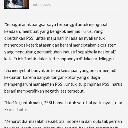
Jul 31, 2026
“Sebagai anak bangsa, saya terpanggil untuk mengubah
keadaan, membuat yang bengkok menjadi lurus. Yang
dibutuhkan PSSI untuk maju hari ini adalah nyali untuk
menerobos keterbatasan dan berani menciptakan ekosistem
yang mendukung pertumbuhan industri sepakbola nasional,”
kata Erick Thohir dalam keterangannya di Jakarta, Minggu.
Dia menyebut banyak potensi kemajuan yang belum menjadi
kekuatan, karena banyak tangan kotor yang diduga
mempengaruhi manajemen PSSI. Untuk itu, pimpinan PSSI harus
berani membersihkan negativitas tersebut.
“Hari ini, untuk maju, PSSI hanya butuh satu hal yaitu nyali,” ujar
Erick Thohir.
Menurut dia, masalah sepakbola Indonesia dari dulu tak pernah
berubah, pembinaan usia muda yang tak berjalan dengan baik,