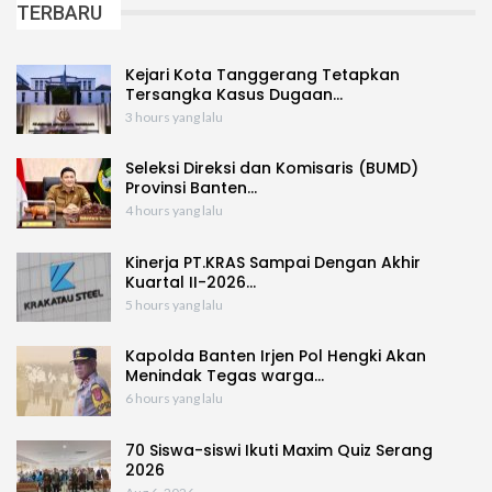
TERBARU
Kejari Kota Tanggerang Tetapkan
Tersangka Kasus Dugaan…
3 hours yang lalu
Seleksi Direksi dan Komisaris (BUMD)
Provinsi Banten…
4 hours yang lalu
Kinerja PT.KRAS Sampai Dengan Akhir
Kuartal II-2026…
5 hours yang lalu
Kapolda Banten Irjen Pol Hengki Akan
Menindak Tegas warga…
6 hours yang lalu
70 Siswa-siswi Ikuti Maxim Quiz Serang
2026