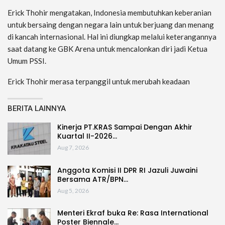
Erick Thohir mengatakan, Indonesia membutuhkan keberanian
untuk bersaing dengan negara lain untuk berjuang dan menang
di kancah internasional. Hal ini diungkap melalui keterangannya
saat datang ke GBK Arena untuk mencalonkan diri jadi Ketua
Umum PSSI.
Erick Thohir merasa terpanggil untuk merubah keadaan
BERITA LAINNYA
Kinerja PT.KRAS Sampai Dengan Akhir
Kuartal II-2026…
Aug 7, 2026
Anggota Komisi II DPR RI Jazuli Juwaini
Bersama ATR/BPN…
Aug 5, 2026
Menteri Ekraf buka Re: Rasa International
Poster Biennale…