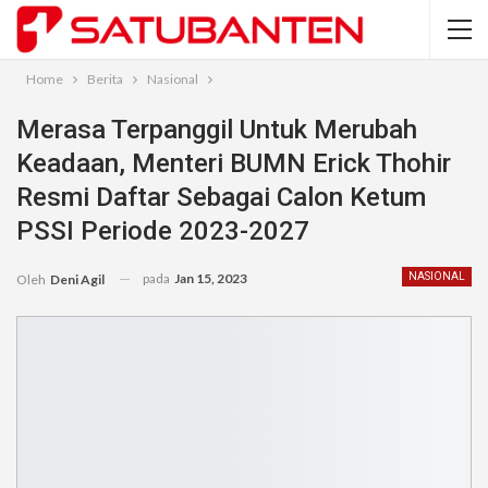
Home
Berita
Nasional
Merasa Terpanggil Untuk Merubah
Keadaan, Menteri BUMN Erick Thohir
Resmi Daftar Sebagai Calon Ketum
PSSI Periode 2023-2027
pada
Jan 15, 2023
NASIONAL
Oleh
Deni Agil