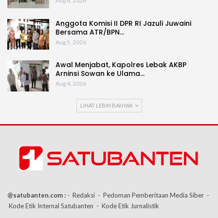
Aug 6, 2026
Anggota Komisi II DPR RI Jazuli Juwaini
Bersama ATR/BPN…
Aug 5, 2026
Awal Menjabat, Kapolres Lebak AKBP
Arninsi Sowan ke Ulama…
Aug 4, 2026
LIHAT LEBIH BANYAK
@satubanten.com :
- Redaksi
- Pedoman Pemberitaan Media Siber
-
Kode Etik Internal Satubanten
- Kode Etik Jurnalistik