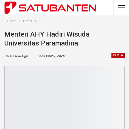
Home
Berita
Menteri AHY Hadiri Wisuda
Universitas Paramadina
pada
Nov 9, 2024
BERITA
Oleh
Deni Agil