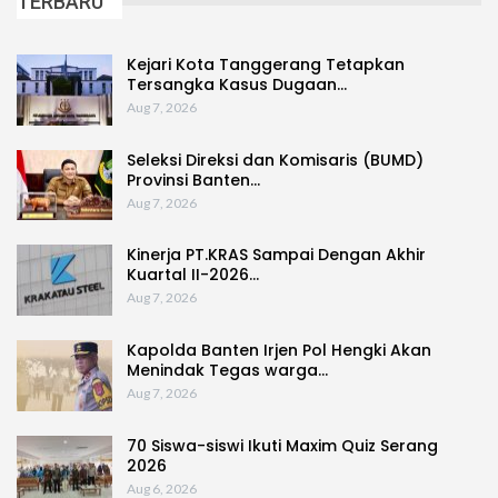
TERBARU
Kejari Kota Tanggerang Tetapkan
Tersangka Kasus Dugaan…
Aug 7, 2026
Seleksi Direksi dan Komisaris (BUMD)
Provinsi Banten…
Aug 7, 2026
Kinerja PT.KRAS Sampai Dengan Akhir
Kuartal II-2026…
Aug 7, 2026
Kapolda Banten Irjen Pol Hengki Akan
Menindak Tegas warga…
Aug 7, 2026
70 Siswa-siswi Ikuti Maxim Quiz Serang
2026
Aug 6, 2026