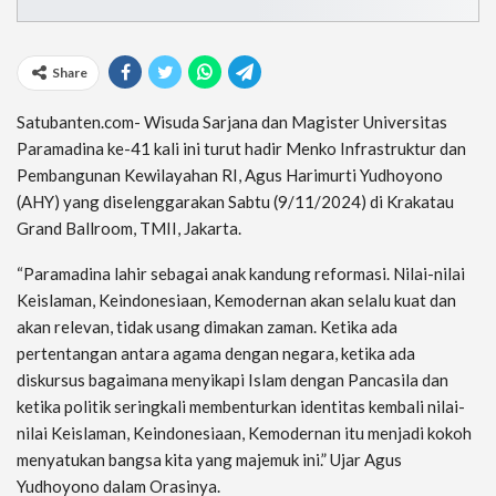
Share
Satubanten.com- Wisuda Sarjana dan Magister Universitas
Paramadina ke-41 kali ini turut hadir Menko Infrastruktur dan
Pembangunan Kewilayahan RI, Agus Harimurti Yudhoyono
(AHY) yang diselenggarakan Sabtu (9/11/2024) di Krakatau
Grand Ballroom, TMII, Jakarta.
“Paramadina lahir sebagai anak kandung reformasi. Nilai-nilai
Keislaman, Keindonesiaan, Kemodernan akan selalu kuat dan
akan relevan, tidak usang dimakan zaman. Ketika ada
pertentangan antara agama dengan negara, ketika ada
diskursus bagaimana menyikapi Islam dengan Pancasila dan
ketika politik seringkali membenturkan identitas kembali nilai-
nilai Keislaman, Keindonesiaan, Kemodernan itu menjadi kokoh
menyatukan bangsa kita yang majemuk ini.” Ujar Agus
Yudhoyono dalam Orasinya.