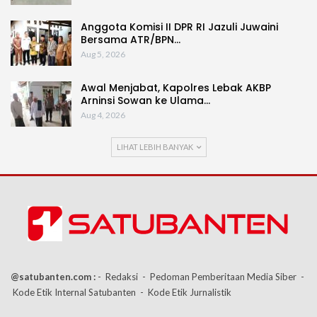
Anggota Komisi II DPR RI Jazuli Juwaini
Bersama ATR/BPN…
Aug 5, 2026
Awal Menjabat, Kapolres Lebak AKBP
Arninsi Sowan ke Ulama…
Aug 4, 2026
LIHAT LEBIH BANYAK
@satubanten.com :
- Redaksi
- Pedoman Pemberitaan Media Siber
-
Kode Etik Internal Satubanten
- Kode Etik Jurnalistik