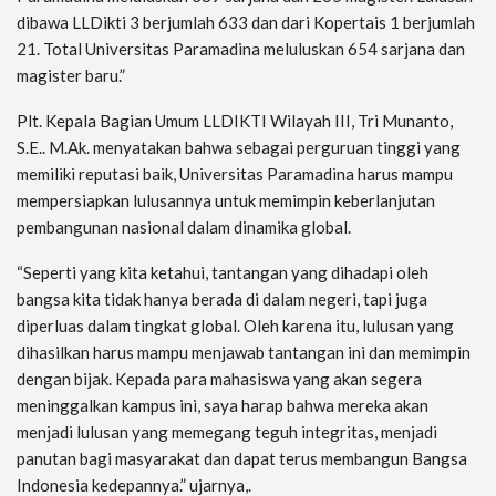
dibawa LLDikti 3 berjumlah 633 dan dari Kopertais 1 berjumlah
21. Total Universitas Paramadina meluluskan 654 sarjana dan
magister baru.”
Plt. Kepala Bagian Umum LLDIKTI Wilayah III, Tri Munanto,
S.E.. M.Ak. menyatakan bahwa sebagai perguruan tinggi yang
memiliki reputasi baik, Universitas Paramadina harus mampu
mempersiapkan lulusannya untuk memimpin keberlanjutan
pembangunan nasional dalam dinamika global.
“Seperti yang kita ketahui, tantangan yang dihadapi oleh
bangsa kita tidak hanya berada di dalam negeri, tapi juga
diperluas dalam tingkat global. Oleh karena itu, lulusan yang
dihasilkan harus mampu menjawab tantangan ini dan memimpin
dengan bijak. Kepada para mahasiswa yang akan segera
meninggalkan kampus ini, saya harap bahwa mereka akan
menjadi lulusan yang memegang teguh integritas, menjadi
panutan bagi masyarakat dan dapat terus membangun Bangsa
Indonesia kedepannya.” ujarnya,.