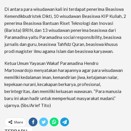
Di antara para wisudawan kali ini terdapat penerima Beasiswa
Kemendikbudristek Dikti, 10 wisudawan Beasiswa KIP Kuliah, 2
penerima Beasiswa Bantuan Riset Teknologi dan Inovasi
(Barista) BRIN, dan 13 wisudawan penerima beasiswa dari
Paramadina yaitu Paramadina social responsibility, beasiswa
jurnalis dan guru, beasiswa Tahfidz Quran, beasiswa khusus
prodi magister ilmu agama Islam dan beasiswa karyawan.
Ketua Umum Yayasan Wakaf Paramadina Hendro
Martowardojo menyatakan harapannya agar para wisudawan
memiliki kedalaman iman, kemandirian jiwa, ketajaman nalar,
kepekaan nurani, kecakapan berkarya, profesional,
berintegritas, dan memiliki keluasan wawasan. “Para manusia
baru ini akan hadir untuk memperkuat masyarakat madani.”
ujarnya. (Sbs/Arief Tito)
Share