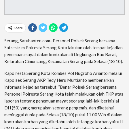
Share
Serang, Satubanten.com- Personel Polsek Serang bersama
Satreskrim Polresta Serang Kota lakukan olah tempat kejadian
penemuan mayat dalam kontrakan di Lingkungan Rau Barat,
Kelurahan Cimuncang, Kecamatan Serang pada Selasa (18/10).
Kapolresta Serang Kota Kombes Pol Nugroho Arianto melalui
Kapolsek Serang AKP Tedy Heru Murtianto membenarkan
informasi kejadian tersebut, “Benar Polsek Serang bersama
Personel Polresta Serang Kota telah melakukan olah TKP atas
laporan tentang penemuan mayat seorang laki-laki berinisial
DH (50) yang merupakan seorang pengemis, dan diketahui
meninggal dunia pada Selasa (18/10) pukul 11.00 Wib di dalam
kontrakan korban yang diketahui oleh tetangga korban yaitu II
(34) tahun yang mencium bau bangkai di dalam kontrakan