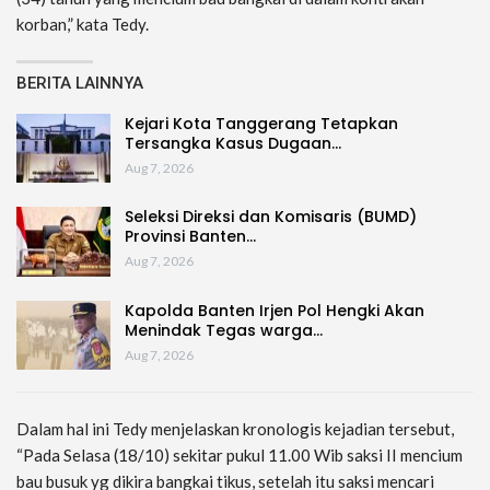
korban,” kata Tedy.
BERITA LAINNYA
Kejari Kota Tanggerang Tetapkan
Tersangka Kasus Dugaan…
Aug 7, 2026
Seleksi Direksi dan Komisaris (BUMD)
Provinsi Banten…
Aug 7, 2026
Kapolda Banten Irjen Pol Hengki Akan
Menindak Tegas warga…
Aug 7, 2026
Dalam hal ini Tedy menjelaskan kronologis kejadian tersebut,
“Pada Selasa (18/10) sekitar pukul 11.00 Wib saksi II mencium
bau busuk yg dikira bangkai tikus, setelah itu saksi mencari