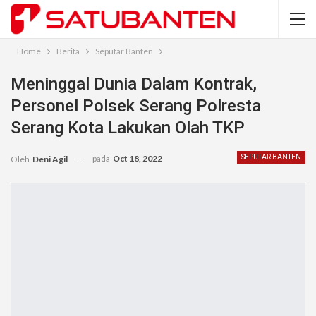
Home
Berita
Seputar Banten
Meninggal Dunia Dalam Kontrak,
Personel Polsek Serang Polresta
Serang Kota Lakukan Olah TKP
pada
Oct 18, 2022
SEPUTAR BANTEN
Oleh
Deni Agil