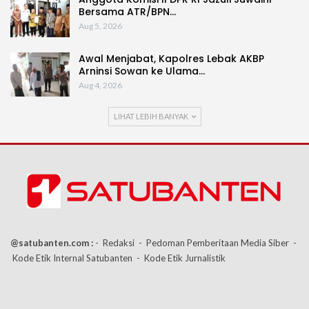
Bersama ATR/BPN…
Aug 5, 2026
Awal Menjabat, Kapolres Lebak AKBP
Arninsi Sowan ke Ulama…
Aug 4, 2026
LIHAT LEBIH BANYAK
@satubanten.com :
- Redaksi
- Pedoman Pemberitaan Media Siber
-
Kode Etik Internal Satubanten
- Kode Etik Jurnalistik