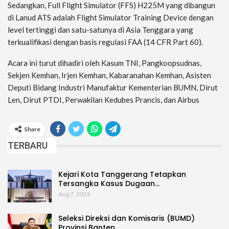
Sedangkan, Full Flight Simulator (FFS) H225M yang dibangun
di Lanud ATS adalah Flight Simulator Training Device dengan
level tertinggi dan satu-satunya di Asia Tenggara yang
terkualifikasi dengan basis regulasi FAA (14 CFR Part 60).
Acara ini turut dihadiri oleh Kasum TNI, Pangkoopsudnas,
Sekjen Kemhan, Irjen Kemhan, Kabaranahan Kemhan, Asisten
Deputi Bidang Industri Manufaktur Kementerian BUMN, Dirut
Len, Dirut PTDI, Perwakilan Kedubes Prancis, dan Airbus
Share
TERBARU
Kejari Kota Tanggerang Tetapkan
Tersangka Kasus Dugaan…
Aug 7, 2026
Seleksi Direksi dan Komisaris (BUMD)
Provinsi Banten…