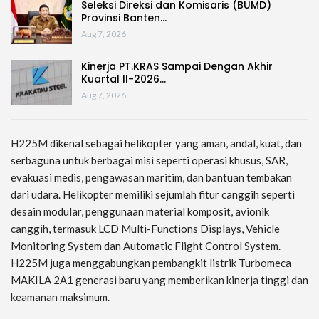
Seleksi Direksi dan Komisaris (BUMD)
Provinsi Banten…
Aug 7, 2026
Kinerja PT.KRAS Sampai Dengan Akhir
Kuartal II-2026…
Aug 7, 2026
H225M dikenal sebagai helikopter yang aman, andal, kuat, dan
serbaguna untuk berbagai misi seperti operasi khusus, SAR,
evakuasi medis, pengawasan maritim, dan bantuan tembakan
dari udara. Helikopter memiliki sejumlah fitur canggih seperti
desain modular, penggunaan material komposit, avionik
canggih, termasuk LCD Multi-Functions Displays, Vehicle
Monitoring System dan Automatic Flight Control System.
H225M juga menggabungkan pembangkit listrik Turbomeca
MAKILA 2A1 generasi baru yang memberikan kinerja tinggi dan
keamanan maksimum.