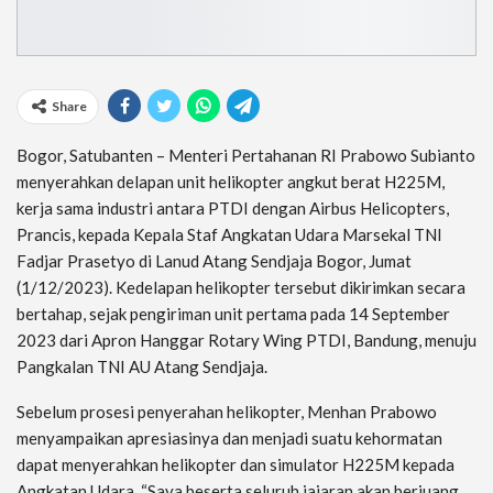
Share
Bogor, Satubanten – Menteri Pertahanan RI Prabowo Subianto
menyerahkan delapan unit helikopter angkut berat H225M,
kerja sama industri antara PTDI dengan Airbus Helicopters,
Prancis, kepada Kepala Staf Angkatan Udara Marsekal TNI
Fadjar Prasetyo di Lanud Atang Sendjaja Bogor, Jumat
(1/12/2023). Kedelapan helikopter tersebut dikirimkan secara
bertahap, sejak pengiriman unit pertama pada 14 September
2023 dari Apron Hanggar Rotary Wing PTDI, Bandung, menuju
Pangkalan TNI AU Atang Sendjaja.
Sebelum prosesi penyerahan helikopter, Menhan Prabowo
menyampaikan apresiasinya dan menjadi suatu kehormatan
dapat menyerahkan helikopter dan simulator H225M kepada
Angkatan Udara. “Saya beserta seluruh jajaran akan berjuang