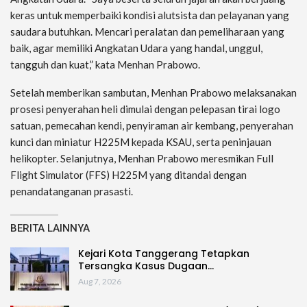
keras untuk memperbaiki kondisi alutsista dan pelayanan yang
saudara butuhkan. Mencari peralatan dan pemeliharaan yang
baik, agar memiliki Angkatan Udara yang handal, unggul,
tangguh dan kuat,” kata Menhan Prabowo.
Setelah memberikan sambutan, Menhan Prabowo melaksanakan
prosesi penyerahan heli dimulai dengan pelepasan tirai logo
satuan, pemecahan kendi, penyiraman air kembang, penyerahan
kunci dan miniatur H225M kepada KSAU, serta peninjauan
helikopter. Selanjutnya, Menhan Prabowo meresmikan Full
Flight Simulator (FFS) H225M yang ditandai dengan
penandatanganan prasasti.
BERITA LAINNYA
Kejari Kota Tanggerang Tetapkan
Tersangka Kasus Dugaan…
Aug 7, 2026