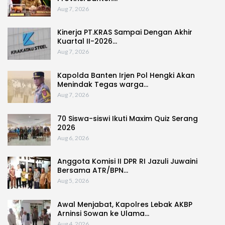
Aug 7, 2026
Kinerja PT.KRAS Sampai Dengan Akhir
Kuartal II-2026…
Aug 7, 2026
Kapolda Banten Irjen Pol Hengki Akan
Menindak Tegas warga…
Aug 7, 2026
70 Siswa-siswi Ikuti Maxim Quiz Serang
2026
Aug 6, 2026
Anggota Komisi II DPR RI Jazuli Juwaini
Bersama ATR/BPN…
Aug 5, 2026
Awal Menjabat, Kapolres Lebak AKBP
Arninsi Sowan ke Ulama…
Aug 4, 2026