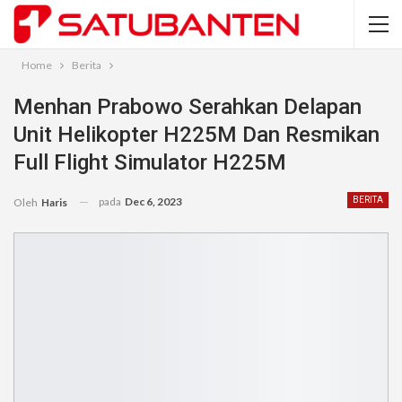
Home
Berita
Menhan Prabowo Serahkan Delapan
Unit Helikopter H225M Dan Resmikan
Full Flight Simulator H225M
pada
Dec 6, 2023
BERITA
Oleh
Haris