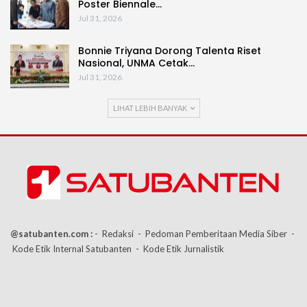
Poster Biennale…
Jul 31, 2026
Bonnie Triyana Dorong Talenta Riset
Nasional, UNMA Cetak…
Jul 31, 2026
LIHAT LEBIH BANYAK
@satubanten.com :
- Redaksi
- Pedoman Pemberitaan Media Siber
-
Kode Etik Internal Satubanten
- Kode Etik Jurnalistik