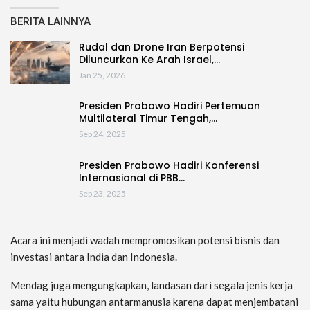
BERITA LAINNYA
Rudal dan Drone Iran Berpotensi
Diluncurkan Ke Arah Israel,…
Jan 25, 2026
Presiden Prabowo Hadiri Pertemuan
Multilateral Timur Tengah,…
Sep 24, 2025
Presiden Prabowo Hadiri Konferensi
Internasional di PBB…
Sep 23, 2025
Acara ini menjadi wadah mempromosikan potensi bisnis dan
investasi antara India dan Indonesia.
Mendag juga mengungkapkan, landasan dari segala jenis kerja
sama yaitu hubungan antarmanusia karena dapat menjembatani