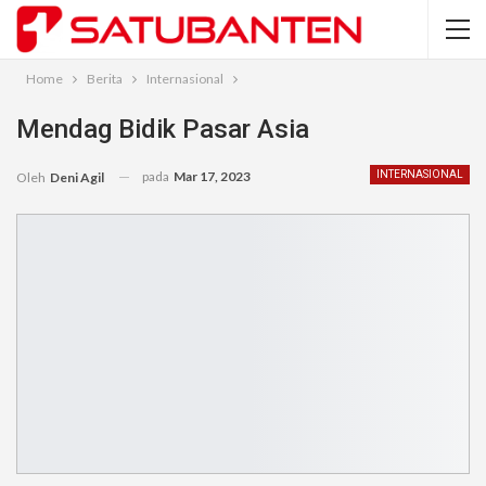
Home
Berita
Internasional
Mendag Bidik Pasar Asia
pada
Mar 17, 2023
INTERNASIONAL
Oleh
Deni Agil