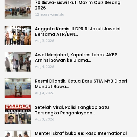
70 Siswa-siswi Ikuti Maxim Quiz Serang
2026
12 hours yang lalu
Anggota Komisi II DPR RI Jazuli Juwaini
Bersama ATR/BPN…
Aug 5, 2026
Awal Menjabat, Kapolres Lebak AKBP
Arninsi Sowan ke Ulama…
Aug 4, 2026
Resmi Dilantik, Ketua Baru STIA MYB Diberi
Mandat Bawa…
Aug 4, 2026
Setelah Viral, Polisi Tangkap Satu
Tersangka Penganiayaan…
Aug 3, 2026
Menteri Ekraf buka Re: Rasa International