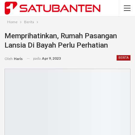
Home
Berita
Memprihatinkan, Rumah Pasangan
Lansia Di Bayah Perlu Perhatian
pada
Apr 9, 2023
BERITA
Oleh
Haris