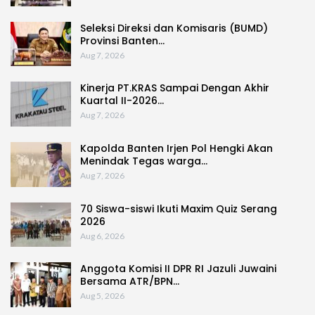
Seleksi Direksi dan Komisaris (BUMD)
Provinsi Banten…
Aug 7, 2026
Kinerja PT.KRAS Sampai Dengan Akhir
Kuartal II-2026…
Aug 7, 2026
Kapolda Banten Irjen Pol Hengki Akan
Menindak Tegas warga…
Aug 7, 2026
70 Siswa-siswi Ikuti Maxim Quiz Serang
2026
Aug 6, 2026
Anggota Komisi II DPR RI Jazuli Juwaini
Bersama ATR/BPN…
Aug 5, 2026