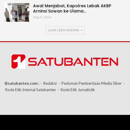
Awal Menjabat, Kapolres Lebak AKBP
Arninsi Sowan ke Ulama…
Aug 4, 2026
LIHAT LEBIH BANYAK
@satubanten.com :
- Redaksi
- Pedoman Pemberitaan Media Siber
-
Kode Etik Internal Satubanten
- Kode Etik Jurnalistik