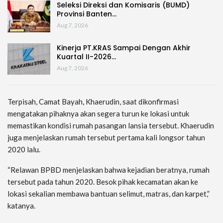
Seleksi Direksi dan Komisaris (BUMD)
Provinsi Banten…
Aug 7, 2026
Kinerja PT.KRAS Sampai Dengan Akhir
Kuartal II-2026…
Aug 7, 2026
Terpisah, Camat Bayah, Khaerudin, saat dikonfirmasi
mengatakan pihaknya akan segera turun ke lokasi untuk
memastikan kondisi rumah pasangan lansia tersebut. Khaerudin
juga menjelaskan rumah tersebut pertama kali longsor tahun
2020 lalu.
“Relawan BPBD menjelaskan bahwa kejadian beratnya, rumah
tersebut pada tahun 2020. Besok pihak kecamatan akan ke
lokasi sekalian membawa bantuan selimut, matras, dan karpet,”
katanya.