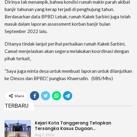
Dirinya tak menampik, bahwa kondisi rumah makin parah akibat
banjir tahunan yang kerap terjadi di penghujung tahun.
Berdasarkan data BPBD Lebak, rumah Kakek Sarbini juga telah
masuk dalam laporan assessment korban banjir bulan
September 2022 lalu.
Ditanya tindak lanjut perihal perbaikan rumah Kakek Sarbini,
Camat menjelaskan akan segera melakukan koordinasi dengan
pihak terkait,
“Saya juga minta desa untuk membuat laporan untuk dilanjutkan
ke Dinsos dan BPBD,” pungkas Khaerudin. (SBS/Mhs)
Share
TERBARU
Kejari Kota Tanggerang Tetapkan
Tersangka Kasus Dugaan…
Aug 7, 2026