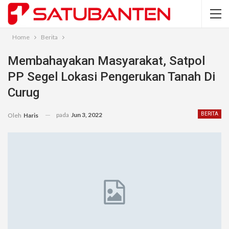
Home
Berita
Membahayakan Masyarakat, Satpol
PP Segel Lokasi Pengerukan Tanah Di
Curug
pada
Jun 3, 2022
BERITA
Oleh
Haris