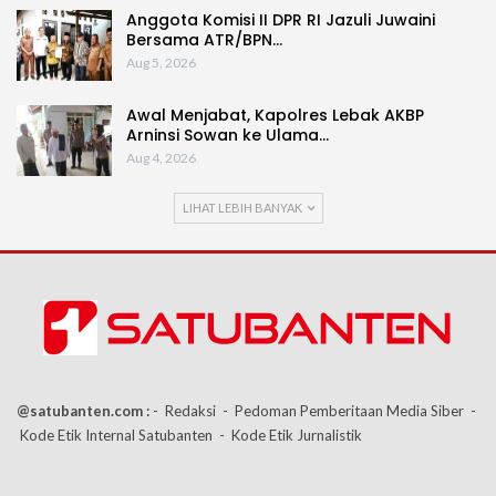
Anggota Komisi II DPR RI Jazuli Juwaini
Bersama ATR/BPN…
Aug 5, 2026
Awal Menjabat, Kapolres Lebak AKBP
Arninsi Sowan ke Ulama…
Aug 4, 2026
LIHAT LEBIH BANYAK
@satubanten.com :
- Redaksi
- Pedoman Pemberitaan Media Siber
-
Kode Etik Internal Satubanten
- Kode Etik Jurnalistik