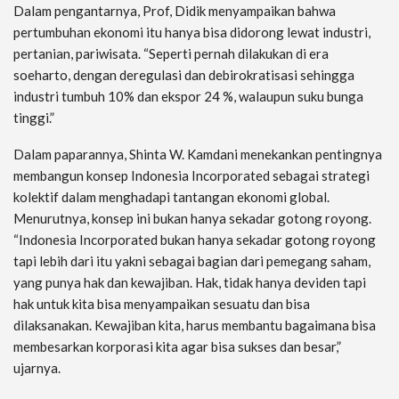
Dalam pengantarnya, Prof, Didik menyampaikan bahwa
pertumbuhan ekonomi itu hanya bisa didorong lewat industri,
pertanian, pariwisata. “Seperti pernah dilakukan di era
soeharto, dengan deregulasi dan debirokratisasi sehingga
industri tumbuh 10% dan ekspor 24 %, walaupun suku bunga
tinggi.”
Dalam paparannya, Shinta W. Kamdani menekankan pentingnya
membangun konsep Indonesia Incorporated sebagai strategi
kolektif dalam menghadapi tantangan ekonomi global.
Menurutnya, konsep ini bukan hanya sekadar gotong royong.
“Indonesia Incorporated bukan hanya sekadar gotong royong
tapi lebih dari itu yakni sebagai bagian dari pemegang saham,
yang punya hak dan kewajiban. Hak, tidak hanya deviden tapi
hak untuk kita bisa menyampaikan sesuatu dan bisa
dilaksanakan. Kewajiban kita, harus membantu bagaimana bisa
membesarkan korporasi kita agar bisa sukses dan besar,”
ujarnya.