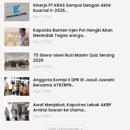
Kinerja PT.KRAS Sampai Dengan Akhir
Kuartal II-2026…
Aug 7, 2026
Kapolda Banten Irjen Pol Hengki Akan
Menindak Tegas warga…
Aug 7, 2026
70 Siswa-siswi Ikuti Maxim Quiz Serang
2026
Aug 6, 2026
Anggota Komisi II DPR RI Jazuli Juwaini
Bersama ATR/BPN…
Aug 5, 2026
Awal Menjabat, Kapolres Lebak AKBP
Arninsi Sowan ke Ulama…
Aug 4, 2026
LIHAT LEBIH BANYAK