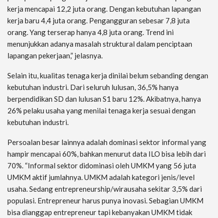
kerja mencapai 12,2 juta orang. Dengan kebutuhan lapangan
kerja baru 4,4 juta orang. Pengangguran sebesar 7,8 juta
orang. Yang terserap hanya 4,8 juta orang. Trend ini
menunjukkan adanya masalah struktural dalam penciptaan
lapangan pekerjaan,” jelasnya.
Selain itu, kualitas tenaga kerja dinilai belum sebanding dengan
kebutuhan industri. Dari seluruh lulusan, 36,5% hanya
berpendidikan SD dan lulusan S1 baru 12%. Akibatnya, hanya
26% pelaku usaha yang menilai tenaga kerja sesuai dengan
kebutuhan industri.
Persoalan besar lainnya adalah dominasi sektor informal yang
hampir mencapai 60%, bahkan menurut data ILO bisa lebih dari
70%. “Informal sektor didominasi oleh UMKM yang 56 juta
UMKM aktif jumlahnya. UMKM adalah kategori jenis/level
usaha. Sedang entrepreneurship/wirausaha sekitar 3,5% dari
populasi. Entrepreneur harus punya inovasi. Sebagian UMKM
bisa dianggap entrepreneur tapi kebanyakan UMKM tidak