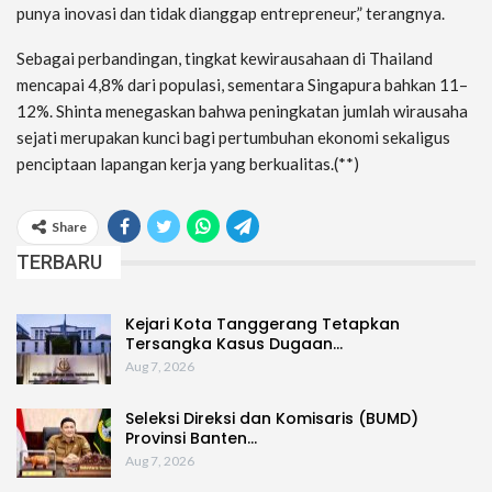
punya inovasi dan tidak dianggap entrepreneur,” terangnya.
Sebagai perbandingan, tingkat kewirausahaan di Thailand
mencapai 4,8% dari populasi, sementara Singapura bahkan 11–
12%. Shinta menegaskan bahwa peningkatan jumlah wirausaha
sejati merupakan kunci bagi pertumbuhan ekonomi sekaligus
penciptaan lapangan kerja yang berkualitas.(**)
Share
TERBARU
Kejari Kota Tanggerang Tetapkan
Tersangka Kasus Dugaan…
Aug 7, 2026
Seleksi Direksi dan Komisaris (BUMD)
Provinsi Banten…
Aug 7, 2026