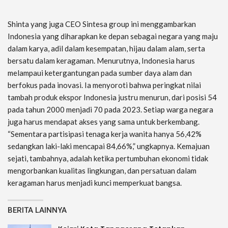
Shinta yang juga CEO Sintesa group ini menggambarkan
Indonesia yang diharapkan ke depan sebagai negara yang maju
dalam karya, adil dalam kesempatan, hijau dalam alam, serta
bersatu dalam keragaman. Menurutnya, Indonesia harus
melampaui ketergantungan pada sumber daya alam dan
berfokus pada inovasi. Ia menyoroti bahwa peringkat nilai
tambah produk ekspor Indonesia justru menurun, dari posisi 54
pada tahun 2000 menjadi 70 pada 2023. Setiap warga negara
juga harus mendapat akses yang sama untuk berkembang.
“Sementara partisipasi tenaga kerja wanita hanya 56,42%
sedangkan laki-laki mencapai 84,66%,” ungkapnya. Kemajuan
sejati, tambahnya, adalah ketika pertumbuhan ekonomi tidak
mengorbankan kualitas lingkungan, dan persatuan dalam
keragaman harus menjadi kunci memperkuat bangsa.
BERITA LAINNYA