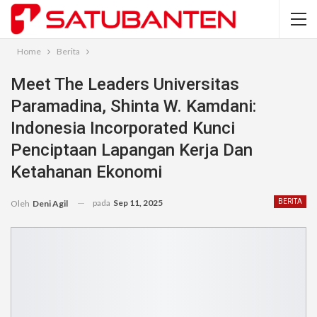
Home
Berita
Meet The Leaders Universitas
Paramadina, Shinta W. Kamdani:
Indonesia Incorporated Kunci
Penciptaan Lapangan Kerja Dan
Ketahanan Ekonomi
pada
Sep 11, 2025
BERITA
Oleh
Deni Agil