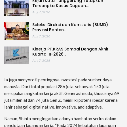
Kejari Kota Tanggerang Tetapkan
Tersangka Kasus Dugaan…
Aug 7, 2026
Seleksi Direksi dan Komisaris (BUMD)
Provinsi Banten…
Aug 7, 2026
Kinerja PT.KRAS Sampai Dengan Akhir
Kuartal II-2026…
Aug 7, 2026
Ia juga menyoroti pentingnya investasi pada sumber daya
manusia. Dari total populasi 286 juta, sebanyak 153 juta
merupakan angkatan kerja aktif. Generasi muda, khususnya 69
juta milenial dan 74 juta Gen Z, memiliki potensi besar karena
lahir sebagai digital native, innovative, and adaptive.
Namun, Shinta mengingatkan adanya hambatan serius dalam
penciptaan lapangan kerja. “Pada 2024 kebutuhan lapangan