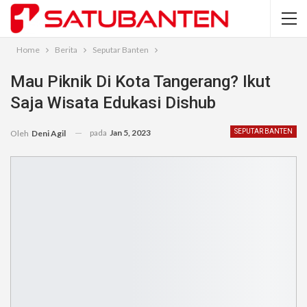
Home
Berita
Seputar Banten
Mau Piknik Di Kota Tangerang? Ikut
Saja Wisata Edukasi Dishub
pada
Jan 5, 2023
SEPUTAR BANTEN
Oleh
Deni Agil