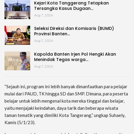
Kejari Kota Tanggerang Tetapkan
Tersangka Kasus Dugaan…
Aug 7, 2026
Seleksi Direksi dan Komisaris (BUMD)
Provinsi Banten…
Aug 7, 2026
Kapolda Banten Irjen Pol Hengki Akan
Menindak Tegas warga…
Aug 7, 2026
“Sejauh ini, program ini lebih banyak dimanfaatkan para pelajar
mulai dari PAUD, TK hingga SD dan SMP. Dimana, para peserta
belajar untuk lebih mengenal kota mereka tinggal dan belajar,
yaitu menjajaki keindahan, daya tarik dan beberapa wisata
taman tematik yang dimiliki Kota Tangerang,” ungkap Suhaely,
Kamis (5/1/23).