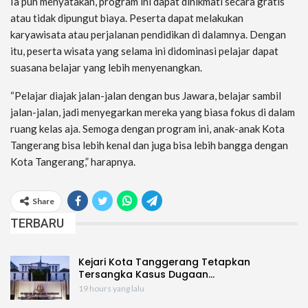
Ia pun menyatakan, program ini dapat dinikmati secara gratis
atau tidak dipungut biaya. Peserta dapat melakukan
karyawisata atau perjalanan pendidikan di dalamnya. Dengan
itu, peserta wisata yang selama ini didominasi pelajar dapat
suasana belajar yang lebih menyenangkan.
“Pelajar diajak jalan-jalan dengan bus Jawara, belajar sambil
jalan-jalan, jadi menyegarkan mereka yang biasa fokus di dalam
ruang kelas aja. Semoga dengan program ini, anak-anak Kota
Tangerang bisa lebih kenal dan juga bisa lebih bangga dengan
Kota Tangerang,” harapnya.
Share
TERBARU
Kejari Kota Tanggerang Tetapkan
Tersangka Kasus Dugaan…
19 hours yang lalu