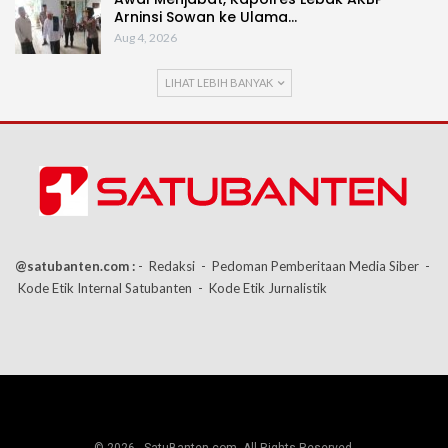
Arninsi Sowan ke Ulama…
Aug 4, 2026
LIHAT LEBIH BANYAK
@satubanten.com :
- Redaksi
- Pedoman Pemberitaan Media Siber
-
Kode Etik Internal Satubanten
- Kode Etik Jurnalistik