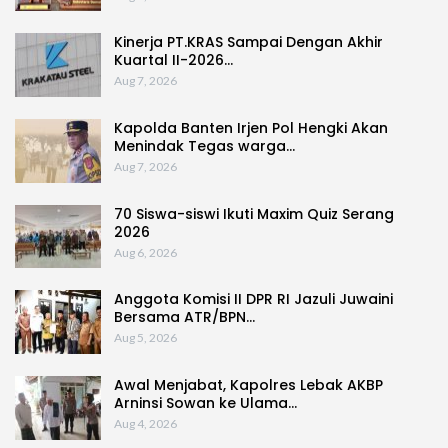
Kinerja PT.KRAS Sampai Dengan Akhir
Kuartal II-2026…
Aug 7, 2026
Kapolda Banten Irjen Pol Hengki Akan
Menindak Tegas warga…
Aug 7, 2026
70 Siswa-siswi Ikuti Maxim Quiz Serang
2026
Aug 6, 2026
Anggota Komisi II DPR RI Jazuli Juwaini
Bersama ATR/BPN…
Aug 5, 2026
Awal Menjabat, Kapolres Lebak AKBP
Arninsi Sowan ke Ulama…
Aug 4, 2026