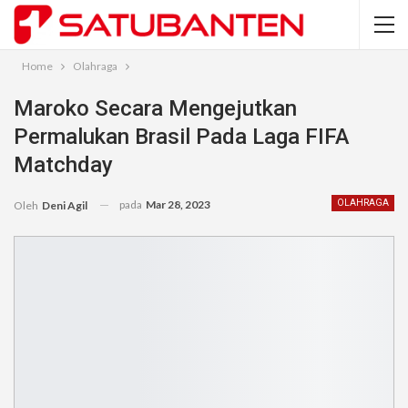
Home
Olahraga
Maroko Secara Mengejutkan
Permalukan Brasil Pada Laga FIFA
Matchday
pada
Mar 28, 2023
OLAHRAGA
Oleh
Deni Agil