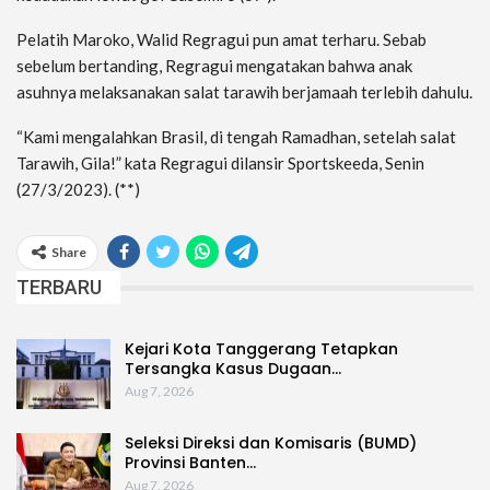
Pelatih Maroko, Walid Regragui pun amat terharu. Sebab
sebelum bertanding, Regragui mengatakan bahwa anak
asuhnya melaksanakan salat tarawih berjamaah terlebih dahulu.
“Kami mengalahkan Brasil, di tengah Ramadhan, setelah salat
Tarawih, Gila!” kata Regragui dilansir Sportskeeda, Senin
(27/3/2023). (**)
Share
TERBARU
Kejari Kota Tanggerang Tetapkan
Tersangka Kasus Dugaan…
Aug 7, 2026
Seleksi Direksi dan Komisaris (BUMD)
Provinsi Banten…
Aug 7, 2026