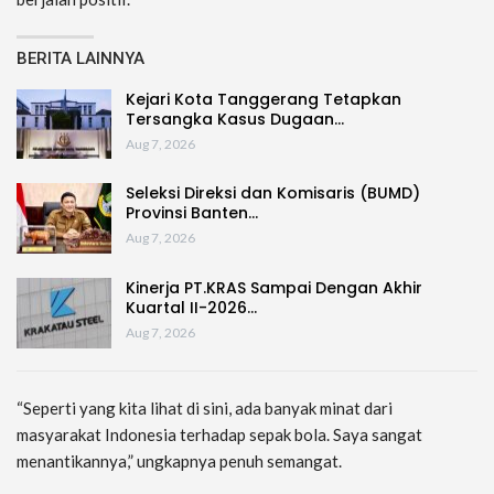
BERITA LAINNYA
Kejari Kota Tanggerang Tetapkan
Tersangka Kasus Dugaan…
Aug 7, 2026
Seleksi Direksi dan Komisaris (BUMD)
Provinsi Banten…
Aug 7, 2026
Kinerja PT.KRAS Sampai Dengan Akhir
Kuartal II-2026…
Aug 7, 2026
“Seperti yang kita lihat di sini, ada banyak minat dari
masyarakat Indonesia terhadap sepak bola. Saya sangat
menantikannya,” ungkapnya penuh semangat.