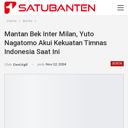
Home
Berita
Mantan Bek Inter Milan, Yuto
Nagatomo Akui Kekuatan Timnas
Indonesia Saat Ini
pada
Nov 12, 2024
BERITA
Oleh
Deni Agil