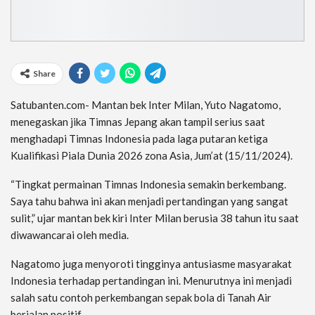
Share
Satubanten.com- Mantan bek Inter Milan, Yuto Nagatomo,
menegaskan jika Timnas Jepang akan tampil serius saat
menghadapi Timnas Indonesia pada laga putaran ketiga
Kualifikasi Piala Dunia 2026 zona Asia, Jum’at (15/11/2024).
“Tingkat permainan Timnas Indonesia semakin berkembang.
Saya tahu bahwa ini akan menjadi pertandingan yang sangat
sulit,” ujar mantan bek kiri Inter Milan berusia 38 tahun itu saat
diwawancarai oleh media.
Nagatomo juga menyoroti tingginya antusiasme masyarakat
Indonesia terhadap pertandingan ini. Menurutnya ini menjadi
salah satu contoh perkembangan sepak bola di Tanah Air
berjalan positif.