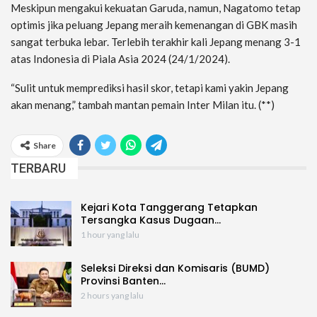
Meskipun mengakui kekuatan Garuda, namun, Nagatomo tetap
optimis jika peluang Jepang meraih kemenangan di GBK masih
sangat terbuka lebar. Terlebih terakhir kali Jepang menang 3-1
atas Indonesia di Piala Asia 2024 (24/1/2024).
“Sulit untuk memprediksi hasil skor, tetapi kami yakin Jepang
akan menang,” tambah mantan pemain Inter Milan itu. (**)
Share
TERBARU
Kejari Kota Tanggerang Tetapkan
Tersangka Kasus Dugaan…
1 hour yang lalu
Seleksi Direksi dan Komisaris (BUMD)
Provinsi Banten…
2 hours yang lalu