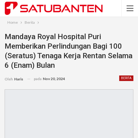
Home
Berita
Mandaya Royal Hospital Puri
Memberikan Perlindungan Bagi 100
(seratus) Tenaga Kerja Rentan Selama
6 (enam) Bulan
pada
Nov 20, 2024
BERITA
Oleh
Haris