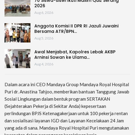
70 Siswa-siswi Ikuti Maxim Quiz Serang
2026
Aug 6, 2026
Anggota Komisi II DPR RI Jazuli Juwaini
Bersama ATR/BPN…
Aug 5, 2026
Awal Menjabat, Kapolres Lebak AKBP
Arninsi Sowan ke Ulama…
Aug 4, 2026
Dalam acara ini CEO Mandaya Group Mandaya Royal Hospital
Puri dr. Anastina Tahjoo, memberikan bantuan Tanggung Jawab
Sosial Lingkungan dalam bentuk program SERTAKAN
(Sejahterakan Pekerja di Sekitar Anda) kepesertaan
perlindungan BPJS Ketenagakerjaan untuk 100 pekerja rentan
dan sosialisasi layanan IGD dan Layanan Kecelakaan 24 Jam
yang ada di sana. Mandaya Royal Hospital Puri mengutamakan