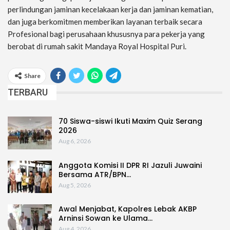
perlindungan jaminan kecelakaan kerja dan jaminan kematian,
dan juga berkomitmen memberikan layanan terbaik secara
Profesional bagi perusahaan khususnya para pekerja yang
berobat di rumah sakit Mandaya Royal Hospital Puri.
Share
TERBARU
70 Siswa-siswi Ikuti Maxim Quiz Serang
2026
Aug 6, 2026
Anggota Komisi II DPR RI Jazuli Juwaini
Bersama ATR/BPN…
Aug 5, 2026
Awal Menjabat, Kapolres Lebak AKBP
Arninsi Sowan ke Ulama…
Aug 4, 2026