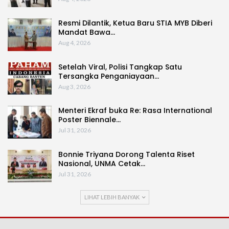
Resmi Dilantik, Ketua Baru STIA MYB Diberi
Mandat Bawa…
Aug 4, 2026
Setelah Viral, Polisi Tangkap Satu
Tersangka Penganiayaan…
Aug 3, 2026
Menteri Ekraf buka Re: Rasa International
Poster Biennale…
Jul 31, 2026
Bonnie Triyana Dorong Talenta Riset
Nasional, UNMA Cetak…
Jul 31, 2026
LIHAT LEBIH BANYAK