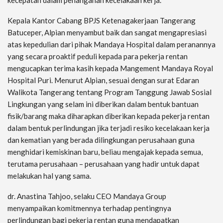
kecepatan dalam penanganan kecelakaan kerja.
Kepala Kantor Cabang BPJS Ketenagakerjaan Tangerang
Batuceper, Alpian menyambut baik dan sangat mengapresiasi
atas kepedulian dari pihak Mandaya Hospital dalam peranannya
yang secara proaktif peduli kepada para pekerja rentan
mengucapkan terima kasih kepada Mangement Mandaya Royal
Hospital Puri. Menurut Alpian, sesuai dengan surat Edaran
Walikota Tangerang tentang Program Tanggung Jawab Sosial
Lingkungan yang selam ini diberikan dalam bentuk bantuan
fisik/barang maka diharapkan diberikan kepada pekerja rentan
dalam bentuk perlindungan jika terjadi resiko kecelakaan kerja
dan kematian yang berada dilingkungan perusahaan guna
menghidari kemiskinan baru, beliau mengajak kepada semua,
terutama perusahaan – perusahaan yang hadir untuk dapat
melakukan hal yang sama.
dr. Anastina Tahjoo, selaku CEO Mandaya Group
menyampaikan komitmennya terhadap pentingnya
perlindungan bagi pekerja rentan guna mendapatkan