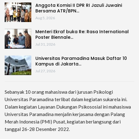
Anggota Komisi II DPR RI Jazuli Juwaini
Bersama ATR/BPN…
Aug 5, 2026
Menteri Ekraf buka Re: Rasa International
Poster Biennale…
Jul 31, 2026
Universitas Paramadina Masuk Daftar 10
Kampus di Jakarta…
Jul 27, 2026
Sebanyak 10 orang mahasiswa dari jurusan Psikologi
Universitas Paramadina terlibat dalam kegiatan sukarela ini.
Dalam kegiatan Layanan Dukungan Psikososial ini mahasiswa
Universitas Paramadina menjalin kerjasama dengan Palang
Merah Indonesia (PMI) Pusat, kegiatan berlangsung dari
tanggal 26-28 Desember 2022.