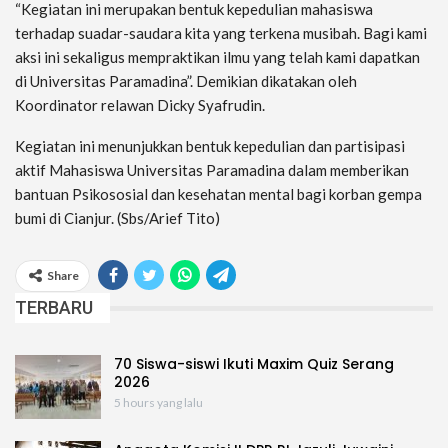
“Kegiatan ini merupakan bentuk kepedulian mahasiswa
terhadap suadar-saudara kita yang terkena musibah. Bagi kami
aksi ini sekaligus mempraktikan ilmu yang telah kami dapatkan
di Universitas Paramadina”. Demikian dikatakan oleh
Koordinator relawan Dicky Syafrudin.
Kegiatan ini menunjukkan bentuk kepedulian dan partisipasi
aktif Mahasiswa Universitas Paramadina dalam memberikan
bantuan Psikososial dan kesehatan mental bagi korban gempa
bumi di Cianjur. (Sbs/Arief Tito)
Share
TERBARU
70 Siswa-siswi Ikuti Maxim Quiz Serang
2026
5 hours yang lalu