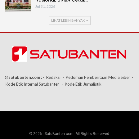
Jul 31, 2026
LIHAT LEBIH BANYAK
@satubanten.com :
- Redaksi
- Pedoman Pemberitaan Media Siber
-
Kode Etik Internal Satubanten
- Kode Etik Jurnalistik
© 2026 - SatuBanten.com. All Rights Reserved.