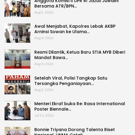
Anggota Komisi II DPR RI Jazuli Juwaini
Bersama ATR/BPN…
Aug 5, 2026
Awal Menjabat, Kapolres Lebak AKBP
Arninsi Sowan ke Ulama…
Aug 4, 2026
Resmi Dilantik, Ketua Baru STIA MYB Diberi
Mandat Bawa…
Aug 4, 2026
Setelah Viral, Polisi Tangkap Satu
Tersangka Penganiayaan…
Aug 3, 2026
Menteri Ekraf buka Re: Rasa International
Poster Biennale…
Jul 31, 2026
Bonnie Triyana Dorong Talenta Riset
Nasional, UNMA Cetak…