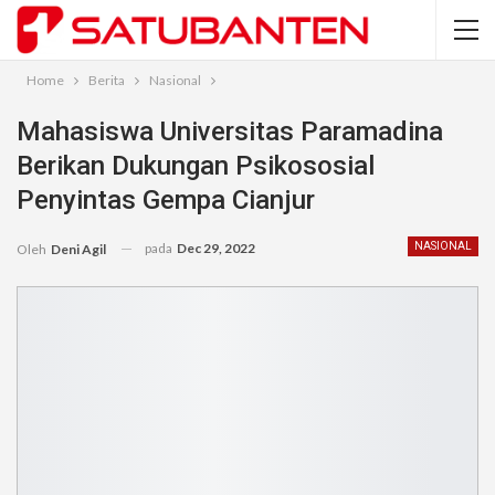
Home
Berita
Nasional
Mahasiswa Universitas Paramadina
Berikan Dukungan Psikososial
Penyintas Gempa Cianjur
pada
Dec 29, 2022
NASIONAL
Oleh
Deni Agil