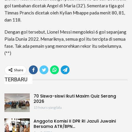
gol tambahan dicetak Angel di Maria (32’). Sementara tiga gol
Timnas Prancis dicetak oleh Kylian Mbappe pada menit 80, 81,
dan 118.
Dengan gol tersebut, Lionel Messi mengoleksi 6 gol sepanjang
Piala Dunia 2022. Menariknya, semua gol itu tercipta di semua
fase. Tak ada pemain yang menorehkan rekor itu sebelumnya.
(**)
Share
TERBARU
70 Siswa-siswi Ikuti Maxim Quiz Serang
2026
15 hours yang lalu
Anggota Komisi II DPR RI Jazuli Juwaini
Bersama ATR/BPN…