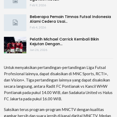
Feb 9, 2026
Beberapa Pemain Timnas Futsal Indonesia
Alami Cedera Usai…
Feb 4, 2026
Pelatih Michael Carrick Kembali Bikin
Kejutan Dengan…
Jan 26, 2026
Untuk menyaksikan pertandingan-pertandingan Liga Futsal
Profesional lainnya, dapat disaksikan di MNC Sports, RCTI+,
dan Vision+. Tiga pertandingan lainnya yang dapat disaksikan
secara langsung, antara Radit FC Pontianak vs Kancil WHW
Pontianak pada pukul 14.00 WIB, dan Sadakata United vs Halus
FC Jakarta pada pukul 16.00 WIB.
Saksikan terus program-program MNCTV dengan kualitas
gambar bersih dan suara jernih di kanal digital MNCTV, Medan