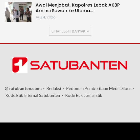
Awal Menjabat, Kapolres Lebak AKBP
Arninsi Sowan ke Ulama…
Aug 4, 2026
LIHAT LEBIH BANYAK
@satubanten.com :
- Redaksi
- Pedoman Pemberitaan Media Siber
-
Kode Etik Internal Satubanten
- Kode Etik Jurnalistik