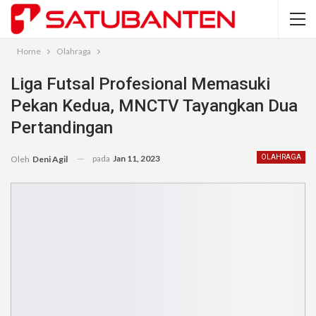
Home
Olahraga
Liga Futsal Profesional Memasuki
Pekan Kedua, MNCTV Tayangkan Dua
Pertandingan
pada
Jan 11, 2023
OLAHRAGA
Oleh
Deni Agil