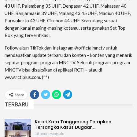
43 UHF, Palembang 35 UHF, Denpasar 42 UHF, Makassar 40
UHF, Banjarmasin 39 UHF, Malang 43 45 UHF, Madiun 40 UHF,
Purwokerto 43 UHF, Cirebon 44 UHF. Scan ulang sesuai
dengan kanal masing-masing kotamu, serta gunakan Set Top
Box yang terverifikasi.
Follow akun TikTok dan Instagram @officialmnctv untuk
mendapatkan update terbaru dan konten – konten yang menarik
seputar program-program MNCTV. Seluruh program-program
MNCTV bisa disaksikan di aplikasi RCTI+ atau di
www.rctiplus.com. (**)
Share
TERBARU
Kejari Kota Tanggerang Tetapkan
Tersangka Kasus Dugaan…
18 hours yang lalu