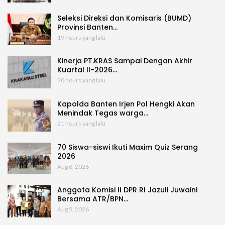
Seleksi Direksi dan Komisaris (BUMD)
Provinsi Banten…
19 hours yang lalu
Kinerja PT.KRAS Sampai Dengan Akhir
Kuartal II-2026…
20 hours yang lalu
Kapolda Banten Irjen Pol Hengki Akan
Menindak Tegas warga…
21 hours yang lalu
70 Siswa-siswi Ikuti Maxim Quiz Serang
2026
Aug 6, 2026
Anggota Komisi II DPR RI Jazuli Juwaini
Bersama ATR/BPN…
Aug 5, 2026