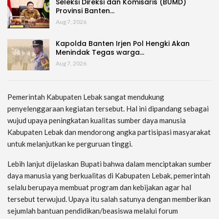
Seleksi Direksi dan Komisaris (BUMD)
Provinsi Banten…
Aug 7, 2026
Kapolda Banten Irjen Pol Hengki Akan
Menindak Tegas warga…
Aug 7, 2026
Pemerintah Kabupaten Lebak sangat mendukung
penyelenggaraan kegiatan tersebut. Hal ini dipandang sebagai
wujud upaya peningkatan kualitas sumber daya manusia
Kabupaten Lebak dan mendorong angka partisipasi masyarakat
untuk melanjutkan ke perguruan tinggi.
Lebih lanjut dijelaskan Bupati bahwa dalam menciptakan sumber
daya manusia yang berkualitas di Kabupaten Lebak, pemerintah
selalu berupaya membuat program dan kebijakan agar hal
tersebut terwujud. Upaya itu salah satunya dengan memberikan
sejumlah bantuan pendidikan/beasiswa melalui forum