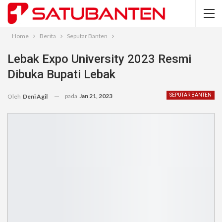
Home
Berita
Seputar Banten
Lebak Expo University 2023 Resmi
Dibuka Bupati Lebak
pada
Jan 21, 2023
SEPUTAR BANTEN
Oleh
Deni Agil