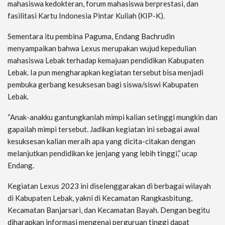
mahasiswa kedokteran, forum mahasiswa berprestasi, dan
fasilitasi Kartu Indonesia Pintar Kuliah (KIP-K).
Sementara itu pembina Paguma, Endang Bachrudin
menyampaikan bahwa Lexus merupakan wujud kepedulian
mahasiswa Lebak terhadap kemajuan pendidikan Kabupaten
Lebak. Ia pun mengharapkan kegiatan tersebut bisa menjadi
pembuka gerbang kesuksesan bagi siswa/siswi Kabupaten
Lebak.
“Anak-anakku gantungkanlah mimpi kalian setinggi mungkin dan
gapailah mimpi tersebut. Jadikan kegiatan ini sebagai awal
kesuksesan kalian meraih apa yang dicita-citakan dengan
melanjutkan pendidikan ke jenjang yang lebih tinggi,” ucap
Endang.
Kegiatan Lexus 2023 ini diselenggarakan di berbagai wilayah
di Kabupaten Lebak, yakni di Kecamatan Rangkasbitung,
Kecamatan Banjarsari, dan Kecamatan Bayah. Dengan begitu
diharapkan informasi mengenai perguruan tinggi dapat