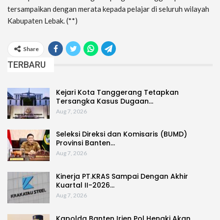
tersampaikan dengan merata kepada pelajar di seluruh wilayah
Kabupaten Lebak. (**)
Share
TERBARU
Kejari Kota Tanggerang Tetapkan
Tersangka Kasus Dugaan…
Aug 7, 2026
Seleksi Direksi dan Komisaris (BUMD)
Provinsi Banten…
Aug 7, 2026
Kinerja PT.KRAS Sampai Dengan Akhir
Kuartal II-2026…
Aug 7, 2026
Kapolda Banten Irjen Pol Hengki Akan