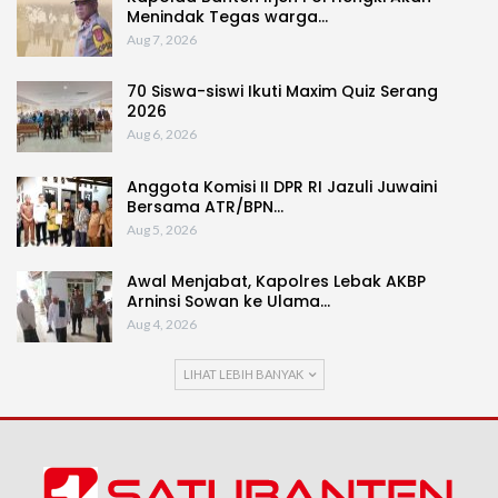
Menindak Tegas warga…
Aug 7, 2026
70 Siswa-siswi Ikuti Maxim Quiz Serang
2026
Aug 6, 2026
Anggota Komisi II DPR RI Jazuli Juwaini
Bersama ATR/BPN…
Aug 5, 2026
Awal Menjabat, Kapolres Lebak AKBP
Arninsi Sowan ke Ulama…
Aug 4, 2026
LIHAT LEBIH BANYAK