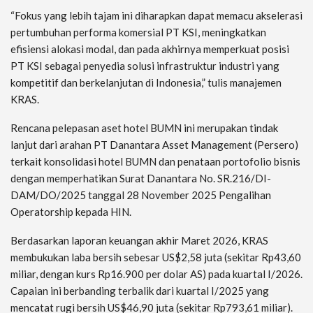
“Fokus yang lebih tajam ini diharapkan dapat memacu akselerasi
pertumbuhan performa komersial PT KSI, meningkatkan
efisiensi alokasi modal, dan pada akhirnya memperkuat posisi
PT KSI sebagai penyedia solusi infrastruktur industri yang
kompetitif dan berkelanjutan di Indonesia,” tulis manajemen
KRAS.
Rencana pelepasan aset hotel BUMN ini merupakan tindak
lanjut dari arahan PT Danantara Asset Management (Persero)
terkait konsolidasi hotel BUMN dan penataan portofolio bisnis
dengan memperhatikan Surat Danantara No. SR.216/DI-
DAM/DO/2025 tanggal 28 November 2025 Pengalihan
Operatorship kepada HIN.
Berdasarkan laporan keuangan akhir Maret 2026, KRAS
membukukan laba bersih sebesar US$2,58 juta (sekitar Rp43,60
miliar, dengan kurs Rp16.900 per dolar AS) pada kuartal I/2026.
Capaian ini berbanding terbalik dari kuartal I/2025 yang
mencatat rugi bersih US$46,90 juta (sekitar Rp793,61 miliar).