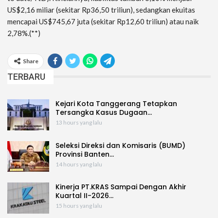
US$2,16 miliar (sekitar Rp36,50 triliun), sedangkan ekuitas
mencapai US$745,67 juta (sekitar Rp12,60 triliun) atau naik
2,78%.(**)
Share
TERBARU
Kejari Kota Tanggerang Tetapkan
Tersangka Kasus Dugaan…
13 hours yang lalu
Seleksi Direksi dan Komisaris (BUMD)
Provinsi Banten…
14 hours yang lalu
Kinerja PT.KRAS Sampai Dengan Akhir
Kuartal II-2026…
15 hours yang lalu