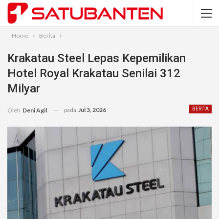
Home
Berita
Krakatau Steel Lepas Kepemilikan
Hotel Royal Krakatau Senilai 312
Milyar
pada
Jul 3, 2026
BERITA
Oleh
Deni Agil