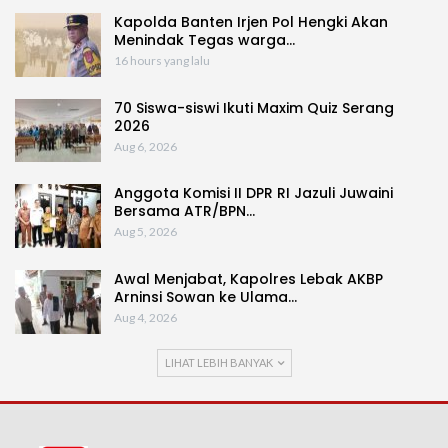
Kapolda Banten Irjen Pol Hengki Akan
Menindak Tegas warga…
16 hours yang lalu
70 Siswa-siswi Ikuti Maxim Quiz Serang
2026
Aug 6, 2026
Anggota Komisi II DPR RI Jazuli Juwaini
Bersama ATR/BPN…
Aug 5, 2026
Awal Menjabat, Kapolres Lebak AKBP
Arninsi Sowan ke Ulama…
Aug 4, 2026
LIHAT LEBIH BANYAK