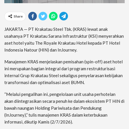
Share
JAKARTA — PT Krakatau Steel Tbk. (KRAS) lewat anak
usahanya PT Krakatau Sarana Infrastruktur (KSI) menyerahkan
aset hotel yaitu The Royale Krakatau Hotel kepada PT Hotel
Indonesia Natour (HIN) dan InJourney.
Manajemen KRAS menjelaskan pemisahan (spin-off) aset hotel
ini merupakan bagian integral dari program restrukturisasi
internal Grup Krakatau Steel sekaligus penyelarasan kebijakan
transformasi dan optimalisasi aset BUMN.
“Melalui pengalihan ini, pengelolaan unit usaha perhotelan
akan diintegrasikan secara penuh ke dalam ekosistem PT HIN di
bawah naungan Holding Pariwisata dan Pendukung
(InJourney),” tulis manajemen KRAS dalam keterbukaan
informasi, dikutip Kamis (2/7/2026).