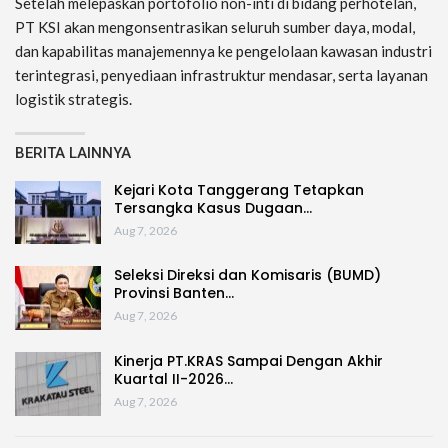
Setelah melepaskan portofolio non-inti di bidang perhotelan,
PT KSI akan mengonsentrasikan seluruh sumber daya, modal,
dan kapabilitas manajemennya ke pengelolaan kawasan industri
terintegrasi, penyediaan infrastruktur mendasar, serta layanan
logistik strategis.
BERITA LAINNYA
Kejari Kota Tanggerang Tetapkan
Tersangka Kasus Dugaan…
Aug 7, 2026
Seleksi Direksi dan Komisaris (BUMD)
Provinsi Banten…
Aug 7, 2026
Kinerja PT.KRAS Sampai Dengan Akhir
Kuartal II-2026…
Aug 7, 2026