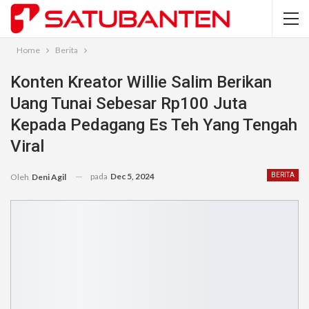
Home
Berita
Konten Kreator Willie Salim Berikan
Uang Tunai Sebesar Rp100 Juta
Kepada Pedagang Es Teh Yang Tengah
Viral
pada
Dec 5, 2024
BERITA
Oleh
Deni Agil