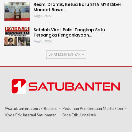
Resmi Dilantik, Ketua Baru STIA MYB Diberi
Mandat Bawa…
Aug 4, 2026
Setelah Viral, Polisi Tangkap Satu
Tersangka Penganiayaan…
Aug 3, 2026
LIHAT LEBIH BANYAK
@satubanten.com :
- Redaksi
- Pedoman Pemberitaan Media Siber
-
Kode Etik Internal Satubanten
- Kode Etik Jurnalistik