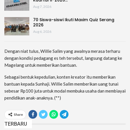
Kuartal II-2026…
Aug 7, 2026
70 Siswa-siswi Ikuti Maxim Quiz Serang
2026
Aug 6, 2026
Dengan niat tulus, Willie Salim yang awalnya merasa terharu
dengan kondisi pedagang es teh tersebut, langsung datang ke
Magelang untuk memberikan bantuan.
Sebagai bentuk kepedulian, konten kreator itu memberikan
bantuan kepada Sunhaji. Willie Salim memberikan uang tunai
sebesar Rp100 juta untuk modal membuka usaha dan membiayai
pendidikan anak-anaknya. (**)
Share
TERBARU