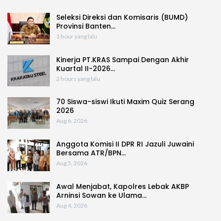
Seleksi Direksi dan Komisaris (BUMD)
Provinsi Banten…
1 hour yang lalu
Kinerja PT.KRAS Sampai Dengan Akhir
Kuartal II-2026…
2 hours yang lalu
70 Siswa-siswi Ikuti Maxim Quiz Serang
2026
Aug 6, 2026
Anggota Komisi II DPR RI Jazuli Juwaini
Bersama ATR/BPN…
Aug 5, 2026
Awal Menjabat, Kapolres Lebak AKBP
Arninsi Sowan ke Ulama…
Aug 4, 2026