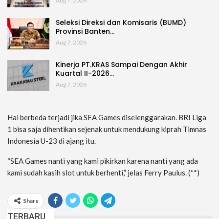
Aug 7, 2026
Seleksi Direksi dan Komisaris (BUMD)
Provinsi Banten…
Aug 7, 2026
Kinerja PT.KRAS Sampai Dengan Akhir
Kuartal II-2026…
Aug 7, 2026
Hal berbeda terjadi jika SEA Games diselenggarakan. BRI Liga
1 bisa saja dihentikan sejenak untuk mendukung kiprah Timnas
Indonesia U-23 di ajang itu.
“SEA Games nanti yang kami pikirkan karena nanti yang ada
kami sudah kasih slot untuk berhenti,” jelas Ferry Paulus. (**)
Share
TERBARU