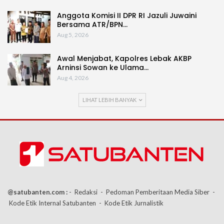
Anggota Komisi II DPR RI Jazuli Juwaini
Bersama ATR/BPN…
Aug 5, 2026
Awal Menjabat, Kapolres Lebak AKBP
Arninsi Sowan ke Ulama…
Aug 4, 2026
LIHAT LEBIH BANYAK
@satubanten.com :
- Redaksi
- Pedoman Pemberitaan Media Siber
-
Kode Etik Internal Satubanten
- Kode Etik Jurnalistik