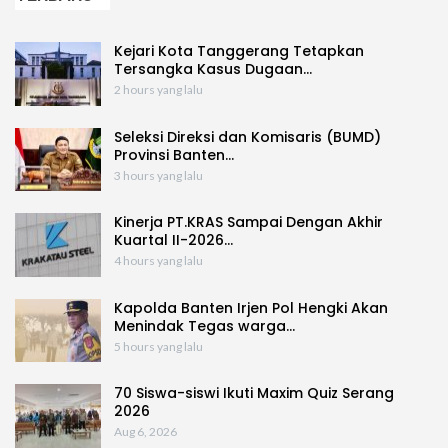
Kejari Kota Tanggerang Tetapkan
Tersangka Kasus Dugaan…
2 hours yang lalu
Seleksi Direksi dan Komisaris (BUMD)
Provinsi Banten…
3 hours yang lalu
Kinerja PT.KRAS Sampai Dengan Akhir
Kuartal II-2026…
4 hours yang lalu
Kapolda Banten Irjen Pol Hengki Akan
Menindak Tegas warga…
5 hours yang lalu
70 Siswa-siswi Ikuti Maxim Quiz Serang
2026
Aug 6, 2026