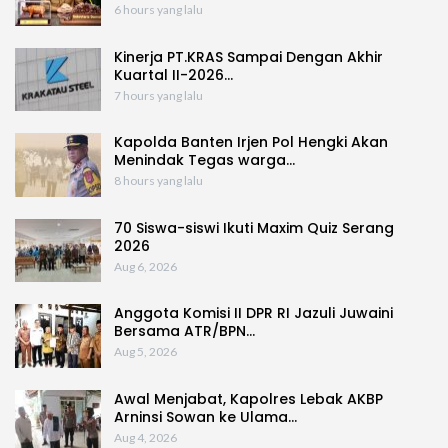
6 hours yang lalu
Kinerja PT.KRAS Sampai Dengan Akhir
Kuartal II-2026…
7 hours yang lalu
Kapolda Banten Irjen Pol Hengki Akan
Menindak Tegas warga…
8 hours yang lalu
70 Siswa-siswi Ikuti Maxim Quiz Serang
2026
Aug 6, 2026
Anggota Komisi II DPR RI Jazuli Juwaini
Bersama ATR/BPN…
Aug 5, 2026
Awal Menjabat, Kapolres Lebak AKBP
Arninsi Sowan ke Ulama…
Aug 4, 2026