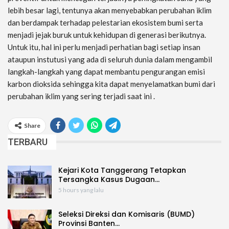
lebih besar lagi, tentunya akan menyebabkan perubahan iklim
dan berdampak terhadap pelestarian ekosistem bumi serta
menjadi jejak buruk untuk kehidupan di generasi berikutnya.
Untuk itu, hal ini perlu menjadi perhatian bagi setiap insan
ataupun instutusi yang ada di seluruh dunia dalam mengambil
langkah-langkah yang dapat membantu pengurangan emisi
karbon dioksida sehingga kita dapat menyelamatkan bumi dari
perubahan iklim yang sering terjadi saat ini .
Share
TERBARU
Kejari Kota Tanggerang Tetapkan
Tersangka Kasus Dugaan…
5 hours yang lalu
Seleksi Direksi dan Komisaris (BUMD)
Provinsi Banten…