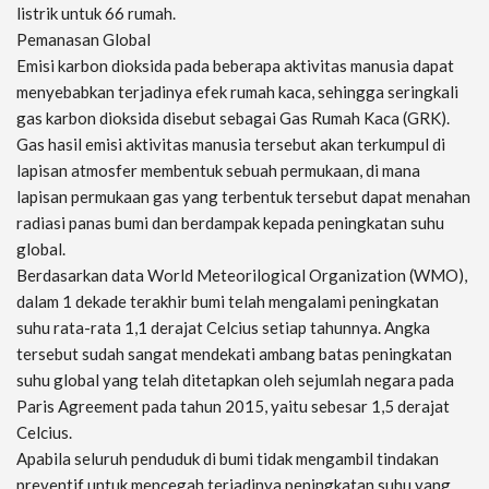
listrik untuk 66 rumah.
Pemanasan Global
Emisi karbon dioksida pada beberapa aktivitas manusia dapat
menyebabkan terjadinya efek rumah kaca, sehingga seringkali
gas karbon dioksida disebut sebagai Gas Rumah Kaca (GRK).
Gas hasil emisi aktivitas manusia tersebut akan terkumpul di
lapisan atmosfer membentuk sebuah permukaan, di mana
lapisan permukaan gas yang terbentuk tersebut dapat menahan
radiasi panas bumi dan berdampak kepada peningkatan suhu
global.
Berdasarkan data World Meteorilogical Organization (WMO),
dalam 1 dekade terakhir bumi telah mengalami peningkatan
suhu rata-rata 1,1 derajat Celcius setiap tahunnya. Angka
tersebut sudah sangat mendekati ambang batas peningkatan
suhu global yang telah ditetapkan oleh sejumlah negara pada
Paris Agreement pada tahun 2015, yaitu sebesar 1,5 derajat
Celcius.
Apabila seluruh penduduk di bumi tidak mengambil tindakan
preventif untuk mencegah terjadinya peningkatan suhu yang