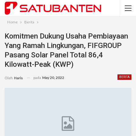
Home
Berita
Komitmen Dukung Usaha Pembiayaan
Yang Ramah Lingkungan, FIFGROUP
Pasang Solar Panel Total 86,4
Kilowatt-Peak (KWP)
pada
May 20, 2022
BERITA
Oleh
Haris