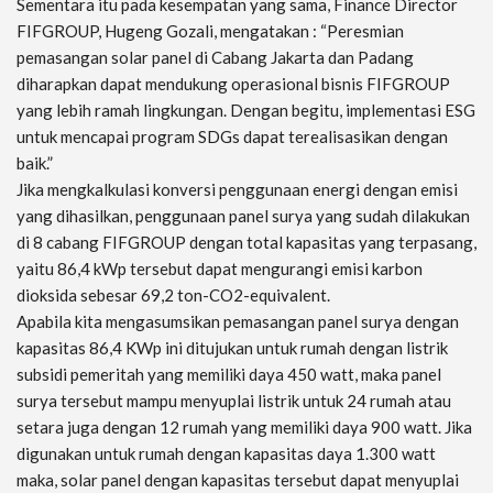
Sementara itu pada kesempatan yang sama, Finance Director
FIFGROUP, Hugeng Gozali, mengatakan : “Peresmian
pemasangan solar panel di Cabang Jakarta dan Padang
diharapkan dapat mendukung operasional bisnis FIFGROUP
yang lebih ramah lingkungan. Dengan begitu, implementasi ESG
untuk mencapai program SDGs dapat terealisasikan dengan
baik.”
Jika mengkalkulasi konversi penggunaan energi dengan emisi
yang dihasilkan, penggunaan panel surya yang sudah dilakukan
di 8 cabang FIFGROUP dengan total kapasitas yang terpasang,
yaitu 86,4 kWp tersebut dapat mengurangi emisi karbon
dioksida sebesar 69,2 ton-CO2-equivalent.
Apabila kita mengasumsikan pemasangan panel surya dengan
kapasitas 86,4 KWp ini ditujukan untuk rumah dengan listrik
subsidi pemeritah yang memiliki daya 450 watt, maka panel
surya tersebut mampu menyuplai listrik untuk 24 rumah atau
setara juga dengan 12 rumah yang memiliki daya 900 watt. Jika
digunakan untuk rumah dengan kapasitas daya 1.300 watt
maka, solar panel dengan kapasitas tersebut dapat menyuplai