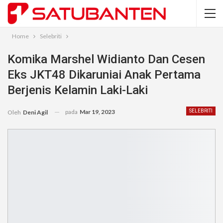
Home
Selebriti
Komika Marshel Widianto Dan Cesen
Eks JKT48 Dikaruniai Anak Pertama
Berjenis Kelamin Laki-Laki
pada
Mar 19, 2023
SELEBRITI
Oleh
Deni Agil