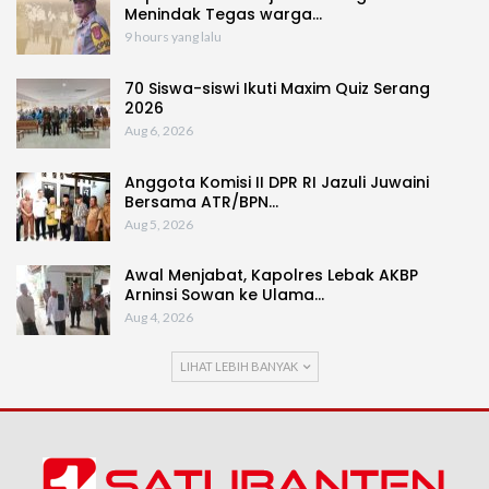
Menindak Tegas warga…
9 hours yang lalu
70 Siswa-siswi Ikuti Maxim Quiz Serang
2026
Aug 6, 2026
Anggota Komisi II DPR RI Jazuli Juwaini
Bersama ATR/BPN…
Aug 5, 2026
Awal Menjabat, Kapolres Lebak AKBP
Arninsi Sowan ke Ulama…
Aug 4, 2026
LIHAT LEBIH BANYAK