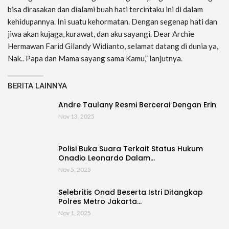
bisa dirasakan dan dialami buah hati tercintaku ini di dalam
kehidupannya. Ini suatu kehormatan. Dengan segenap hati dan
jiwa akan kujaga, kurawat, dan aku sayangi. Dear Archie
Hermawan Farid Gilandy Widianto, selamat datang di dunia ya,
Nak.. Papa dan Mama sayang sama Kamu,” lanjutnya.
BERITA LAINNYA
Andre Taulany Resmi Bercerai Dengan Erin
Nov 13, 2025
Polisi Buka Suara Terkait Status Hukum
Onadio Leonardo Dalam…
Nov 5, 2025
Selebritis Onad Beserta Istri Ditangkap
Polres Metro Jakarta…
Nov 1, 2025