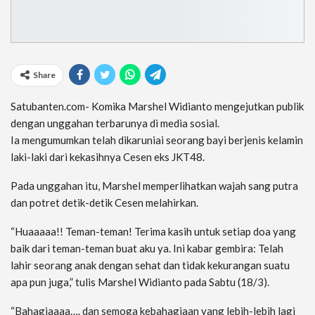
Share
Satubanten.com- Komika Marshel Widianto mengejutkan publik
dengan unggahan terbarunya di media sosial.
Ia mengumumkan telah dikaruniai seorang bayi berjenis kelamin
laki-laki dari kekasihnya Cesen eks JKT48.
Pada unggahan itu, Marshel memperlihatkan wajah sang putra
dan potret detik-detik Cesen melahirkan.
“Huaaaaa!! Teman-teman! Terima kasih untuk setiap doa yang
baik dari teman-teman buat aku ya. Ini kabar gembira: Telah
lahir seorang anak dengan sehat dan tidak kekurangan suatu
apa pun juga,” tulis Marshel Widianto pada Sabtu (18/3).
“Bahagiaaaa…. dan semoga kebahagiaan yang lebih-lebih lagi