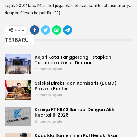
sejak 2022 lalu. Marshel juga blak-blakan soal kisah asmaranya
dengan Cesen ke publik. (**)
Share
TERBARU
Kejari Kota Tanggerang Tetapkan
Tersangka Kasus Dugaan…
6 hours yang lalu
Seleksi Direksi dan Komisaris (BUMD)
Provinsi Banten…
7 hours yang lalu
Kinerja PT.KRAS Sampai Dengan Akhir
Kuartal II-2026…
8 hours yang lalu
Kapolda Banten Irjen Pol Hengki Akan