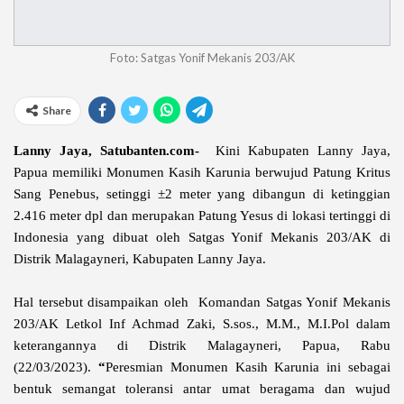
Foto: Satgas Yonif Mekanis 203/AK
Share
Lanny Jaya, Satubanten.com-
Kini Kabupaten Lanny Jaya,
Papua memiliki Monumen Kasih Karunia berwujud Patung Kritus
Sang Penebus, setinggi ±2 meter yang dibangun di ketinggian
2.416 meter dpl dan merupakan Patung Yesus di lokasi tertinggi di
Indonesia yang dibuat oleh Satgas Yonif Mekanis 203/AK di
Distrik Malagayneri, Kabupaten Lanny Jaya.
Hal tersebut disampaikan oleh Komandan Satgas Yonif Mekanis
203/AK Letkol Inf Achmad Zaki, S.sos., M.M., M.I.Pol dalam
keterangannya di Distrik Malagayneri, Papua, Rabu
(22/03/2023).
“
Peresmian Monumen Kasih Karunia ini sebagai
bentuk semangat toleransi antar umat beragama dan wujud