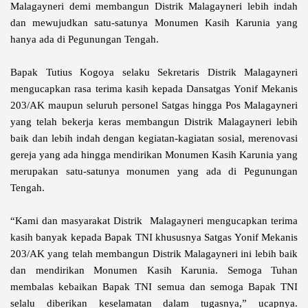
Malagayneri demi membangun Distrik Malagayneri lebih indah
dan mewujudkan satu-satunya Monumen Kasih Karunia yang
hanya ada di Pegunungan Tengah.
Bapak Tutius Kogoya selaku Sekretaris Distrik Malagayneri
mengucapkan rasa terima kasih kepada Dansatgas Yonif Mekanis
203/AK maupun seluruh personel Satgas hingga Pos Malagayneri
yang telah bekerja keras membangun Distrik Malagayneri lebih
baik dan lebih indah dengan kegiatan-kagiatan sosial, merenovasi
gereja yang ada hingga mendirikan Monumen Kasih Karunia yang
merupakan satu-satunya monumen yang ada di Pegunungan
Tengah.
“Kami dan masyarakat Distrik Malagayneri mengucapkan terima
kasih banyak kepada Bapak TNI khususnya Satgas Yonif Mekanis
203/AK yang telah membangun Distrik Malagayneri ini lebih baik
dan mendirikan Monumen Kasih Karunia. Semoga Tuhan
membalas kebaikan Bapak TNI semua dan semoga Bapak TNI
selalu diberikan keselamatan dalam tugasnya,” ucapnya.