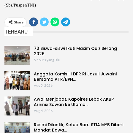
(Sbs/PuspenTNI)
Share
TERBARU
70 Siswa-siswi Ikuti Maxim Quiz Serang
2026
5 hours yang lalu
Anggota Komisi II DPR RI Jazuli Juwaini
Bersama ATR/BPN…
Aug 5, 2026
Awal Menjabat, Kapolres Lebak AKBP
Arninsi Sowan ke Ulama…
Aug 4, 2026
Resmi Dilantik, Ketua Baru STIA MYB Diberi
Mandat Bawa…