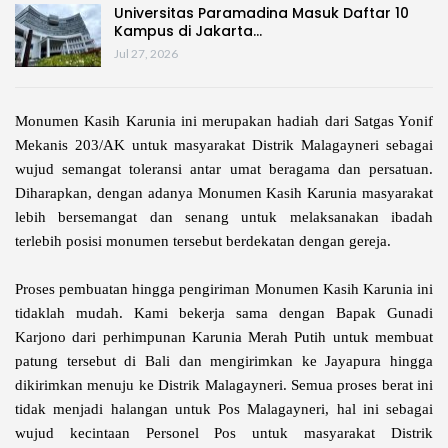
Universitas Paramadina Masuk Daftar 10
Kampus di Jakarta…
Jul 27, 2026
Monumen Kasih Karunia ini merupakan hadiah dari Satgas Yonif
Mekanis 203/AK untuk masyarakat Distrik Malagayneri sebagai
wujud semangat toleransi antar umat beragama dan persatuan.
Diharapkan, dengan adanya Monumen Kasih Karunia masyarakat
lebih bersemangat dan senang untuk melaksanakan ibadah
terlebih posisi monumen tersebut berdekatan dengan gereja.
Proses pembuatan hingga pengiriman Monumen Kasih Karunia ini
tidaklah mudah. Kami bekerja sama dengan Bapak Gunadi
Karjono dari perhimpunan Karunia Merah Putih untuk membuat
patung tersebut di Bali dan mengirimkan ke Jayapura hingga
dikirimkan menuju ke Distrik Malagayneri. Semua proses berat ini
tidak menjadi halangan untuk Pos Malagayneri, hal ini sebagai
wujud kecintaan Personel Pos untuk masyarakat Distrik