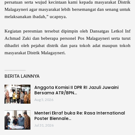
persatuan serta wujud kecintaan kami kepada masyarakat Distrik
Malagayneri agar masyarakat lebih bersemangat dan senang untuk
melaksanakan ibadah,” ucapnya.
Kegiatan peresmian tersebut dipimpin oleh Dansatgas Letkol Inf
Achmad Zaki dan beberapa personel Pos Malagayneri serta turut
dihadiri oleh pejabat distrik dan para tokoh adat maupun tokoh
masyarakat Distrik Malagayneri.
BERITA LAINNYA
Anggota Komisi II DPR RI Jazuli Juwaini
Bersama ATR/BPN…
Aug 5, 2026
Menteri Ekraf buka Re: Rasa International
Poster Biennale…
Jul 31, 2026