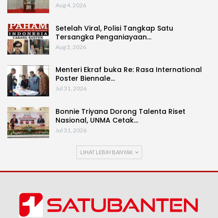
Aug 4, 2026
Setelah Viral, Polisi Tangkap Satu
Tersangka Penganiayaan…
Aug 3, 2026
Menteri Ekraf buka Re: Rasa International
Poster Biennale…
Jul 31, 2026
Bonnie Triyana Dorong Talenta Riset
Nasional, UNMA Cetak…
Jul 31, 2026
LIHAT LEBIH BANYAK