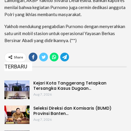
Lamongan, AKBP Yakhob Silvana Delareskha. Bahkan kapolres
menilai bahwa kegiatan Purnomo juga cermin dedikasi anggota
Polri yang ikhlas membantu masyarakat.
Yakhob mendukung pengabdian Purnomo dengan menyerahkan
satu unit mobil stasion untuk operasional Yayasan Berkas
Bersinar Abadi yang didirikannya. (**)
Share
TERBARU
Kejari Kota Tanggerang Tetapkan
Tersangka Kasus Dugaan…
Aug 7, 2026
Seleksi Direksi dan Komisaris (BUMD)
Provinsi Banten…
Aug 7, 2026