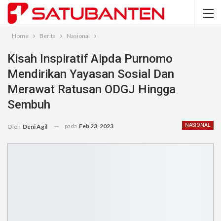
Home
Berita
Nasional
Kisah Inspiratif Aipda Purnomo
Mendirikan Yayasan Sosial Dan
Merawat Ratusan ODGJ Hingga
Sembuh
pada
Feb 23, 2023
NASIONAL
Oleh
Deni Agil