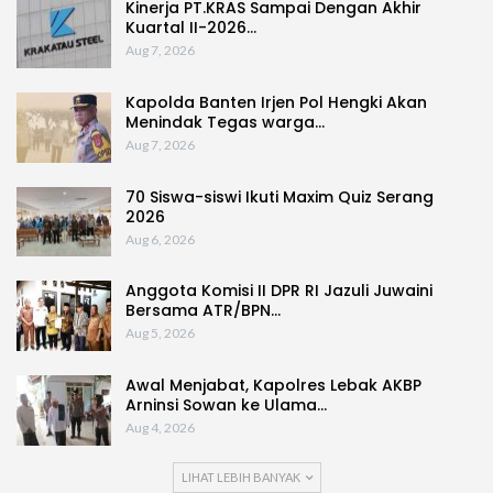
Kinerja PT.KRAS Sampai Dengan Akhir
Kuartal II-2026…
Aug 7, 2026
Kapolda Banten Irjen Pol Hengki Akan
Menindak Tegas warga…
Aug 7, 2026
70 Siswa-siswi Ikuti Maxim Quiz Serang
2026
Aug 6, 2026
Anggota Komisi II DPR RI Jazuli Juwaini
Bersama ATR/BPN…
Aug 5, 2026
Awal Menjabat, Kapolres Lebak AKBP
Arninsi Sowan ke Ulama…
Aug 4, 2026
LIHAT LEBIH BANYAK