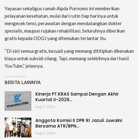
Yayasan sekaligus rumah Aipda Purnomo ini memberikan
pelayanan kesehatan, mulai dari rutin tiap harinya untuk
mengecek tensi, perawatan dengan mendatangkan dokter
spesialis, maupun rujukan rehabilitasi. Seluruhnya diberikan
gratis kepada ODGJ yang ditemukan terlantar itu.
“Di sini semua gratis, kecuali yang memang dititipkan dikenakan
biaya untuk subsidi silang. Tapi, memang selebihnya dari hasil
YouTube,” jelasnya.
BERITA LAINNYA
Kinerja PT.KRAS Sampai Dengan Akhir
Kuartal II-2026…
Aug 7, 2026
Anggota Komisi II DPR RI Jazuli Juwaini
Bersama ATR/BPN…
Aug 5, 2026