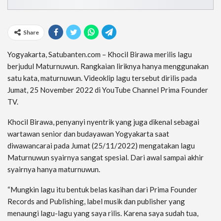
Share
Yogyakarta, Satubanten.com – Khocil Birawa merilis lagu
berjudul Maturnuwun. Rangkaian liriknya hanya menggunakan
satu kata, maturnuwun. Videoklip lagu tersebut dirilis pada
Jumat, 25 November 2022 di YouTube Channel Prima Founder
TV.
Khocil Birawa, penyanyi nyentrik yang juga dikenal sebagai
wartawan senior dan budayawan Yogyakarta saat
diwawancarai pada Jumat (25/11/2022) mengatakan lagu
Maturnuwun syairnya sangat spesial. Dari awal sampai akhir
syairnya hanya maturnuwun.
“Mungkin lagu itu bentuk belas kasihan dari Prima Founder
Records and Publishing, label musik dan publisher yang
menaungi lagu-lagu yang saya rilis. Karena saya sudah tua,