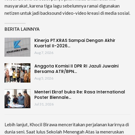
masyarakat, karena tiga lagu sebelumnya ramai digunakan
netizen untuk jadi backsound video-video kreasi di media sosial.
BERITA LAINNYA
Kinerja PT.KRAS Sampai Dengan Akhir
Kuartal II-2026…
Aug 7, 2026
Anggota Komisi II DPR RI Jazuli Juwaini
Bersama ATR/BPN…
Aug 5, 2026
Menteri Ekraf buka Re: Rasa International
Poster Biennale…
Jul 31, 2026
Lebih lanjut, Khocil Birawa menceritakan perjalanan karirnya di
dunia seni. Saat lulus Sekolah Menengah Atas ia meneruskan