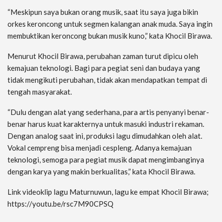
“Meskipun saya bukan orang musik, saat itu saya juga bikin
orkes keroncong untuk segmen kalangan anak muda. Saya ingin
membuktikan keroncong bukan musik kuno,” kata Khocil Birawa.
Menurut Khocil Birawa, perubahan zaman turut dipicu oleh
kemajuan teknologi. Bagi para pegiat seni dan budaya yang
tidak mengikuti perubahan, tidak akan mendapatkan tempat di
tengah masyarakat.
“Dulu dengan alat yang sederhana, para artis penyanyi benar-
benar harus kuat karakternya untuk masuki industri rekaman.
Dengan analog saat ini, produksi lagu dimudahkan oleh alat.
Vokal cempreng bisa menjadi cespleng. Adanya kemajuan
teknologi, semoga para pegiat musik dapat mengimbanginya
dengan karya yang makin berkualitas,” kata Khocil Birawa.
Link videoklip lagu Maturnuwun, lagu ke empat Khocil Birawa;
https://youtu.be/rsc7M90CPSQ