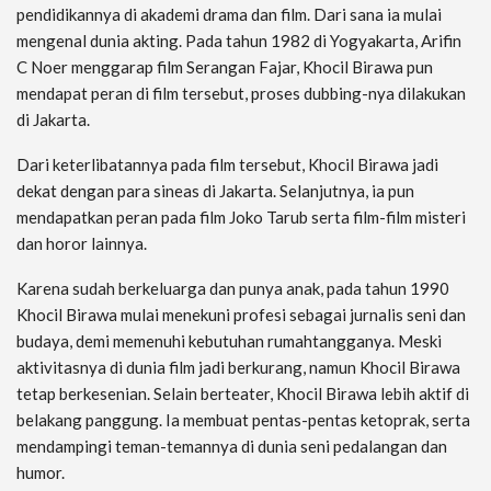
pendidikannya di akademi drama dan film. Dari sana ia mulai
mengenal dunia akting. Pada tahun 1982 di Yogyakarta, Arifin
C Noer menggarap film Serangan Fajar, Khocil Birawa pun
mendapat peran di film tersebut, proses dubbing-nya dilakukan
di Jakarta.
Dari keterlibatannya pada film tersebut, Khocil Birawa jadi
dekat dengan para sineas di Jakarta. Selanjutnya, ia pun
mendapatkan peran pada film Joko Tarub serta film-film misteri
dan horor lainnya.
Karena sudah berkeluarga dan punya anak, pada tahun 1990
Khocil Birawa mulai menekuni profesi sebagai jurnalis seni dan
budaya, demi memenuhi kebutuhan rumahtangganya. Meski
aktivitasnya di dunia film jadi berkurang, namun Khocil Birawa
tetap berkesenian. Selain berteater, Khocil Birawa lebih aktif di
belakang panggung. Ia membuat pentas-pentas ketoprak, serta
mendampingi teman-temannya di dunia seni pedalangan dan
humor.