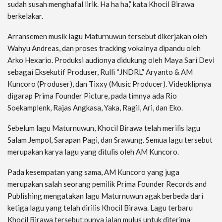
sudah susah menghafal lirik. Ha ha ha,” kata Khocil Birawa
berkelakar.
Arransemen musik lagu Maturnuwun tersebut dikerjakan oleh
Wahyu Andreas, dan proses tracking vokalnya dipandu oleh
Arko Hexario. Produksi audionya didukung oleh Maya Sari Devi
sebagai Eksekutif Produser, Rulli “JNDRL” Aryanto & AM
Kuncoro (Produser), dan Tixxy (Music Producer). Videoklipnya
digarap Prima Founder Picture, pada timnya ada Rio
Soekamplenk, Rajas Angkasa, Yaka, Ragil, Ari, dan Eko.
Sebelum lagu Maturnuwun, Khocil Birawa telah merilis lagu
Salam Jempol, Sarapan Pagi, dan Srawung. Semua lagu tersebut
merupakan karya lagu yang ditulis oleh AM Kuncoro.
Pada kesempatan yang sama, AM Kuncoro yang juga
merupakan salah seorang pemilik Prima Founder Records and
Publishing mengatakan lagu Maturnuwun agak berbeda dari
ketiga lagu yang telah dirilis Khocil Birawa. Lagu terbaru
Khocil Birawa tersebut punya jalan mulus untuk diterima