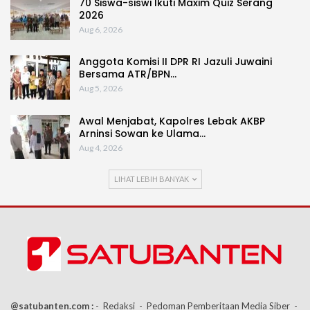
70 Siswa-siswi Ikuti Maxim Quiz Serang
2026
Aug 6, 2026
Anggota Komisi II DPR RI Jazuli Juwaini
Bersama ATR/BPN…
Aug 5, 2026
Awal Menjabat, Kapolres Lebak AKBP
Arninsi Sowan ke Ulama…
Aug 4, 2026
LIHAT LEBIH BANYAK
@satubanten.com :
- Redaksi
- Pedoman Pemberitaan Media Siber
-