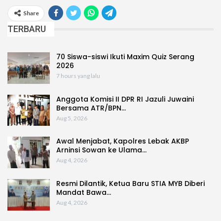
Share
TERBARU
70 Siswa-siswi Ikuti Maxim Quiz Serang
2026
7 hours yang lalu
Anggota Komisi II DPR RI Jazuli Juwaini
Bersama ATR/BPN…
Aug 5, 2026
Awal Menjabat, Kapolres Lebak AKBP
Arninsi Sowan ke Ulama…
Aug 4, 2026
Resmi Dilantik, Ketua Baru STIA MYB Diberi
Mandat Bawa…
Aug 4, 2026