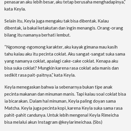
penasaran aku lebih besar, aku tetap berusaha menghadapinya,”
kata Keyla.
Selain itu, Keyla juga mengaku tak bisa dibentak. Kalau
dibentak, ia bakal ketakutan dan ingin menangis. Orang-orang
bilang itu namanya berhati lembut.
“Ngomong-ngomong karakter, aku kayak gimana mau kasih
tahu kalau aku itu pecinta coklat. Aku sangat-sangat suka sama
yang namanya coklat, apalagi cake-cake coklat. Kenapa aku
bisa suka coklat? Mungkin karena rasa coklat ada manis dan
sedikit rasa pait-paitnya,” kata Keyla.
Keyla menegaskan bahwa ia sebenarnya bukan tipe anak
pecinta makanan dan minuman manis. Tapi kalau soal coklat bisa
ia bicarakan. Dalam hal minuman, Keyla paling doyan sama
Matcha. Keyla juga pecinta kopi, karena Keyla suka sama rasa
pahit-pahit candunya. Untuk lebih mengenal Keyla Rimeicha
bisa melalui akun Instagram @keylarimeichaa. (Sbs)