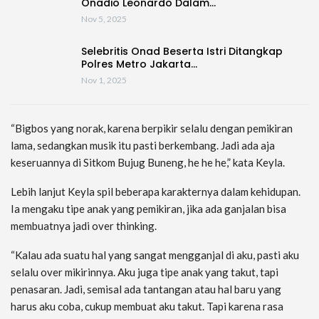
Onadio Leonardo Dalam…
Nov 5, 2025
Selebritis Onad Beserta Istri Ditangkap
Polres Metro Jakarta…
Nov 1, 2025
“Bigbos yang norak, karena berpikir selalu dengan pemikiran
lama, sedangkan musik itu pasti berkembang. Jadi ada aja
keseruannya di Sitkom Bujug Buneng, he he he,” kata Keyla.
Lebih lanjut Keyla spil beberapa karakternya dalam kehidupan.
Ia mengaku tipe anak yang pemikiran, jika ada ganjalan bisa
membuatnya jadi over thinking.
“Kalau ada suatu hal yang sangat mengganjal di aku, pasti aku
selalu over mikirinnya. Aku juga tipe anak yang takut, tapi
penasaran. Jadi, semisal ada tantangan atau hal baru yang
harus aku coba, cukup membuat aku takut. Tapi karena rasa