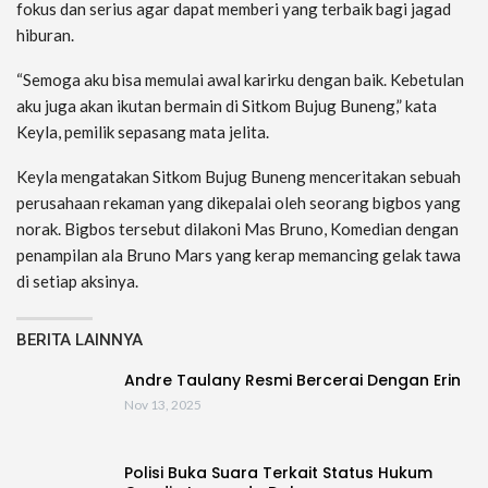
fokus dan serius agar dapat memberi yang terbaik bagi jagad
hiburan.
“Semoga aku bisa memulai awal karirku dengan baik. Kebetulan
aku juga akan ikutan bermain di Sitkom Bujug Buneng,” kata
Keyla, pemilik sepasang mata jelita.
Keyla mengatakan Sitkom Bujug Buneng menceritakan sebuah
perusahaan rekaman yang dikepalai oleh seorang bigbos yang
norak. Bigbos tersebut dilakoni Mas Bruno, Komedian dengan
penampilan ala Bruno Mars yang kerap memancing gelak tawa
di setiap aksinya.
BERITA LAINNYA
Andre Taulany Resmi Bercerai Dengan Erin
Nov 13, 2025
Polisi Buka Suara Terkait Status Hukum