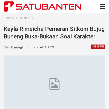
Home
Selebriti
Keyla Rimeicha Pemeran Sitkom Bujug
Buneng Buka-Bukaan Soal Karakter
pada
Jul 12, 2022
SELEBRITI
Oleh
Deni Agil