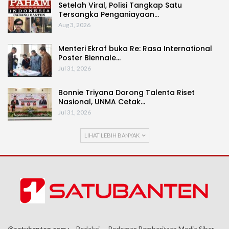
Setelah Viral, Polisi Tangkap Satu
Tersangka Penganiayaan…
Aug 3, 2026
Menteri Ekraf buka Re: Rasa International
Poster Biennale…
Jul 31, 2026
Bonnie Triyana Dorong Talenta Riset
Nasional, UNMA Cetak…
Jul 31, 2026
LIHAT LEBIH BANYAK