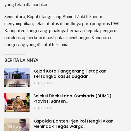
yang telah diamanhkan.
Sementara, Bupati Tangerang Ahmed Zaki Iskandar
menyampaikan, selamat atas dilantiknya para pengurus PWI
Kabupaten Tangerang, pihaknya berharap kepada pengurus
untuk tetap berkoordinasi dalam membangun Kabupaten
Tangerang yang dicintai bersama.
BERITA LAINNYA
Kejari Kota Tanggerang Tetapkan
Tersangka Kasus Dugaan…
Aug 7, 2026
Seleksi Direksi dan Komisaris (BUMD)
Provinsi Banten…
Aug 7, 2026
Kapolda Banten Irjen Pol Hengki Akan
Menindak Tegas warga…