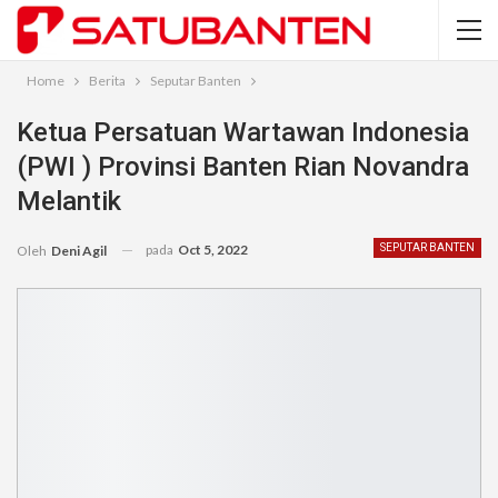
Home
Berita
Seputar Banten
Ketua Persatuan Wartawan Indonesia
(PWI ) Provinsi Banten Rian Novandra
Melantik
pada
Oct 5, 2022
SEPUTAR BANTEN
Oleh
Deni Agil