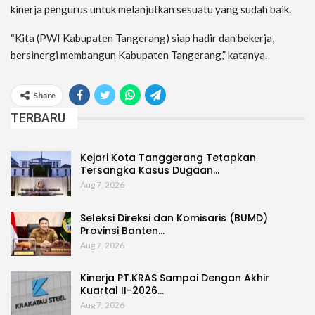
kinerja pengurus untuk melanjutkan sesuatu yang sudah baik.
“Kita (PWI Kabupaten Tangerang) siap hadir dan bekerja,
bersinergi membangun Kabupaten Tangerang,” katanya.
Share
TERBARU
Kejari Kota Tanggerang Tetapkan
Tersangka Kasus Dugaan…
Aug 7, 2026
Seleksi Direksi dan Komisaris (BUMD)
Provinsi Banten…
Aug 7, 2026
Kinerja PT.KRAS Sampai Dengan Akhir
Kuartal II-2026…
Aug 7, 2026