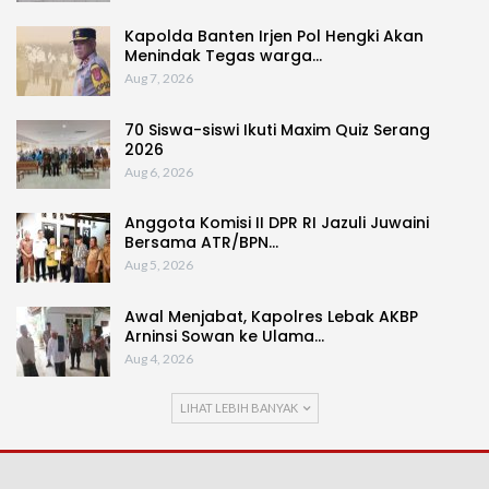
Kapolda Banten Irjen Pol Hengki Akan
Menindak Tegas warga…
Aug 7, 2026
70 Siswa-siswi Ikuti Maxim Quiz Serang
2026
Aug 6, 2026
Anggota Komisi II DPR RI Jazuli Juwaini
Bersama ATR/BPN…
Aug 5, 2026
Awal Menjabat, Kapolres Lebak AKBP
Arninsi Sowan ke Ulama…
Aug 4, 2026
LIHAT LEBIH BANYAK