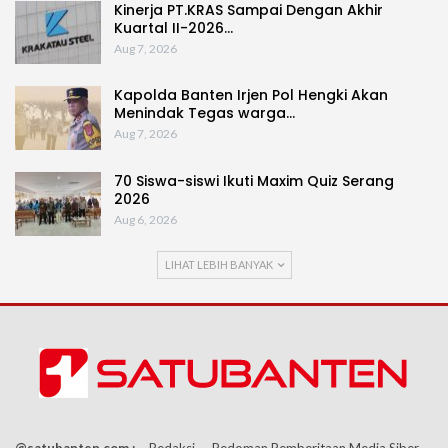
Kinerja PT.KRAS Sampai Dengan Akhir
Kuartal II-2026…
Aug 7, 2026
Kapolda Banten Irjen Pol Hengki Akan
Menindak Tegas warga…
Aug 7, 2026
70 Siswa-siswi Ikuti Maxim Quiz Serang
2026
Aug 6, 2026
LIHAT LEBIH BANYAK