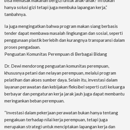
bisa memasak makanan bergizi untuk anak-anak? Ini bukan
hanya solusi gizi tetapi juga membuka lapangan kerja,”
tambahnya.
Ia juga mengingatkan bahwa program makan siang berbasis
tender dapat membawa masalah lingkungan dan sosial, seperti
penggunaan plastik berlebih dan kurangnya transparansi dalam
proses pengadaan.
Penguatan Komunitas Perempuan di Berbagai Bidang
Dr. Dewi mendorong penguatan komunitas perempuan,
khususnya petani dan nelayan perempuan, melalui program
pelatihan dan akses sumber daya. Selain itu, investasi dalam
layanan perawatan dan kebijakan fleksibel seperti cuti keluarga
berbayar dan pengaturan kerja jarak jauh juga dapat membantu
meringankan beban perempuan.
“Investasi dalam pekerjaan perawatan bukan hanya tentang
pengakuan terhadap nilai kerja perempuan, tetapi juga
merupakan strategi untuk menciptakan lapangan kerja dan