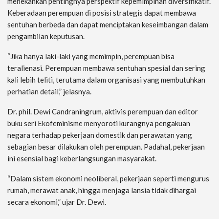
menekankan pentingnya perspektif kepemimpinan diversifikatif.
Keberadaan perempuan di posisi strategis dapat membawa
sentuhan berbeda dan dapat menciptakan keseimbangan dalam
pengambilan keputusan.
“Jika hanya laki-laki yang memimpin, perempuan bisa
teralienasi. Perempuan membawa sentuhan spesial dan sering
kali lebih teliti, terutama dalam organisasi yang membutuhkan
perhatian detail,” jelasnya.
Dr. phil. Dewi Candraningrum, aktivis perempuan dan editor
buku seri Ekofeminisme menyoroti kurangnya pengakuan
negara terhadap pekerjaan domestik dan perawatan yang
sebagian besar dilakukan oleh perempuan. Padahal, pekerjaan
ini esensial bagi keberlangsungan masyarakat.
“Dalam sistem ekonomi neoliberal, pekerjaan seperti mengurus
rumah, merawat anak, hingga menjaga lansia tidak dihargai
secara ekonomi,” ujar Dr. Dewi.