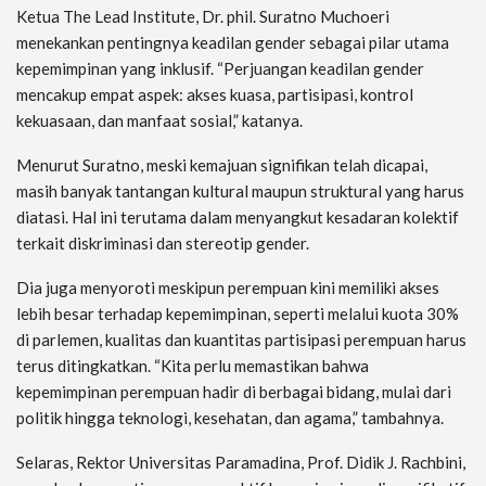
Ketua The Lead Institute, Dr. phil. Suratno Muchoeri
menekankan pentingnya keadilan gender sebagai pilar utama
kepemimpinan yang inklusif. “Perjuangan keadilan gender
mencakup empat aspek: akses kuasa, partisipasi, kontrol
kekuasaan, dan manfaat sosial,” katanya.
Menurut Suratno, meski kemajuan signifikan telah dicapai,
masih banyak tantangan kultural maupun struktural yang harus
diatasi. Hal ini terutama dalam menyangkut kesadaran kolektif
terkait diskriminasi dan stereotip gender.
Dia juga menyoroti meskipun perempuan kini memiliki akses
lebih besar terhadap kepemimpinan, seperti melalui kuota 30%
di parlemen, kualitas dan kuantitas partisipasi perempuan harus
terus ditingkatkan. “Kita perlu memastikan bahwa
kepemimpinan perempuan hadir di berbagai bidang, mulai dari
politik hingga teknologi, kesehatan, dan agama,” tambahnya.
Selaras, Rektor Universitas Paramadina, Prof. Didik J. Rachbini,