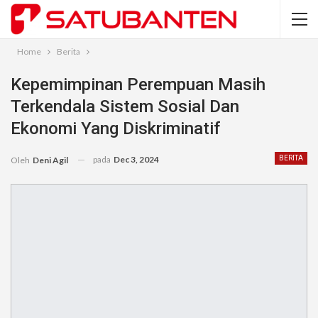
Home
Berita
Kepemimpinan Perempuan Masih
Terkendala Sistem Sosial Dan
Ekonomi Yang Diskriminatif
pada
Dec 3, 2024
BERITA
Oleh
Deni Agil