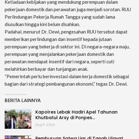
Ketiadaan kebijakan yang mendukung perempuan dalam
pekerjaan domestik dan perawatan juga menjadi sorotan. RUU
Perlindungan Pekerja Rumah Tangga yang sudah lama
diusulkan hingga kini belum disahkan.
Padahal, menurut Dr. Dewi, pengesahan RUU tersebut dapat
memberikan perlindungan dan insentif kepada jutaan
perempuan yang bekerja di sektor ini. Di negara-negara maju,
perempuan yang menjalankan pekerjaan domestik dan
perawatan mendapat insentif dari negara, seperti cuti
melahirkan berbayar dan tunjangan anak.
“Pemerintah perlu berinvestasi dalam kerja domestik sebagai
bagian dari strategi pembangunan ekonomi,” tegas Dr. Dewi.
BERITA LAINNYA
Kapolres Lebak Hadiri Apel Tahunan
Khutbatul Arsy di Ponpes…
Aug 9, 2026
Pemburuan Satwa Liar di Tanah Ulayat