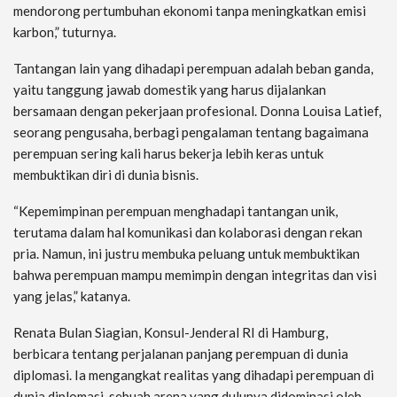
mendorong pertumbuhan ekonomi tanpa meningkatkan emisi
karbon,” tuturnya.
Tantangan lain yang dihadapi perempuan adalah beban ganda,
yaitu tanggung jawab domestik yang harus dijalankan
bersamaan dengan pekerjaan profesional. Donna Louisa Latief,
seorang pengusaha, berbagi pengalaman tentang bagaimana
perempuan sering kali harus bekerja lebih keras untuk
membuktikan diri di dunia bisnis.
“Kepemimpinan perempuan menghadapi tantangan unik,
terutama dalam hal komunikasi dan kolaborasi dengan rekan
pria. Namun, ini justru membuka peluang untuk membuktikan
bahwa perempuan mampu memimpin dengan integritas dan visi
yang jelas,” katanya.
Renata Bulan Siagian, Konsul-Jenderal RI di Hamburg,
berbicara tentang perjalanan panjang perempuan di dunia
diplomasi. Ia mengangkat realitas yang dihadapi perempuan di
dunia diplomasi, sebuah arena yang dulunya didominasi oleh