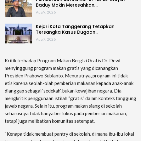
Baduy Makin Meresahkan,…
Aug 9, 2026
Kejari Kota Tanggerang Tetapkan
Tersangka Kasus Dugaan…
Aug 7, 2026
Kritik terhadap Program Makan Bergizi Gratis Dr. Dewi
menyinggung program makan gratis yang dicanangkan
Presiden Prabowo Subianto. Menurutnya, program ini tidak
etis karena seolah-olah pemberian makanan kepada anak-anak
dianggap sebagai ‘sedekah’, bukan kewajiban negara. Dia
mengkritik penggunaan istilah “gratis” dalam konteks tanggung
jawab negara. Selain itu, program makan siang di sekolah
seharusnya tidak hanya berfokus pada pemberian makanan,
tetapi juga melibatkan komunitas setempat.
“Kenapa tidak membuat pantry di sekolah, di mana ibu-ibu lokal