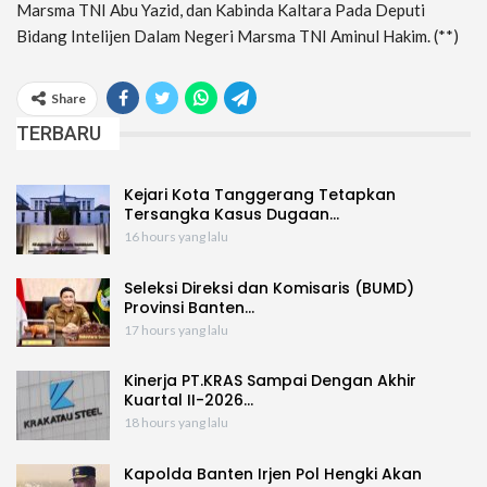
Marsma TNI Abu Yazid, dan Kabinda Kaltara Pada Deputi
Bidang Intelijen Dalam Negeri Marsma TNI Aminul Hakim. (**)
Share
TERBARU
Kejari Kota Tanggerang Tetapkan
Tersangka Kasus Dugaan…
16 hours yang lalu
Seleksi Direksi dan Komisaris (BUMD)
Provinsi Banten…
17 hours yang lalu
Kinerja PT.KRAS Sampai Dengan Akhir
Kuartal II-2026…
18 hours yang lalu
Kapolda Banten Irjen Pol Hengki Akan