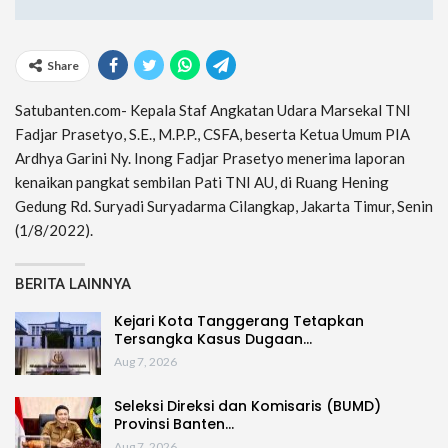
Share
Satubanten.com- Kepala Staf Angkatan Udara Marsekal TNI
Fadjar Prasetyo, S.E., M.P.P., CSFA, beserta Ketua Umum PIA
Ardhya Garini Ny. Inong Fadjar Prasetyo menerima laporan
kenaikan pangkat sembilan Pati TNI AU, di Ruang Hening
Gedung Rd. Suryadi Suryadarma Cilangkap, Jakarta Timur, Senin
(1/8/2022).
BERITA LAINNYA
Kejari Kota Tanggerang Tetapkan
Tersangka Kasus Dugaan…
Aug 7, 2026
Seleksi Direksi dan Komisaris (BUMD)
Provinsi Banten…
Aug 7, 2026