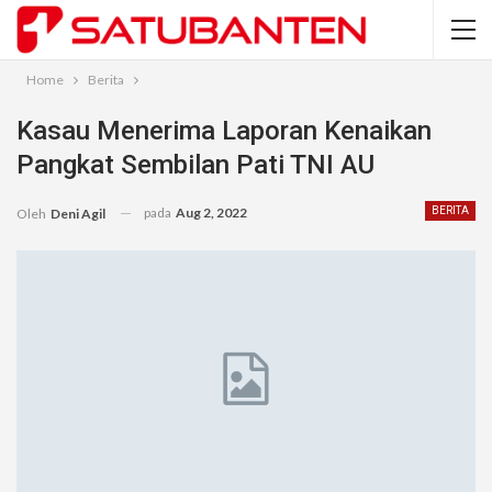
Home
Berita
Kasau Menerima Laporan Kenaikan
Pangkat Sembilan Pati TNI AU
pada
Aug 2, 2022
BERITA
Oleh
Deni Agil