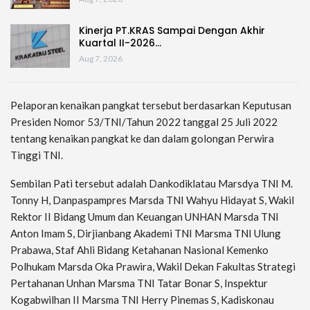
Kinerja PT.KRAS Sampai Dengan Akhir
Kuartal II-2026…
Aug 7, 2026
Pelaporan kenaikan pangkat tersebut berdasarkan Keputusan
Presiden Nomor 53/TNI/Tahun 2022 tanggal 25 Juli 2022
tentang kenaikan pangkat ke dan dalam golongan Perwira
Tinggi TNI.
Sembilan Pati tersebut adalah Dankodiklatau Marsdya TNI M.
Tonny H, Danpaspampres Marsda TNI Wahyu Hidayat S, Wakil
Rektor II Bidang Umum dan Keuangan UNHAN Marsda TNI
Anton Imam S, Dirjianbang Akademi TNI Marsma TNI Ulung
Prabawa, Staf Ahli Bidang Ketahanan Nasional Kemenko
Polhukam Marsda Oka Prawira, Wakil Dekan Fakultas Strategi
Pertahanan Unhan Marsma TNI Tatar Bonar S, Inspektur
Kogabwilhan II Marsma TNI Herry Pinemas S, Kadiskonau