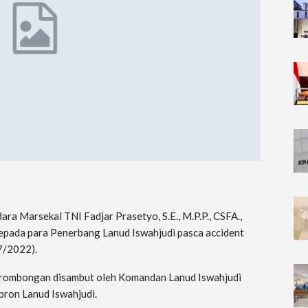
ra Marsekal TNI Fadjar Prasetyo, S.E., M.P.P., CSFA.,
pada para Penerbang Lanud Iswahjudi pasca accident
7/2022).
 rombongan disambut oleh Komandan Lanud Iswahjudi
pron Lanud Iswahjudi.