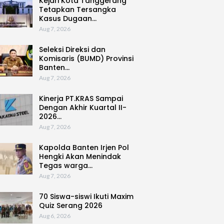
Kejari Kota Tanggerang
Tetapkan Tersangka
Kasus Dugaan…
Aug 7, 2026
Seleksi Direksi dan
Komisaris (BUMD) Provinsi
Banten…
Aug 7, 2026
Kinerja PT.KRAS Sampai
Dengan Akhir Kuartal II-
2026…
Aug 7, 2026
Kapolda Banten Irjen Pol
Hengki Akan Menindak
Tegas warga…
Aug 7, 2026
70 Siswa-siswi Ikuti Maxim
Quiz Serang 2026
Aug 6, 2026