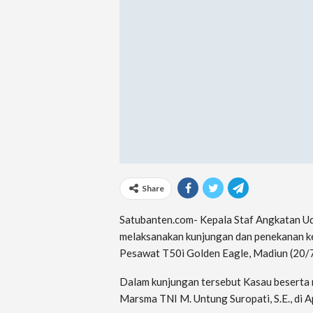
Share
Satubanten.com- Kepala Staf Angkatan Uda
melaksanakan kunjungan dan penekanan ke
Pesawat T50i Golden Eagle, Madiun (20/
Dalam kunjungan tersebut Kasau beserta
Marsma TNI M. Untung Suropati, S.E., di A