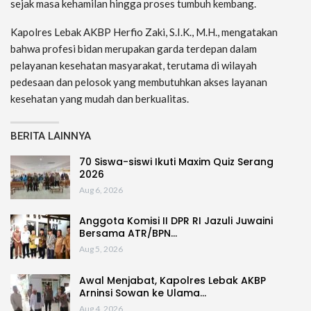
sejak masa kehamilan hingga proses tumbuh kembang.
Kapolres Lebak AKBP Herfio Zaki, S.I.K., M.H., mengatakan
bahwa profesi bidan merupakan garda terdepan dalam
pelayanan kesehatan masyarakat, terutama di wilayah
pedesaan dan pelosok yang membutuhkan akses layanan
kesehatan yang mudah dan berkualitas.
BERITA LAINNYA
70 Siswa-siswi Ikuti Maxim Quiz Serang
2026
Aug 6, 2026
Anggota Komisi II DPR RI Jazuli Juwaini
Bersama ATR/BPN…
Aug 5, 2026
Awal Menjabat, Kapolres Lebak AKBP
Arninsi Sowan ke Ulama…
Aug 4, 2026