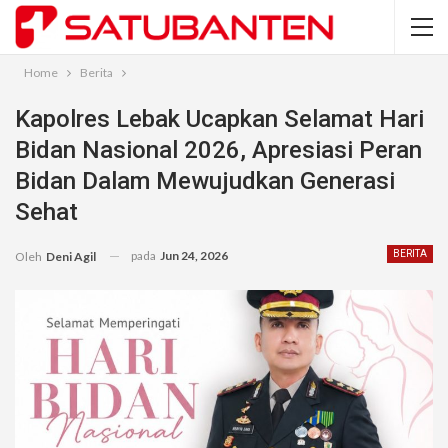
Home
Berita
Kapolres Lebak Ucapkan Selamat Hari
Bidan Nasional 2026, Apresiasi Peran
Bidan Dalam Mewujudkan Generasi
Sehat
pada
Jun 24, 2026
BERITA
Oleh
Deni Agil