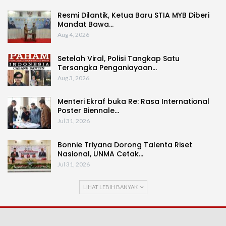
Resmi Dilantik, Ketua Baru STIA MYB Diberi
Mandat Bawa…
Aug 4, 2026
Setelah Viral, Polisi Tangkap Satu
Tersangka Penganiayaan…
Aug 3, 2026
Menteri Ekraf buka Re: Rasa International
Poster Biennale…
Jul 31, 2026
Bonnie Triyana Dorong Talenta Riset
Nasional, UNMA Cetak…
Jul 31, 2026
LIHAT LEBIH BANYAK