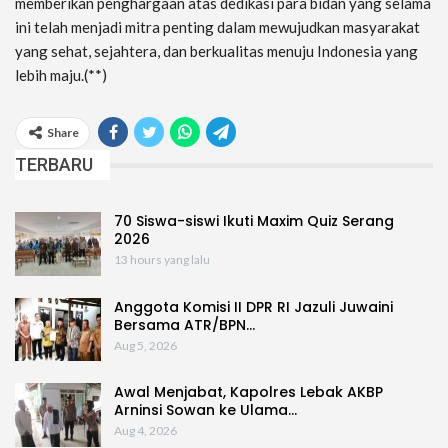
memberikan penghargaan atas dedikasi para bidan yang selama
ini telah menjadi mitra penting dalam mewujudkan masyarakat
yang sehat, sejahtera, dan berkualitas menuju Indonesia yang
lebih maju.(**)
Share
TERBARU
70 Siswa-siswi Ikuti Maxim Quiz Serang
2026
13 hours yang lalu
Anggota Komisi II DPR RI Jazuli Juwaini
Bersama ATR/BPN…
Aug 5, 2026
Awal Menjabat, Kapolres Lebak AKBP
Arninsi Sowan ke Ulama…
Aug 4, 2026