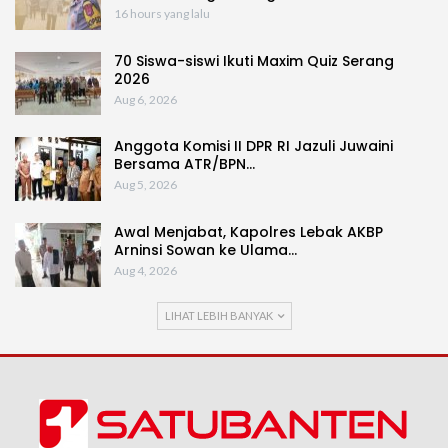
16 hours yang lalu
70 Siswa-siswi Ikuti Maxim Quiz Serang
2026
Aug 6, 2026
Anggota Komisi II DPR RI Jazuli Juwaini
Bersama ATR/BPN…
Aug 5, 2026
Awal Menjabat, Kapolres Lebak AKBP
Arninsi Sowan ke Ulama…
Aug 4, 2026
LIHAT LEBIH BANYAK