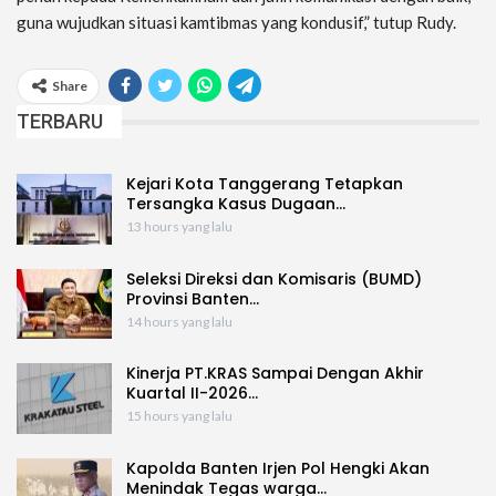
guna wujudkan situasi kamtibmas yang kondusif,” tutup Rudy.
Share
TERBARU
Kejari Kota Tanggerang Tetapkan
Tersangka Kasus Dugaan…
13 hours yang lalu
Seleksi Direksi dan Komisaris (BUMD)
Provinsi Banten…
14 hours yang lalu
Kinerja PT.KRAS Sampai Dengan Akhir
Kuartal II-2026…
15 hours yang lalu
Kapolda Banten Irjen Pol Hengki Akan
Menindak Tegas warga…