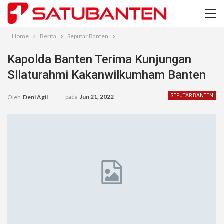
Home
Berita
Seputar Banten
Kapolda Banten Terima Kunjungan
Silaturahmi Kakanwilkumham Banten
pada
Jun 21, 2022
SEPUTAR BANTEN
Oleh
Deni Agil