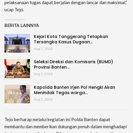
pelaksanaan tugas dapat berjalan dengan lancar dan maksimal,”
ucap Tejo.
BERITA LAINNYA
Kejari Kota Tanggerang Tetapkan
Tersangka Kasus Dugaan…
Aug 7, 2026
Seleksi Direksi dan Komisaris (BUMD)
Provinsi Banten…
Aug 7, 2026
Kapolda Banten Irjen Pol Hengki Akan
Menindak Tegas warga…
Aug 7, 2026
Tejo berharap melalui kegiatan ini Polda Banten dapat
membantu dan memberikan dukungan penuh dalam menghadapi