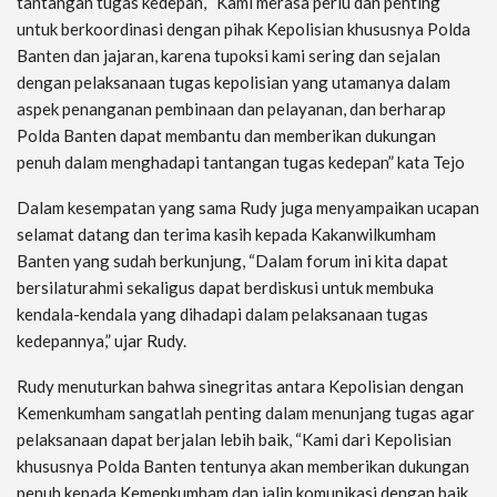
tantangan tugas kedepan, “Kami merasa perlu dan penting
untuk berkoordinasi dengan pihak Kepolisian khususnya Polda
Banten dan jajaran, karena tupoksi kami sering dan sejalan
dengan pelaksanaan tugas kepolisian yang utamanya dalam
aspek penanganan pembinaan dan pelayanan, dan berharap
Polda Banten dapat membantu dan memberikan dukungan
penuh dalam menghadapi tantangan tugas kedepan” kata Tejo
Dalam kesempatan yang sama Rudy juga menyampaikan ucapan
selamat datang dan terima kasih kepada Kakanwilkumham
Banten yang sudah berkunjung, “Dalam forum ini kita dapat
bersilaturahmi sekaligus dapat berdiskusi untuk membuka
kendala-kendala yang dihadapi dalam pelaksanaan tugas
kedepannya,” ujar Rudy.
Rudy menuturkan bahwa sinegritas antara Kepolisian dengan
Kemenkumham sangatlah penting dalam menunjang tugas agar
pelaksanaan dapat berjalan lebih baik, “Kami dari Kepolisian
khususnya Polda Banten tentunya akan memberikan dukungan
penuh kepada Kemenkumham dan jalin komunikasi dengan baik,