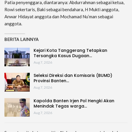
Patia penyenggara, diantaranya: Abdurrahman sebagai ketua,
Rowi sekertaris, Baki sebagai bendahara, H Mukti anggota,
Anwar Hidayat anggota dan Mochamad Nu’man sebagai
anggota.
BERITA LAINNYA
Kejari Kota Tanggerang Tetapkan
Tersangka Kasus Dugaan…
Aug 7, 2026
Seleksi Direksi dan Komisaris (BUMD)
Provinsi Banten…
Aug 7, 2026
Kapolda Banten Irjen Pol Hengki Akan
Menindak Tegas warga…
Aug 7, 2026