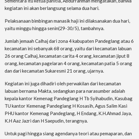
Sementara itu ketua panitia, Abdurrahman mengatakan, bahwa
kegiatan ini akan berlangsung selama dua hari.
Pelaksanaan bimbingan manasik haji ini dilaksanakan dua hari,
yaitu minggu hingga senin(29-30/5), tambahnya.
Jumlah jemaah Calhaj dari zona 4 kabupaten Pandeglang atau 6
kecamatan ini sebanyak 68 orang, yaitu dari kecamatan labuan
26 orang Calhaj, kecamatan carita 4 orang, kecamatan jiput 8
orang, kecamatan pagelaran 4 orang, kecamatan patia 5 orang
dan dari kecamatan Sukaresmi 21 orang, ujarnya.
Kegiatan ini juga dihadiri oleh perwakilan dari kecamatan
labuan bernama Makta, sedangkan para narasumber adalah
kepala kantor Kemenag Pandeglang H Tb Syihabudin, Kasubag
TU kantor Kemenag Pandeglang H Kosasih, Agus Salim Kasi
PHU kantor Kemenag Pandeglang, H Endang, K.H.Ahmad Jaya,
K.H Aaz Jazri dan H Saepudin, terangnya.
Untuk pagi hingga siang agendanya teori atau pemaparan, dan