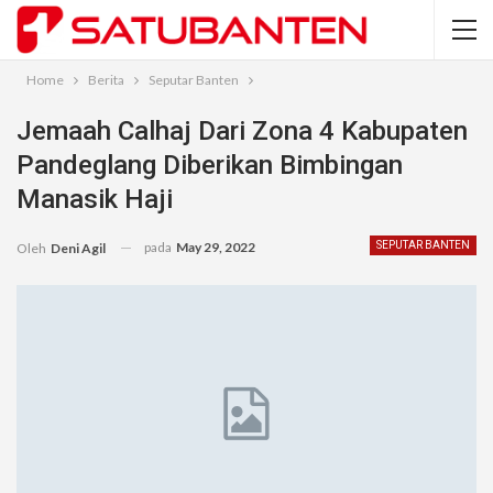
Home
Berita
Seputar Banten
Jemaah Calhaj Dari Zona 4 Kabupaten
Pandeglang Diberikan Bimbingan
Manasik Haji
pada
May 29, 2022
SEPUTAR BANTEN
Oleh
Deni Agil