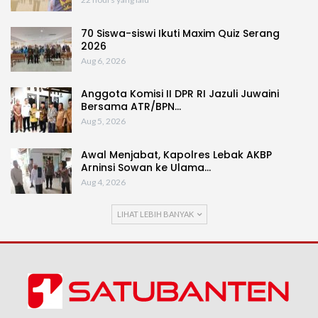
70 Siswa-siswi Ikuti Maxim Quiz Serang
2026
Aug 6, 2026
Anggota Komisi II DPR RI Jazuli Juwaini
Bersama ATR/BPN…
Aug 5, 2026
Awal Menjabat, Kapolres Lebak AKBP
Arninsi Sowan ke Ulama…
Aug 4, 2026
LIHAT LEBIH BANYAK