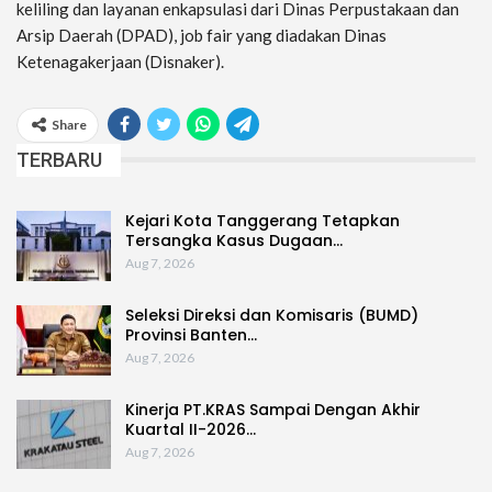
keliling dan layanan enkapsulasi dari Dinas Perpustakaan dan
Arsip Daerah (DPAD), job fair yang diadakan Dinas
Ketenagakerjaan (Disnaker).
Share
TERBARU
Kejari Kota Tanggerang Tetapkan
Tersangka Kasus Dugaan…
Aug 7, 2026
Seleksi Direksi dan Komisaris (BUMD)
Provinsi Banten…
Aug 7, 2026
Kinerja PT.KRAS Sampai Dengan Akhir
Kuartal II-2026…
Aug 7, 2026