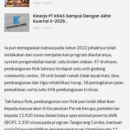
Aug 7, 2026
Kinerja PT.KRAS Sampai Dengan Akhir
Kuartal II-2026…
Aug 7, 2026
Ia pun menegaskan bahwa pada tahun 2022 pihaknya telah
melakukan dan suses menjalan kan program diantaranya,
system pengendalian banjir, satu kolam olakan, 47 drainase,
pembangunan fisik lainnya terdapat satu unit gedung
community center, 30 unit bedah rumah tidak layak huni, lima
pembangunan dan tiga rehabilitasi turap, 18 peningkatan jalan
pemukiman, serta satu titik pembangunan trotoar.
Tak hanya fisik, pembangunan non fisik pun telah diberikan
kepada masyarakat di Kecamatan Periuk berupa, pemeberian
kepada 11.920 siswa dalam biaya operasional peserta didik
(BOP), 1.330 siswa pada program Tangerang Cerdas, bantuan
sosial biaya pendidikan jenjang perguruan tinggi kepada 11