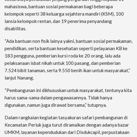
mahasiswa, bantuan sosial permakanan bagi beberapa
kelompok seperti 38 keluarga sejahtera mandiri (KSM), 100
lansia kelompok rentan, dan 19 penerima penyandang
disabilitas.
“Ada bantuan non fisik lainya yakni, bantuan sosial permakaman,
pendidikan, serta bantuan kesehatan seperti pelayanan KB ke
183 pengguna, pemberian kursi roda ke 20 orang, lalu ada
pelaksanaan isbat nikah untuk 100 pasang, dan pemberian
7.524 bibit tanaman, serta 9.550 benih ikan untuk masyarakat,”
lanjut Nanang.
“Pembangunan ini dikhususkan untuk masyarakat, tentunya kita
harus sama-sama dalam pengawasannya. Tidak hanya
digunakan, namun juga dirawat bersama,” tutupnya.
Dalam rangkaian kegiatan tasyakuran safari pembangunan di
Kecamatan Periuk juga turut diramaikan dengan adanya bazar
UMKM, layanan kependudukan dari Disdukcapil, perpustakaan