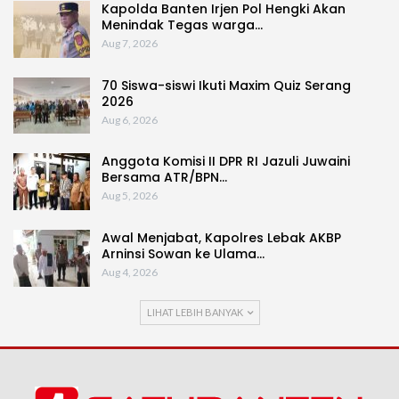
Kapolda Banten Irjen Pol Hengki Akan
Menindak Tegas warga…
Aug 7, 2026
70 Siswa-siswi Ikuti Maxim Quiz Serang
2026
Aug 6, 2026
Anggota Komisi II DPR RI Jazuli Juwaini
Bersama ATR/BPN…
Aug 5, 2026
Awal Menjabat, Kapolres Lebak AKBP
Arninsi Sowan ke Ulama…
Aug 4, 2026
LIHAT LEBIH BANYAK