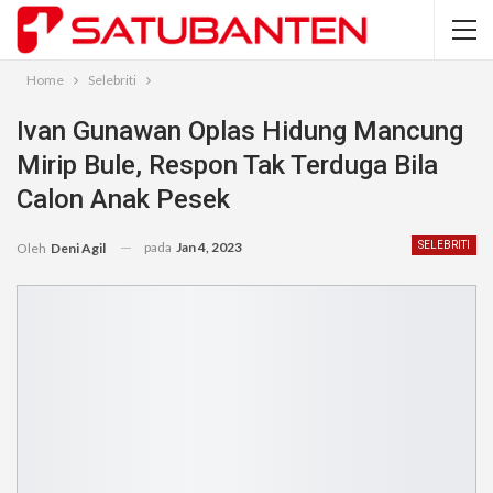
Home
Selebriti
Ivan Gunawan Oplas Hidung Mancung
Mirip Bule, Respon Tak Terduga Bila
Calon Anak Pesek
pada
Jan 4, 2023
SELEBRITI
Oleh
Deni Agil