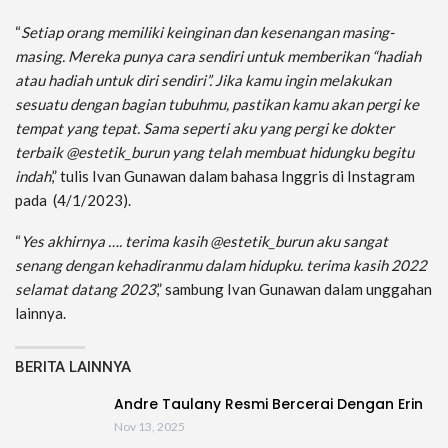
“
Setiap orang memiliki keinginan dan kesenangan masing-
masing. Mereka punya cara sendiri untuk memberikan “hadiah
atau hadiah untuk diri sendiri”. Jika kamu ingin melakukan
sesuatu dengan bagian tubuhmu, pastikan kamu akan pergi ke
tempat yang tepat. Sama seperti aku yang pergi ke dokter
terbaik @estetik_burun yang telah membuat hidungku begitu
indah
,” tulis Ivan Gunawan dalam bahasa Inggris di Instagram
pada (4/1/2023).
“
Yes akhirnya …. terima kasih @estetik_burun aku sangat
senang dengan kehadiranmu dalam hidupku. terima kasih 2022
selamat datang 2023
,” sambung Ivan Gunawan dalam unggahan
lainnya.
BERITA LAINNYA
Andre Taulany Resmi Bercerai Dengan Erin
Nov 13, 2025