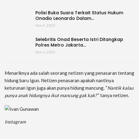
Polisi Buka Suara Terkait Status Hukum
Onadio Leonardo Dalam…
Nov 5, 2025
Selebritis Onad Beserta Istri Ditangkap
Polres Metro Jakarta…
Nov 1, 2025
Menariknya ada salah seorang netizen yang penasaran tentang
hidung baru Igun. Netizen penasaran apakah nantinya
keturunan Igun juga akan punya hidung mancung. “
Nantik kalau
punya anak hidungnya ikut mancung gak kak?
” tanya netizen.
Instagram