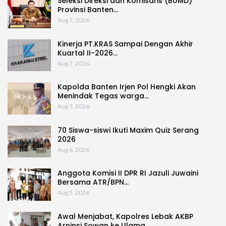
Seleksi Direksi dan Komisaris (BUMD)
Provinsi Banten…
Aug 7, 2026
Kinerja PT.KRAS Sampai Dengan Akhir
Kuartal II-2026…
Aug 7, 2026
Kapolda Banten Irjen Pol Hengki Akan
Menindak Tegas warga…
Aug 7, 2026
70 Siswa-siswi Ikuti Maxim Quiz Serang
2026
Aug 6, 2026
Anggota Komisi II DPR RI Jazuli Juwaini
Bersama ATR/BPN…
Aug 5, 2026
Awal Menjabat, Kapolres Lebak AKBP
Arninsi Sowan ke Ulama…