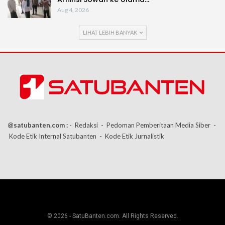
Aug 4, 2026
LIHAT LEBIH BANYAK
@satubanten.com :
- Redaksi
- Pedoman Pemberitaan Media Siber
-
Kode Etik Internal Satubanten
- Kode Etik Jurnalistik
© 2026 - SatuBanten.com. All Rights Reserved.