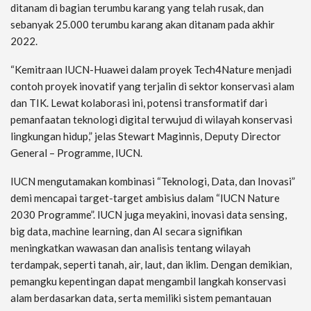
ditanam di bagian terumbu karang yang telah rusak, dan
sebanyak 25.000 terumbu karang akan ditanam pada akhir
2022.
“Kemitraan IUCN-Huawei dalam proyek Tech4Nature menjadi
contoh proyek inovatif yang terjalin di sektor konservasi alam
dan TIK. Lewat kolaborasi ini, potensi transformatif dari
pemanfaatan teknologi digital terwujud di wilayah konservasi
lingkungan hidup,” jelas Stewart Maginnis, Deputy Director
General – Programme, IUCN.
IUCN mengutamakan kombinasi “Teknologi, Data, dan Inovasi”
demi mencapai target-target ambisius dalam “IUCN Nature
2030 Programme”. IUCN juga meyakini, inovasi data sensing,
big data, machine learning, dan AI secara signifikan
meningkatkan wawasan dan analisis tentang wilayah
terdampak, seperti tanah, air, laut, dan iklim. Dengan demikian,
pemangku kepentingan dapat mengambil langkah konservasi
alam berdasarkan data, serta memiliki sistem pemantauan