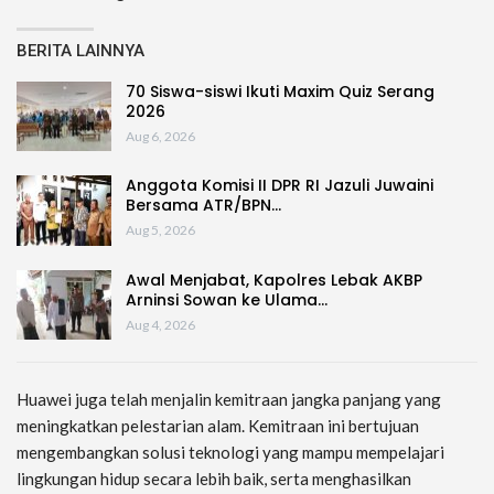
BERITA LAINNYA
70 Siswa-siswi Ikuti Maxim Quiz Serang
2026
Aug 6, 2026
Anggota Komisi II DPR RI Jazuli Juwaini
Bersama ATR/BPN…
Aug 5, 2026
Awal Menjabat, Kapolres Lebak AKBP
Arninsi Sowan ke Ulama…
Aug 4, 2026
Huawei juga telah menjalin kemitraan jangka panjang yang
meningkatkan pelestarian alam. Kemitraan ini bertujuan
mengembangkan solusi teknologi yang mampu mempelajari
lingkungan hidup secara lebih baik, serta menghasilkan