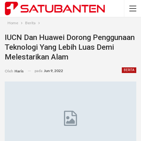
Home
Berita
IUCN Dan Huawei Dorong Penggunaan
Teknologi Yang Lebih Luas Demi
Melestarikan Alam
pada
Jun 9, 2022
BERITA
Oleh
Haris