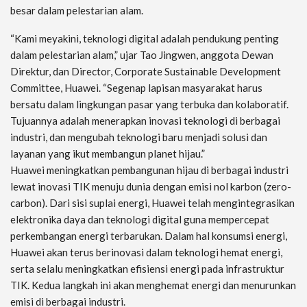
besar dalam pelestarian alam.
“Kami meyakini, teknologi digital adalah pendukung penting
dalam pelestarian alam,” ujar Tao Jingwen, anggota Dewan
Direktur, dan Director, Corporate Sustainable Development
Committee, Huawei. “Segenap lapisan masyarakat harus
bersatu dalam lingkungan pasar yang terbuka dan kolaboratif.
Tujuannya adalah menerapkan inovasi teknologi di berbagai
industri, dan mengubah teknologi baru menjadi solusi dan
layanan yang ikut membangun planet hijau.”
Huawei meningkatkan pembangunan hijau di berbagai industri
lewat inovasi TIK menuju dunia dengan emisi nol karbon (zero-
carbon). Dari sisi suplai energi, Huawei telah mengintegrasikan
elektronika daya dan teknologi digital guna mempercepat
perkembangan energi terbarukan. Dalam hal konsumsi energi,
Huawei akan terus berinovasi dalam teknologi hemat energi,
serta selalu meningkatkan efisiensi energi pada infrastruktur
TIK. Kedua langkah ini akan menghemat energi dan menurunkan
emisi di berbagai industri.