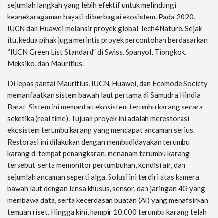
sejumlah langkah yang lebih efektif untuk melindungi
keanekaragaman hayati di berbagai ekosistem. Pada 2020,
IUCN dan Huawei melansir proyek global Tech4Nature. Sejak
itu, kedua pihak juga merintis proyek percontohan berdasarkan
“IUCN Green List Standard” di Swiss, Spanyol, Tiongkok,
Meksiko, dan Mauritius.
Di lepas pantai Mauritius, IUCN, Huawei, dan Ecomode Society
memanfaatkan sistem bawah laut pertama di Samudra Hindia
Barat. Sistem ini memantau ekosistem terumbu karang secara
seketika (real time). Tujuan proyek ini adalah merestorasi
ekosistem terumbu karang yang mendapat ancaman serius.
Restorasi ini dilakukan dengan membudidayakan terumbu
karang di tempat penangkaran, menanam terumbu karang
tersebut, serta memonitor pertumbuhan, kondisi air, dan
sejumlah ancaman seperti alga. Solusi ini terdiri atas kamera
bawah laut dengan lensa khusus, sensor, dan jaringan 4G yang
membawa data, serta kecerdasan buatan (AI) yang menafsirkan
temuan riset. Hingga kini, hampir 10.000 terumbu karang telah