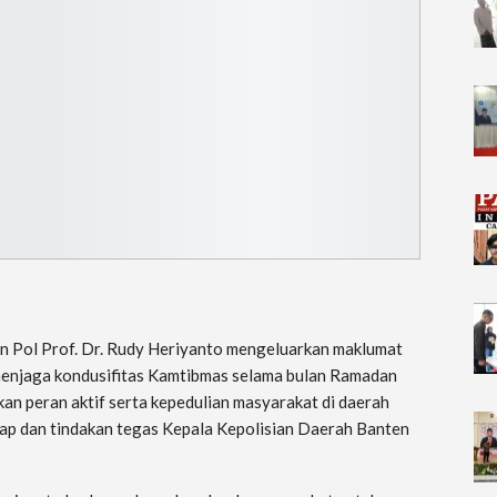
en Pol Prof. Dr. Rudy Heriyanto mengeluarkan maklumat
njaga kondusifitas Kamtibmas selama bulan Ramadan
ukan peran aktif serta kepedulian masyarakat di daerah
p dan tindakan tegas Kepala Kepolisian Daerah Banten