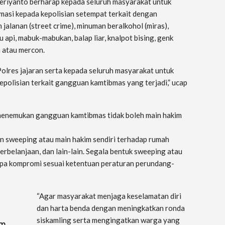
Heriyanto berharap kepada seluruh masyarakat untuk
asi kepada kepolisian setempat terkait dengan
jalanan (street crime), minuman beralkohol (miras),
au api, mabuk-mabukan, balap liar, knalpot bising, genk
 atau mercon.
olres jajaran serta kepada seluruh masyarakat untuk
olisian terkait gangguan kamtibmas yang terjadi,” ucap
enemukan gangguan kamtibmas tidak boleh main hakim
n sweeping atau main hakim sendiri terhadap rumah
erbelanjaan, dan lain-lain. Segala bentuk sweeping atau
anpa kompromi sesuai ketentuan peraturan perundang-
“Agar masyarakat menjaga keselamatan diri
dan harta benda dengan meningkatkan ronda
siskamling serta mengingatkan warga yang
im