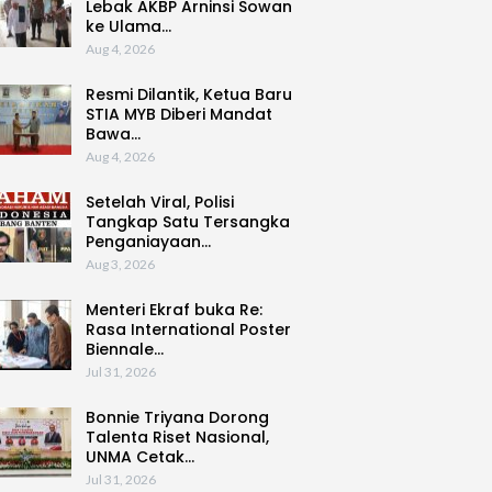
Lebak AKBP Arninsi Sowan
ke Ulama…
Aug 4, 2026
Resmi Dilantik, Ketua Baru
STIA MYB Diberi Mandat
Bawa…
Aug 4, 2026
Setelah Viral, Polisi
Tangkap Satu Tersangka
Penganiayaan…
Aug 3, 2026
Menteri Ekraf buka Re:
Rasa International Poster
Biennale…
Jul 31, 2026
Bonnie Triyana Dorong
Talenta Riset Nasional,
UNMA Cetak…
Jul 31, 2026