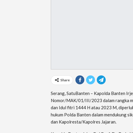
Share
Serang, SatuBanten – Kapolda Banten Irj
Nomor/MAK/01/III/2023 dalam rangka me
dan Idul fitri 1444 H atau 2023 M, diperl
hukum Polda Banten dalam mendukung sika
dan Kapolresta/Kapolres Jajaran.