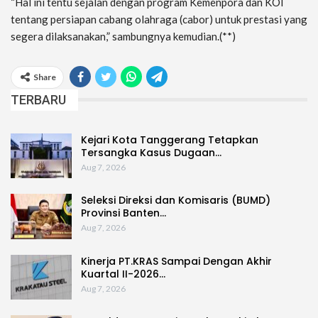
“Hal ini tentu sejalan dengan program Kemenpora dan KOI
tentang persiapan cabang olahraga (cabor) untuk prestasi yang
segera dilaksanakan,” sambungnya kemudian.(**)
Share
TERBARU
Kejari Kota Tanggerang Tetapkan
Tersangka Kasus Dugaan…
Aug 7, 2026
Seleksi Direksi dan Komisaris (BUMD)
Provinsi Banten…
Aug 7, 2026
Kinerja PT.KRAS Sampai Dengan Akhir
Kuartal II-2026…
Aug 7, 2026