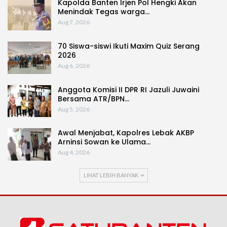
Kapolda Banten Irjen Pol Hengki Akan
Menindak Tegas warga…
Aug 7, 2026
70 Siswa-siswi Ikuti Maxim Quiz Serang
2026
Aug 6, 2026
Anggota Komisi II DPR RI Jazuli Juwaini
Bersama ATR/BPN…
Aug 5, 2026
Awal Menjabat, Kapolres Lebak AKBP
Arninsi Sowan ke Ulama…
Aug 4, 2026
LIHAT LEBIH BANYAK