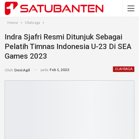
Home
Olahraga
Indra Sjafri Resmi Ditunjuk Sebagai
Pelatih Timnas Indonesia U-23 Di SEA
Games 2023
pada
Feb 1, 2023
OLAHRAGA
Oleh
Deni Agil