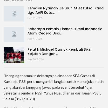
Semakin Nyaman, Seluruh Atlet Futsal Pada
Liga AAFI Kota…
Feb 9, 2026
Beberapa Pemain Timnas Futsal Indonesia
Alami Cedera Usai…
Feb 4, 2026
Pelatih Michael Carrick Kembali Bikin
Kejutan Dengan…
Jan 26, 2026
“Mengingat semakin dekatnya pelaksanaan SEA Games di
Kamboja, PSSI perlu mengambil langkah untuk menunjuk pelatih
yang akan bertanggung jawab pada event tersebut,” ujar
Sekretaris Jenderal PSSI, Yunus Nusi, dilansir dari laman PSSI,
Selasa (31/1/2023).