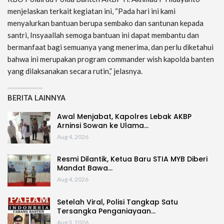
menjelaskan terkait kegiatan ini, “Pada hari ini kami
menyalurkan bantuan berupa sembako dan santunan kepada
santri, Insyaallah semoga bantuan ini dapat membantu dan
bermanfaat bagi semuanya yang menerima, dan perlu diketahui
bahwa ini merupakan program commander wish kapolda banten
yang dilaksanakan secara rutin,” jelasnya.
BERITA LAINNYA
Awal Menjabat, Kapolres Lebak AKBP
Arninsi Sowan ke Ulama…
Aug 4, 2026
Resmi Dilantik, Ketua Baru STIA MYB Diberi
Mandat Bawa…
Aug 4, 2026
Setelah Viral, Polisi Tangkap Satu
Tersangka Penganiayaan…
Aug 3, 2026