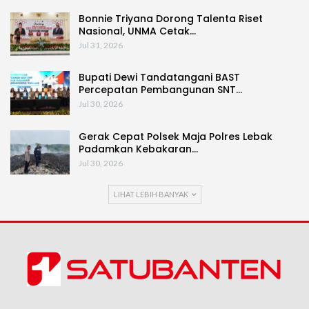
Bonnie Triyana Dorong Talenta Riset
Nasional, UNMA Cetak…
Jul 31, 2026
Bupati Dewi Tandatangani BAST
Percepatan Pembangunan SNT…
Jul 30, 2026
Gerak Cepat Polsek Maja Polres Lebak
Padamkan Kebakaran…
Jul 30, 2026
LIHAT LEBIH BANYAK