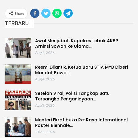
Share
TERBARU
Awal Menjabat, Kapolres Lebak AKBP
Arninsi Sowan ke Ulama…
Aug 4, 2026
Resmi Dilantik, Ketua Baru STIA MYB Diberi
Mandat Bawa…
Aug 4, 2026
Setelah Viral, Polisi Tangkap Satu
Tersangka Penganiayaan…
Aug 3, 2026
Menteri Ekraf buka Re: Rasa International
Poster Biennale…
Jul 31, 2026