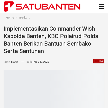
Home
Berita
Implementasikan Commander Wish
Kapolda Banten, KBO Polairud Polda
Banten Berikan Bantuan Sembako
Serta Santunan
pada
Nov 3, 2022
BERITA
Oleh
Haris