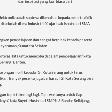
dan inspirasi yang luar biasa dari
lektronik sudah saatnya dikenalkan kepada peserta didik
 sekolah di era industri 4.0,” ujar Isak Isnain dari SMA
kan pembelajaran dan sangat berpihak kepada peserta
3 Payaraman, Sumatera Selatan.
ivasi kita untuk mencoba di dalam pembelajaran,” kata
Serang, Banten.
dorongan moril kepada IGI Kota Serang untuk terus
dikan. Banyak peserta juga berharap IGI Kota Serang bisa
g.
an topik teknologi lagi. Tapi, waktunya untuk tiap
knya,” kata Suyeti Husin dari SMPN 3 Bandar Seikijang,