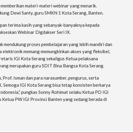
u memberikan materi-materi webinar yang menarik.
dukung Dewi Santy, guru SMKN 1 Kota Serang, Banten.
pan terima kasih yang sebanyak-banyaknya kepada
yukseskan Webinar Digdakser Seri IX.
tuk mendukung proses pembelajaran yang lebih mandiri dan
edia elektronik memang memungkinkan akses yang fleksibel,
ekretaris IGI Kota Serang sekaligus Ketua pelaksana
, yang merupakan guru SDIT Bina Bangsa Kota Serang.
, Prof. Isman dan para narasumber, pengurus, serta
X. Semoga IGI Kota Serang bisa tetap konsisten berkarya
 Indonesia,” pungkas Sonny Rohimat selaku Ketua PD IGI
 Ketua PW IGI Provinsi Banten yang sedang berada di