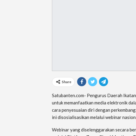
Share
Satubanten.com- Pengurus Daerah Ikatan
untuk memanfaatkan media elektronik dala
cara penyesuaian diri dengan perkembanga
ini disosialisasikan melalui webinar nasio
Webinar yang diselenggarakan secara berk