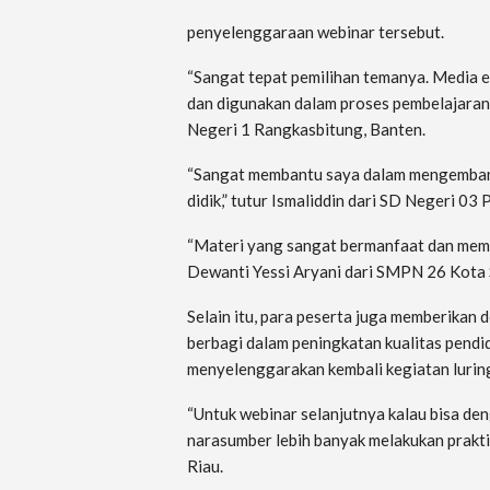
penyelenggaraan webinar tersebut.
“Sangat tepat pemilihan temanya. Media e
dan digunakan dalam proses pembelajaran di
Negeri 1 Rangkasbitung, Banten.
“Sangat membantu saya dalam mengembang
didik,” tutur Ismaliddin dari SD Negeri 0
“Materi yang sangat bermanfaat dan memot
Dewanti Yessi Aryani dari SMPN 26 Kota 
Selain itu, para peserta juga memberikan 
berbagi dalam peningkatan kualitas pendi
menyelenggarakan kembali kegiatan lurin
“Untuk webinar selanjutnya kalau bisa deng
narasumber lebih banyak melakukan prakti
Riau.