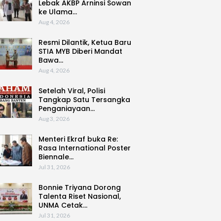
Lebak AKBP Arninsi Sowan
ke Ulama…
Aug 4, 2026
Resmi Dilantik, Ketua Baru
STIA MYB Diberi Mandat
Bawa…
Aug 4, 2026
Setelah Viral, Polisi
Tangkap Satu Tersangka
Penganiayaan…
Aug 3, 2026
Menteri Ekraf buka Re:
Rasa International Poster
Biennale…
Jul 31, 2026
Bonnie Triyana Dorong
Talenta Riset Nasional,
UNMA Cetak…
Jul 31, 2026