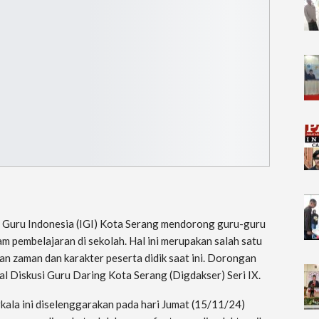
 Guru Indonesia (IGI) Kota Serang mendorong guru-guru
m pembelajaran di sekolah. Hal ini merupakan salah satu
n zaman dan karakter peserta didik saat ini. Dorongan
nal Diskusi Guru Daring Kota Serang (Digdakser) Seri IX.
ala ini diselenggarakan pada hari Jumat (15/11/24)