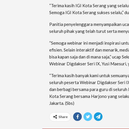
“Terima kasih IGI Kota Serang yang selal
Semoga IGI Kota Serang sukses selalu,” 
Panitia penyelenggara menyampaikan uca
seluruh pihak yang telah turut serta men
“Semoga webinar ini menjadi inspirasi un
efisien. Selain interaktif dan menarik, m
bisa kapan saja dan di mana saja,” ucap S
Webinar Digdakser Seri IX, Yusi Maesuri
“Terima kasih banyak kami untuk semuanya
seluruh peserta Webinar Digdakser Seri I
dan berbagi bersama para guru di seluruh
Kota Serang bersama Harjono yang selaku
Jakarta. (Sbs)
Share