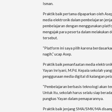
Isman.
Praktik baik pertama dipaparkan oleh Ase
media elektronik dalam pembelajaran jenj
pembelajaran dengan menggunakan platf
mengajak para peserta dalam melakukan d
tersebut.
“Platform ini saya pilih karena berdasark
nagih,” ucap Asep.
Praktik baik pemanfaatan media elektron
Yayan Inriyani, M.Pd. Kepala sekolah yan
penggunaan media digital di kalangan pela
“Pembelajaran berbasis teknologi akan ter
Untuk itu, sekolah harus selalu siap bera
pungkas Yayan dalam pemaparannya.
Praktik baik jenjang SMA/SMK/MA disamp