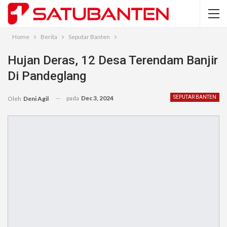
Home
Berita
Seputar Banten
Hujan Deras, 12 Desa Terendam Banjir
Di Pandeglang
pada
Dec 3, 2024
SEPUTAR BANTEN
Oleh
Deni Agil