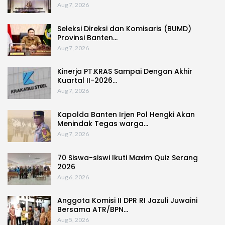
Aug 7, 2026
Seleksi Direksi dan Komisaris (BUMD)
Provinsi Banten…
Aug 7, 2026
Kinerja PT.KRAS Sampai Dengan Akhir
Kuartal II-2026…
Aug 7, 2026
Kapolda Banten Irjen Pol Hengki Akan
Menindak Tegas warga…
Aug 7, 2026
70 Siswa-siswi Ikuti Maxim Quiz Serang
2026
Aug 6, 2026
Anggota Komisi II DPR RI Jazuli Juwaini
Bersama ATR/BPN…
Aug 5, 2026