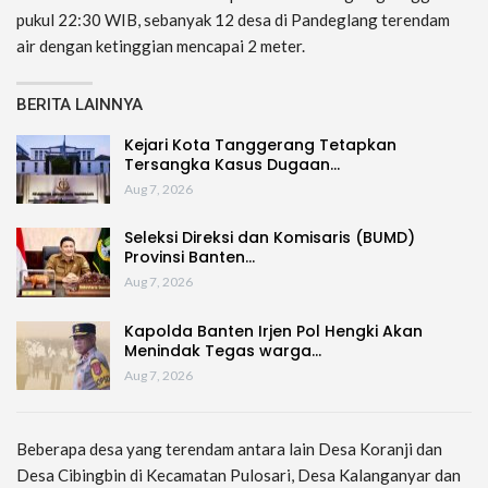
pukul 22:30 WIB, sebanyak 12 desa di Pandeglang terendam
air dengan ketinggian mencapai 2 meter.
BERITA LAINNYA
Kejari Kota Tanggerang Tetapkan
Tersangka Kasus Dugaan…
Aug 7, 2026
Seleksi Direksi dan Komisaris (BUMD)
Provinsi Banten…
Aug 7, 2026
Kapolda Banten Irjen Pol Hengki Akan
Menindak Tegas warga…
Aug 7, 2026
Beberapa desa yang terendam antara lain Desa Koranji dan
Desa Cibingbin di Kecamatan Pulosari, Desa Kalanganyar dan