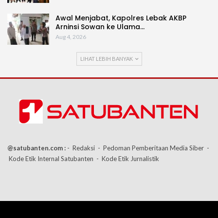
Awal Menjabat, Kapolres Lebak AKBP
Arninsi Sowan ke Ulama…
Aug 4, 2026
LIHAT LEBIH BANYAK
@satubanten.com :
- Redaksi
- Pedoman Pemberitaan Media Siber
-
Kode Etik Internal Satubanten
- Kode Etik Jurnalistik