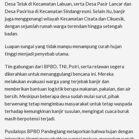
Desa Teluk di Kecamatan Labuan, serta Desa Pasir Lancar dan
Desa Pasirloa di Kecamatan Sindangresmi. Selain itu, banjir
juga menggenangi wilayah Kecamatan Cisata dan Cikuesik,
dengan sejumlah rumah warga terendam hingga setengah
badan.
Luapan sungai yang tidak mampu menampung curah hujan
tinggi menjadi penyebab utama.
Tim gabungan dari BPBD, TNI, Polri, serta relawan segera
dikerahkan untuk menanggulangi bencana ini. Mereka
melakukan evakuasi warga yang terjebak banjir dan
memberikan bantuan logistik berupa makanan, pakaian, dan air
bersih. Meskipun beberapa desa sudah mulai surut, pihak
berwenang tetap mengimbau masyarakat untuk tetap waspada
terhadap kemungkinan banjir susulan, mengingat cuaca buruk
masih berpotensi terjadi.
Pusdalops BPBD Pandeglang melaporkan bahwa hujan dengan
intensitas tinggi menyebabkan sungai meluap, merendam rumah