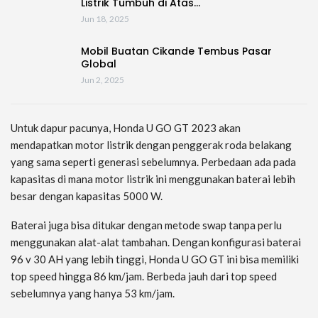
Listrik Tumbuh di Atas…
Jun 18, 2025
Mobil Buatan Cikande Tembus Pasar
Global
Jun 2, 2025
Untuk dapur pacunya, Honda U GO GT 2023 akan
mendapatkan motor listrik dengan penggerak roda belakang
yang sama seperti generasi sebelumnya. Perbedaan ada pada
kapasitas di mana motor listrik ini menggunakan baterai lebih
besar dengan kapasitas 5000 W.
Baterai juga bisa ditukar dengan metode swap tanpa perlu
menggunakan alat-alat tambahan. Dengan konfigurasi baterai
96 v 30 AH yang lebih tinggi, Honda U GO GT ini bisa memiliki
top speed hingga 86 km/jam. Berbeda jauh dari top speed
sebelumnya yang hanya 53 km/jam.