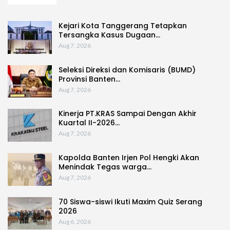
Kejari Kota Tanggerang Tetapkan
Tersangka Kasus Dugaan…
Aug 7, 2026
Seleksi Direksi dan Komisaris (BUMD)
Provinsi Banten…
Aug 7, 2026
Kinerja PT.KRAS Sampai Dengan Akhir
Kuartal II-2026…
Aug 7, 2026
Kapolda Banten Irjen Pol Hengki Akan
Menindak Tegas warga…
Aug 7, 2026
70 Siswa-siswi Ikuti Maxim Quiz Serang
2026
Aug 6, 2026