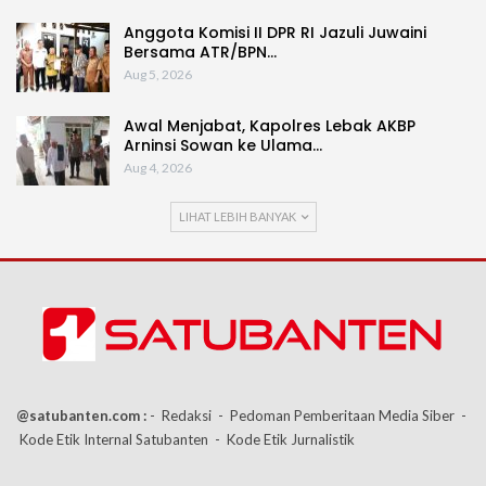
Anggota Komisi II DPR RI Jazuli Juwaini
Bersama ATR/BPN…
Aug 5, 2026
Awal Menjabat, Kapolres Lebak AKBP
Arninsi Sowan ke Ulama…
Aug 4, 2026
LIHAT LEBIH BANYAK
@satubanten.com :
- Redaksi
- Pedoman Pemberitaan Media Siber
-
Kode Etik Internal Satubanten
- Kode Etik Jurnalistik