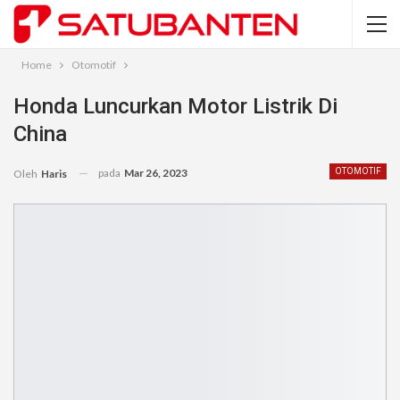
Home
Otomotif
Honda Luncurkan Motor Listrik Di
China
pada
Mar 26, 2023
OTOMOTIF
Oleh
Haris