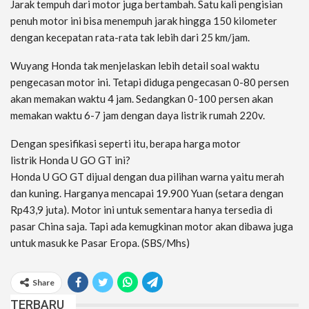
Jarak tempuh dari motor juga bertambah. Satu kali pengisian
penuh motor ini bisa menempuh jarak hingga 150 kilometer
dengan kecepatan rata-rata tak lebih dari 25 km/jam.
Wuyang Honda tak menjelaskan lebih detail soal waktu
pengecasan motor ini. Tetapi diduga pengecasan 0-80 persen
akan memakan waktu 4 jam. Sedangkan 0-100 persen akan
memakan waktu 6-7 jam dengan daya listrik rumah 220v.
Dengan spesifikasi seperti itu, berapa harga motor
listrik Honda U GO GT ini?
Honda U GO GT dijual dengan dua pilihan warna yaitu merah
dan kuning. Harganya mencapai 19.900 Yuan (setara dengan
Rp43,9 juta). Motor ini untuk sementara hanya tersedia di
pasar China saja. Tapi ada kemugkinan motor akan dibawa juga
untuk masuk ke Pasar Eropa. (SBS/Mhs)
Share
TERBARU