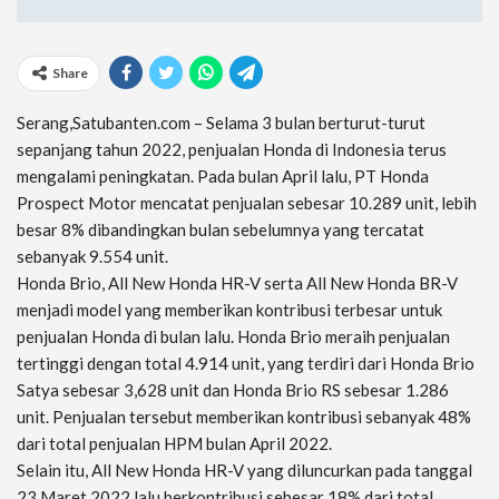
Share
Serang,Satubanten.com – Selama 3 bulan berturut-turut
sepanjang tahun 2022, penjualan Honda di Indonesia terus
mengalami peningkatan. Pada bulan April lalu, PT Honda
Prospect Motor mencatat penjualan sebesar 10.289 unit, lebih
besar 8% dibandingkan bulan sebelumnya yang tercatat
sebanyak 9.554 unit.
Honda Brio, All New Honda HR-V serta All New Honda BR-V
menjadi model yang memberikan kontribusi terbesar untuk
penjualan Honda di bulan lalu. Honda Brio meraih penjualan
tertinggi dengan total 4.914 unit, yang terdiri dari Honda Brio
Satya sebesar 3,628 unit dan Honda Brio RS sebesar 1.286
unit. Penjualan tersebut memberikan kontribusi sebanyak 48%
dari total penjualan HPM bulan April 2022.
Selain itu, All New Honda HR-V yang diluncurkan pada tanggal
23 Maret 2022 lalu berkontribusi sebesar 18% dari total