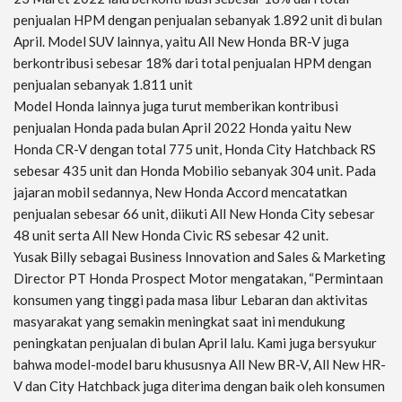
penjualan HPM dengan penjualan sebanyak 1.892 unit di bulan
April. Model SUV lainnya, yaitu All New Honda BR-V juga
berkontribusi sebesar 18% dari total penjualan HPM dengan
penjualan sebanyak 1.811 unit
Model Honda lainnya juga turut memberikan kontribusi
penjualan Honda pada bulan April 2022 Honda yaitu New
Honda CR-V dengan total 775 unit, Honda City Hatchback RS
sebesar 435 unit dan Honda Mobilio sebanyak 304 unit. Pada
jajaran mobil sedannya, New Honda Accord mencatatkan
penjualan sebesar 66 unit, diikuti All New Honda City sebesar
48 unit serta All New Honda Civic RS sebesar 42 unit.
Yusak Billy sebagai Business Innovation and Sales & Marketing
Director PT Honda Prospect Motor mengatakan, “Permintaan
konsumen yang tinggi pada masa libur Lebaran dan aktivitas
masyarakat yang semakin meningkat saat ini mendukung
peningkatan penjualan di bulan April lalu. Kami juga bersyukur
bahwa model-model baru khususnya All New BR-V, All New HR-
V dan City Hatchback juga diterima dengan baik oleh konsumen