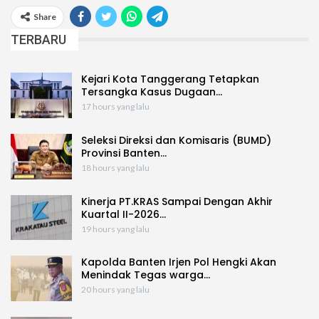
Share
TERBARU
Kejari Kota Tanggerang Tetapkan
Tersangka Kasus Dugaan…
17 hours yang lalu
Seleksi Direksi dan Komisaris (BUMD)
Provinsi Banten…
18 hours yang lalu
Kinerja PT.KRAS Sampai Dengan Akhir
Kuartal II-2026…
19 hours yang lalu
Kapolda Banten Irjen Pol Hengki Akan
Menindak Tegas warga…
20 hours yang lalu