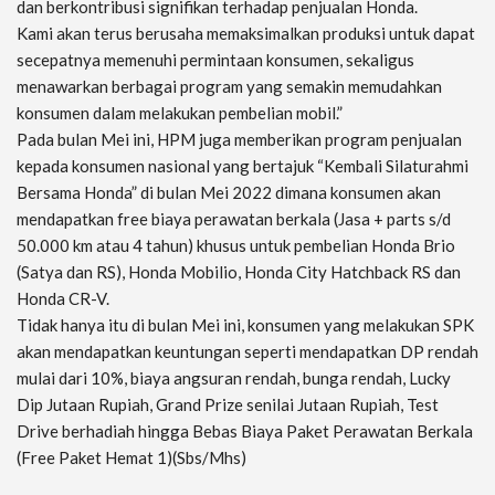
dan berkontribusi signifikan terhadap penjualan Honda.
Kami akan terus berusaha memaksimalkan produksi untuk dapat
secepatnya memenuhi permintaan konsumen, sekaligus
menawarkan berbagai program yang semakin memudahkan
konsumen dalam melakukan pembelian mobil.”
Pada bulan Mei ini, HPM juga memberikan program penjualan
kepada konsumen nasional yang bertajuk “Kembali Silaturahmi
Bersama Honda” di bulan Mei 2022 dimana konsumen akan
mendapatkan free biaya perawatan berkala (Jasa + parts s/d
50.000 km atau 4 tahun) khusus untuk pembelian Honda Brio
(Satya dan RS), Honda Mobilio, Honda City Hatchback RS dan
Honda CR-V.
Tidak hanya itu di bulan Mei ini, konsumen yang melakukan SPK
akan mendapatkan keuntungan seperti mendapatkan DP rendah
mulai dari 10%, biaya angsuran rendah, bunga rendah, Lucky
Dip Jutaan Rupiah, Grand Prize senilai Jutaan Rupiah, Test
Drive berhadiah hingga Bebas Biaya Paket Perawatan Berkala
(Free Paket Hemat 1)(Sbs/Mhs)